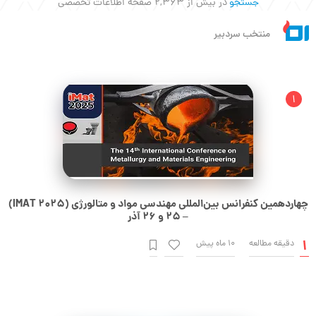
منتخب سردبیر
چهاردهمین کنفرانس بین‌المللی مهندسی مواد و متالورژی (IMAT 2025)
– 25 و 26 آذر
1
دقیقه مطالعه
10 ماه پیش