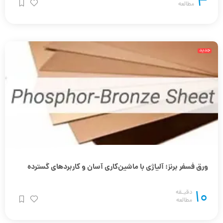
جدید
ورق فسفر برنز؛ آلیاژی با ماشین‌کاری آسان و کاربردهای گسترده
10
دقیـقه
مطالعه