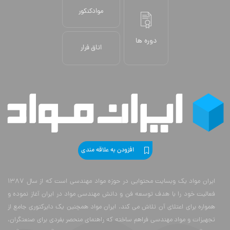
موادکنکور
دوره ها
اتاق فرار
افزودن به علاقه مندی
ایران مواد یک وبسایت محتوایی در حوزه مواد مهندسی است که از سال 1387
فعالیت خود را با هدف توسعه فن و دانش مهندسی مواد در ایران آغاز نموده و
همواره برای اعتلای آن تلاش می کند. ایران مواد همچنین یک دایرکتوری جامع از
تجهیزات و مواد مهندسی فراهم ساخته که راهنمای منحصر بفردی برای صنعتگران،
دانشگاهیان و تجار است. مخاطبان وبسایت ما، مهندسین، دانشگاهیان، صنعتگران