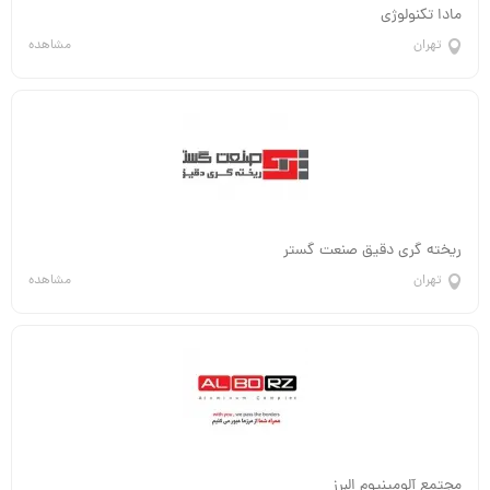
مشاهده
تهران
ریخته گری دقیق صنعت گستر
مشاهده
تهران
مجتمع آلومینیوم البرز