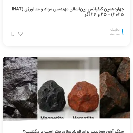
چهاردهمین کنفرانس بین‌المللی مهندسی مواد و متالورژی (IMAT
2025) – 25 و 26 آذر
1
دقیـقه
مطالعه
سنگ آهن هماتیت برای فولادسازی بهتر است یا مگنتیت؟