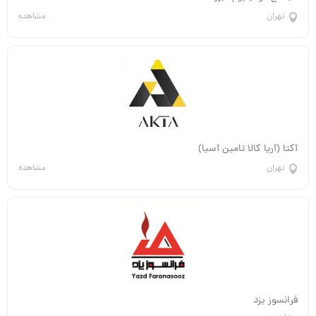
مشاهده
تهران
آکتا (آریا کالا تامین آسیا)
مشاهده
تهران
فرانسوز یزد
مشاهده