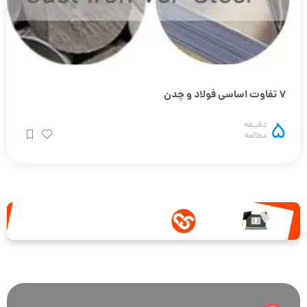
7 تفاوت اساسی فولاد و چدن
5
دقیـقه
مطالعه