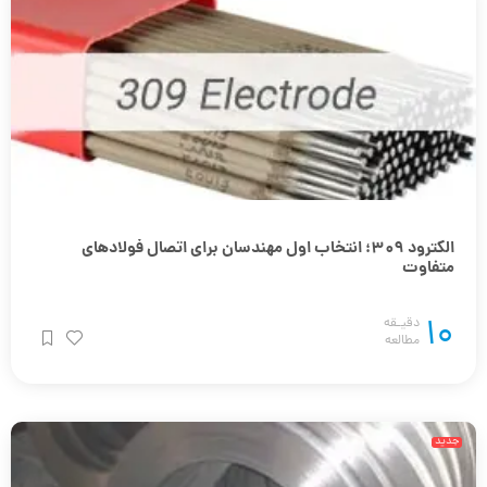
الکترود 309؛ انتخاب اول مهندسان برای اتصال فولادهای
متفاوت
10
دقیـقه
مطالعه
جدید