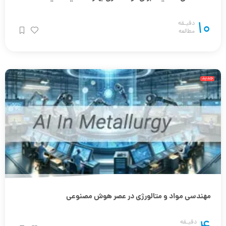
10
دقیـقه
مطالعه
جدید
مهندسی مواد و متالورژی در عصر هوش مصنوعی
4
دقیـقه
مطالعه