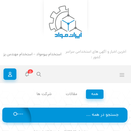
ا
آخرین اخبار و آگهی های استخدامی سراسر کشور :
5
همه
مقالات
شرکت ها
جستجو
در بیش از 2,363 صفحه اطلاعات تخصصی