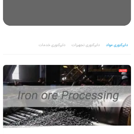
Mute
Settings
دایرکتوری مواد
دایرکتوری تجهیزات
دایرکتوری خدمات
جدید
فرآوری سنگ آهن: از سنگ تا کنسانتره