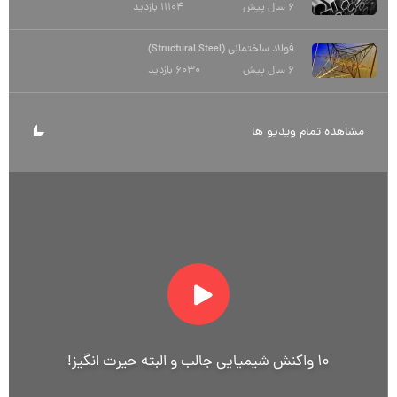
فولاد ساختمانی (Structural Steel)
6 سال پیش
6030 بازدید
مشاهده تمام ویدیو ها
10 واکنش شیمیایی جالب و البته حیرت انگیز!