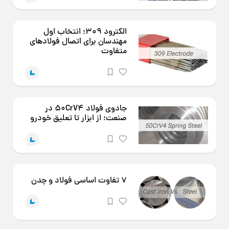
الکترود 309؛ انتخاب اول
مهندسان برای اتصال فولادهای
متفاوت
جادوی فولاد 50CrV4 در
صنعت؛ از ابزار تا تعلیق خودرو
7 تفاوت اساسی فولاد و چدن