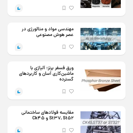
مهندسی مواد و متالورژی در
عصر هوش مصنوعی
ورق فسفر برنز؛ آلیاژی با
ماشین‌کاری آسان و کاربردهای
گسترده
مقایسه فولادهای ساختمانی
St37, St52 و Ck45