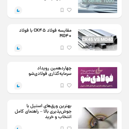
مقایسه فولاد CK45 با فولاد
MO40
چهاردهمین رویداد
سرمایه‌گذاری فولادی‌شو
بهترین ورق‌های استیل با
جوش‌پذیری بالا – راهنمای کامل
انتخاب و خرید