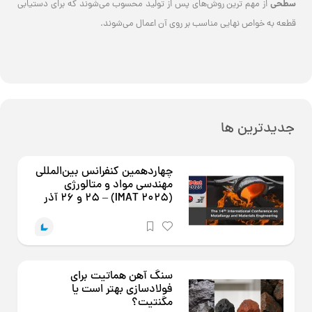
قطعه به خواص نهایی مناسب بر روی آن اعمال می‌شوند.
جدیدترین ها
چهاردهمین کنفرانس بین‌المللی
مهندسی مواد و متالورژی
(IMAT 2025) – 25 و 26 آذر
سنگ آهن هماتیت برای
فولادسازی بهتر است یا
مگنتیت؟