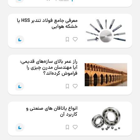
معرفی جامع فولاد تندبر HSS یا
خشکه هوایی
راز عمر بالای سازه‌های قدیمی:
آیا مهندسان مدرن چیزی را
فراموش کرده‌اند؟
انواع یاتاقان های صنعتی و
کاربرد آن