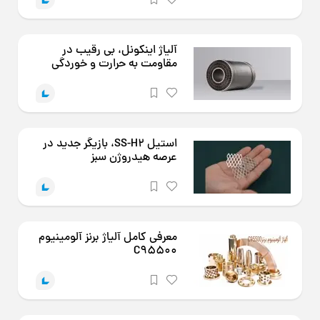
آلیاژ اینکونل، بی رقیب در
مقاومت به حرارت و خوردگی
استیل SS-H2، بازیگر جدید در
عرصه هیدروژن سبز
معرفی کامل آلیاژ برنز آلومینیوم
C95500
آشنایی کامل با فولاد ابزار