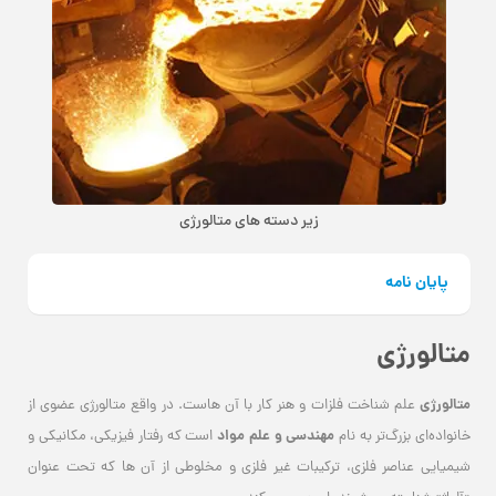
زیر دسته های متالورژي
پایان نامه
متالورژي
متالورژی
علم شناخت فلزات و هنر کار با آن هاست. در واقع متالورژی عضوی از
مهندسی و علم مواد
خانواده‌ای بزرگ‌تر به نام
است که رفتار فیزیکی، مکانیکی و
شیمیایی عناصر فلزی، ترکیبات غیر فلزی و مخلوطی از آن ها که تحت عنوان
«آلیاژ» شناحته می‌شوند را بررسی می کند.