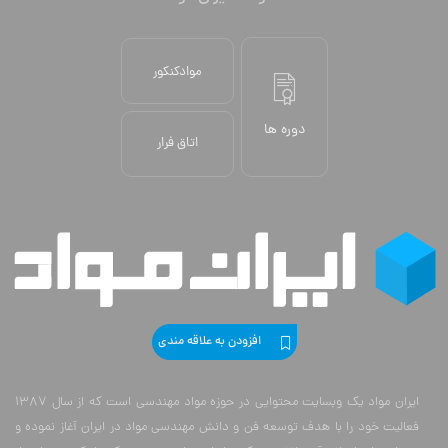
موادکنکور
دوره ها
اتاق فرار
افزودن به علاقه مندی
ایران مواد یک وبسایت محتوایی در حوزه مواد مهندسی است که از سال 1387
فعالیت خود را با هدف توسعه فن و دانش مهندسی مواد در ایران آغاز نموده و
همواره برای اعتلای آن تلاش می کند. ایران مواد همچنین یک دایرکتوری جامع از