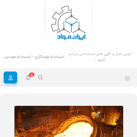
استخدام م
آخرین اخبار و آگهی های استخدامی سراسر کشور :
5