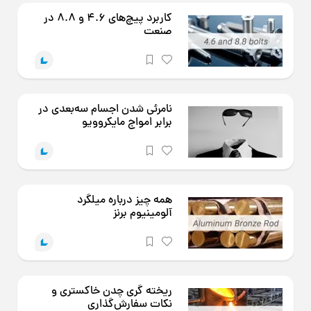
کاربرد پیچ‌های 4.6 و 8.8 در
صنعت
نامرئی شدن اجسام سه‌بعدی در
برابر امواج مایکروویو
همه چیز درباره میلگرد
آلومینیوم برنز
ریخته گری چدن خاکستری و
نکات سفارش‌گذاری