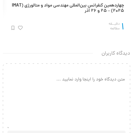
چهاردهمین کنفرانس بین‌المللی مهندسی مواد و متالورژی (IMAT
2025) – 25 و 26 آذر
1
دقیــقه
مطالعه
دیدگاه کاربران