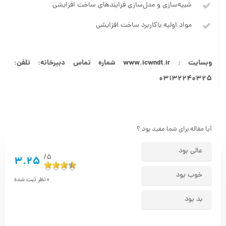
شبیه‌سازی و مدل‌سازی فرایندهای ساخت افزایشی
مواد اولیه باکاربرد ساخت افزایشی
وبسایت : www.icwndt.ir شماره تماس دبیرخانه: تلفن:
03132240325
آیا مقاله برای شما مفید بود ؟
عالی بود
5/
3.25
خوب بود
0
نظر ثبت شده
بد بود