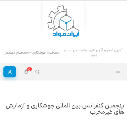
آخرین اخبار و آگهی های استخدامی سراسر
استخدام جوشکاری – استخدام مهندس ج
کشور :
5
پنجمین کنفرانس بین المللی جوشکاری و آزمایش
های غیرمخرب