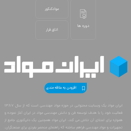
موادکنکور
دوره ها
اتاق فرار
افزودن به علاقه مندی
ایران مواد یک وبسایت محتوایی در حوزه مواد مهندسی است که از سال 1387
فعالیت خود را با هدف توسعه فن و دانش مهندسی مواد در ایران آغاز نموده و
همواره برای اعتلای آن تلاش می کند. ایران مواد همچنین یک دایرکتوری جامع از
تجهیزات و مواد مهندسی فراهم ساخته که راهنمای منحصر بفردی برای صنعتگران،