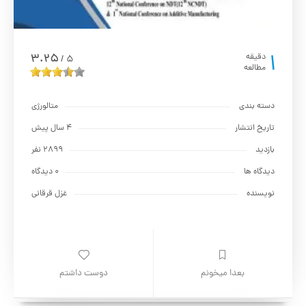
1
3.25
دقیقه
5
/
مطالعه
دسته بندی
متالورژي
تاریخ انتشار
4 سال پیش
بازدید
2899 نفر
دیدگاه ها
0 دیدگاه
نویسنده
غزل قرقانی
بعدا میخونم
دوست داشتم