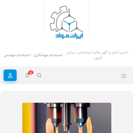
آخرین اخبار و آگهی های استخدامی سراسر
استخدام جوشکاری – استخدام مهندس ج
کشور :
5