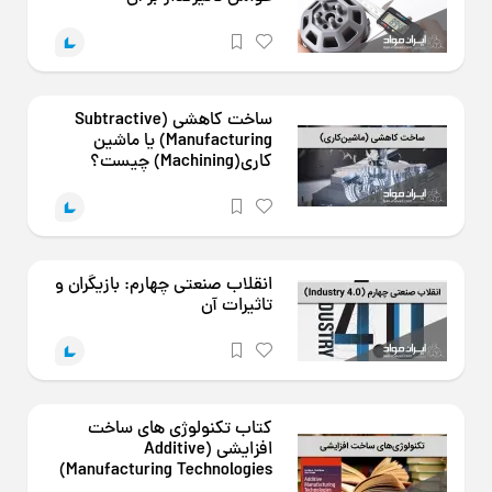
ساخت کاهشی (Subtractive
Manufacturing) یا ماشین
کاری(Machining) چیست؟
انقلاب صنعتی چهارم: بازیگران و
تاثیرات آن
کتاب تکنولوژی های ساخت
افزایشی (Additive
Manufacturing Technologies)