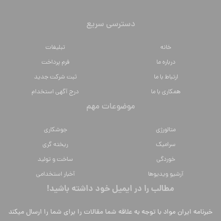
دسترسی سریع
خانه
تبلیغات
درباره ما
فرم پرداخت
ارتباط با ما
ثبت شرکت جدید
همکاری با ما
درج آگهی استخدام
موضوعات مهم
متالورژي
جوشکاری
سراميك
ریخته گری
خوردگی
ساخت و تولید
آرشیو ویدیوها
آخبار استخدامی
مطالب را در ایمیل خود داشته باشید!
خبرنامه ایران مواد با توجه به علاقه شما مقالات را برای شما را ارسال میکند