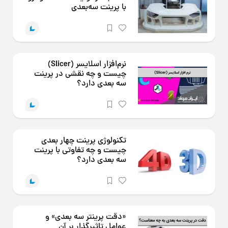
با پرینت سه‌بعدی
نرم‌افزار اسلایسر (Slicer)
چیست و چه نقشی در پرینت
سه بعدی دارد؟
تکنولوژی پرینت چهار بعدی
چیست و چه تفاوتی با پرینت
سه بعدی دارد؟
«دقت پرینتر سه بعدی» و
عوامل تاثیرگذار بر آن