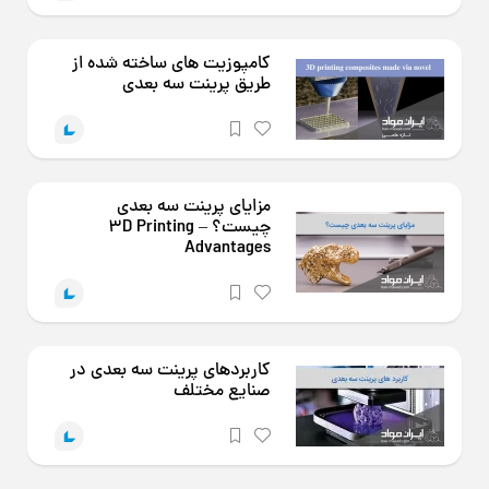
کامپوزیت های ساخته شده از
طریق پرینت سه بعدی
مزایای پرینت سه بعدی
چیست؟ – ۳D Printing
Advantages
کاربردهای پرینت سه بعدی در
صنایع مختلف