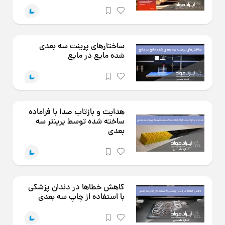
ساختارهای پرینت سه بعدی
شده مایع در مایع
هدایت و بازتاب صدا با فراماده
ساخته شده توسط پرینتر سه
بعدی
کاهش خطاها در دندان پزشکی
با استفاده از چاپ سه بعدی