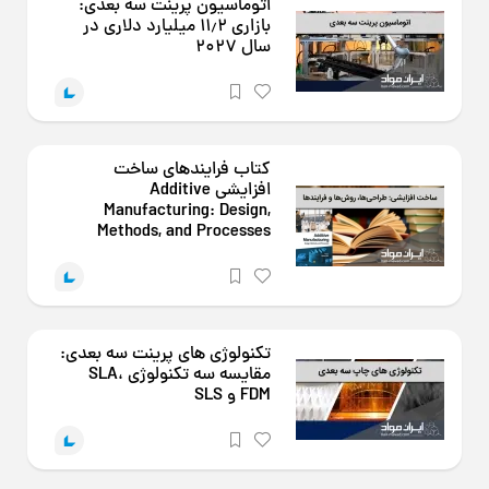
اتوماسیون پرینت سه بعدی:
بازاری ۱۱٫۲ میلیارد دلاری در
سال ۲۰۲۷
کتاب فرایندهای ساخت
افزایشی Additive
Manufacturing: Design,
Methods, and Processes
تکنولوژی های پرینت سه بعدی:
مقایسه سه تکنولوژی SLA،
FDM و SLS