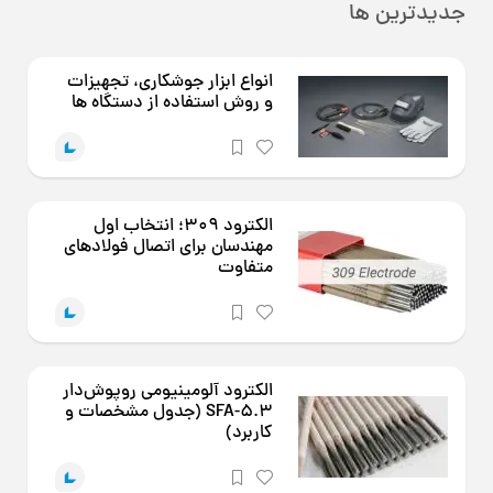
جدیدترین ها
انواع ابزار جوشکاری، تجهیزات
و روش استفاده از دستگاه ها
الکترود 309؛ انتخاب اول
مهندسان برای اتصال فولادهای
متفاوت
الکترود آلومینیومی روپوش‌دار
SFA-5.3 (جدول مشخصات و
کاربرد)