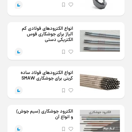
انواع الکترودهای فولادی کم
آلیاژ برای جوشکاری قوس
الکتریکی دستی
انواع الکترودهای فولاد ساده
کربنی برای جوشکاری SMAW
الکترود جوشکاری (سیم جوش)
و انواع آن