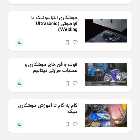
جوشکاری التراسونیک یا
فراصوتی (Ultrasonic
Welding)
فوت و فن های جوشکاری و
عملیات حرارتی تیتانیم
گام به گام تا آموزش جوشکاری
میگ