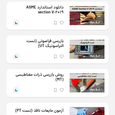
دانلود استاندارد ASME
section V-2019
بازرسی فراصوتی (تست
التراسونیک UT)
روش بازرسی ذرات مغناطیسی
(MT)
آزمون مایعات نافذ (تست PT)