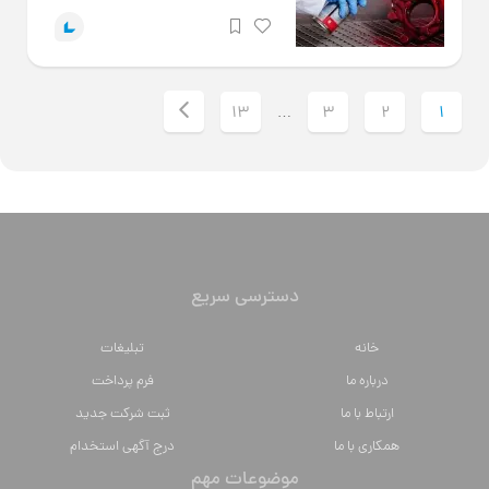
13
3
2
1
…
دسترسی سریع
خانه
تبلیغات
درباره ما
فرم پرداخت
ارتباط با ما
ثبت شرکت جدید
همکاری با ما
درج آگهی استخدام
موضوعات مهم