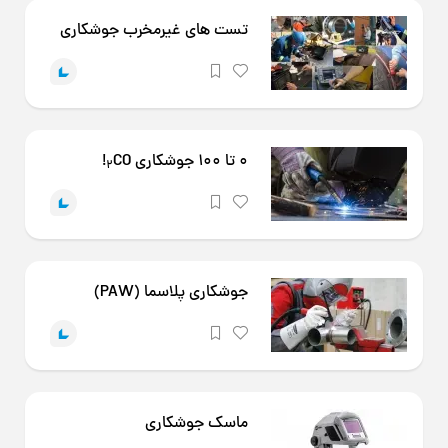
تست های غیرمخرب جوشکاری
0 تا 100 جوشکاری CO
!
2
جوشکاری پلاسما (PAW)
ماسک جوشکاری