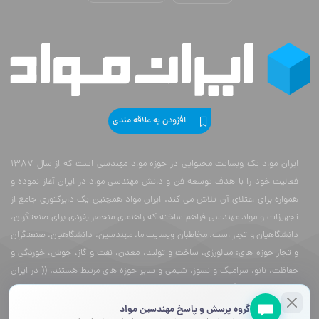
افزودن به علاقه مندی
ایران مواد یک وبسایت محتوایی در حوزه مواد مهندسی است که از سال 1387
فعالیت خود را با هدف توسعه فن و دانش مهندسی مواد در ایران آغاز نموده و
همواره برای اعتلای آن تلاش می کند. ایران مواد همچنین یک دایرکتوری جامع از
تجهیزات و مواد مهندسی فراهم ساخته که راهنمای منحصر بفردی برای صنعتگران،
دانشگاهیان و تجار است. مخاطبان وبسایت ما، مهندسین، دانشگاهیان، صنعتگران
و تجار حوزه های: متالورژی، ساخت و تولید، معدن، نفت و گاز، جوش، خوردگی و
حفاظت، نانو، سرامیک و نسوز، شیمی و سایر حوزه های مرتبط هستند. (( در ایران
مواد همه چیز رایگان است و برای استفاده از هزاران صفحه اطلاعات علمی آن نیاز
به پرداخت هزینه نیست ))
گروه پرسش و پاسخ مهندسین مواد