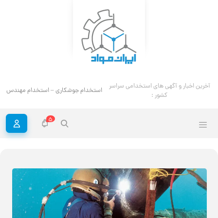
آخرین اخبار و آگهی های استخدامی سراسر
استخدام جوشکاری – استخدام مهندس ج
کشور :
5