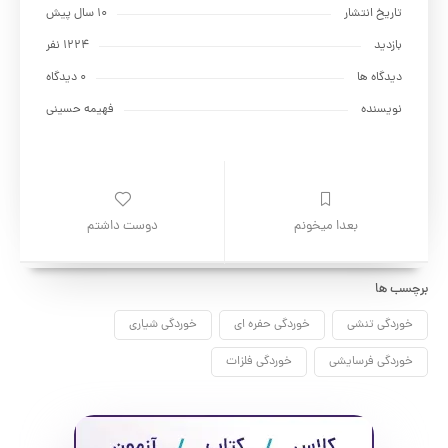
تاریخ انتشار
10 سال پیش
بازدید
1224 نفر
دیدگاه ها
0 دیدگاه
نویسنده
فهیمه حسینی
بعدا میخونم
دوست داشتم
برچسب ها
خوردگی تنشی
خوردگی حفره ای
خوردگی شیاری
خوردگی فرسایشی
خوردگی فلزات