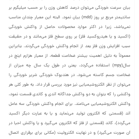
بیان سرعت خوردگی می‌توان درصد کاهش وزن را بر حسب میلیگرم بر
سانتیمتر مربع بر روز (mdd) بیان نمود. البته این معیار چندان مناسب
نمی‌باشد، زیرا در اکثر موارد محصولات حاصل از واکنش خوردگی
(اکسید و یا هیدروکسید فلز) بر روی سطح فلز می‌مانند و در حقیقت
سبب افزایش وزن فلز بعد از انجام واکنش خوردگی می‌گردند. بنابراین
معمولاً به دلیل اهمیت بیشتر ضخامت قطعه، از معیار هزارم اینچ در
سال(mpy) استفاده می‌گردد، یعنی در طول یک سال چه میزان از
ضخامت جسم کاسته می‌شود. در هندبوک خوردگی شریر خوردگی را
می‌توان از نظر الکتروشیمیایی نیز مورد بررسی قرار داد. به طور کلی هر
واکنشی‌ را که بتوان به دو واکنش جداگانه آندی و کاتدی قسمت نمود،
واکنش الکتروشیمیایی می‌نامند. برای انجام واکنش خوردگی سه عامل
آند (قسمتی که الکترون تولید می‌نماید و یا به عبارت دیگر اکسید
می‌گردد)، کاتد (قسمتی از فلز که الکترون می‌گیرد و یا واکنش احیا در
آن صورت می‌گیرد) و در نهایت الکترولیت (مکانی برای برقراری اتصال