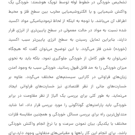
تشخیص خوردگی در خطوط لوله توسط توپک هوشمند:
خوردگی یک
واکنش شیمیایی و یا الکتروشیمیایی مخرب بین سطح فلز و محیط
اطراف آن می‌باشد. با توجه به اینکه از لحاظ ترمودینامیکی مواد اکسید
شده نسبت به مواد در حالت معمولی در سطح پایین‌تری از انرژی قرار
دارند، بنابراین تمایل رسیدن به سطح انرژی پایین‌تر سبب اکسید
(خورده) شدن فلز می‌گردد. با این توضیح می‌توان گفت که هیچگاه
نمی‌توان به طور کامل از خوردگی جلوگیری نمود، بلکه باید به نحوی
میزان خوردگی را به حد قابل قبول رسانید. خوردگی سبب به وجود آمدن
زیان‌های فراوانی در کارایی سیستم‌های مختلف می‌گردد. علاوه بر
خسارت‌های جانی از نظر اقتصادی نیز خسارت‌های فراوانی ایجاد
می‌نماید. به طور کلی برای بررسی یک آلیاژ از نظر مقاومت در برابر
خوردگی باید پارامترهای گوناگونی را مورد بررسی قرار داد، اما شاید
متداول‌ترین راه برای بررسی مسائل خوردگی ‌و همچنین مقایسه فلزات
مختلف با یکدیگر، بیان نمودن سرعت و یا نرخ انجام واکنش خوردگی
باشد. برای انجام این کار راهها و مقیاس‌های متفاوتی وجود دارد.برای