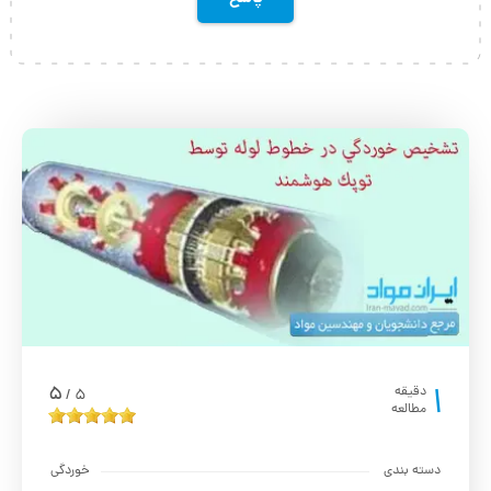
1
5
دقیقه
5
/
مطالعه
دسته بندی
خوردگی