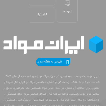
دوره ها
اتاق فرار
افزودن به علاقه مندی
ایران مواد یک وبسایت محتوایی در حوزه مواد مهندسی است که از سال 1387
فعالیت خود را با هدف توسعه فن و دانش مهندسی مواد در ایران آغاز نموده و
همواره برای اعتلای آن تلاش می کند. ایران مواد همچنین یک دایرکتوری جامع از
تجهیزات و مواد مهندسی فراهم ساخته که راهنمای منحصر بفردی برای صنعتگران،
دانشگاهیان و تجار است. مخاطبان وبسایت ما، مهندسین، دانشگاهیان، صنعتگران
و تجار حوزه های: متالورژی، ساخت و تولید، معدن، نفت و گاز، جوش، خوردگی و