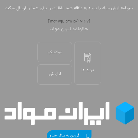
خبرنامه ایران مواد با توجه به علاقه شما مقالات را برای شما را ارسال میکند
[mc4wp_form id="18147"]
خانواده ایران مواد
موادکنکور
دوره ها
اتاق فرار
افزودن به علاقه مندی