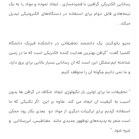
رسانایی الکتریکی گرافین با فشرده‌سازی , ایجاد نموده و مواد را به یک
نیمه‌هادی قابل دوام برای استفاده در دستگاه‌های الکترونیکی تبدیل
می­کند .
متیو یانوکیتز، یک دانشمند تحقیقاتی در دانشکده فیزیک دانشگاه
کلمبیا گفت: “گرافن بهترین هدایت کننده الکتریکی است که ما در زمین
شناخته ایم.مشکل این است که آن رسانایی بسیار بالایی برای برق دارد،
و ما نمی دانیم چگونه آن را متوقف کنیم.
” تحقیقات ما برای اولین بار تکنولوژِی ایجاد شکاف در گرافن ها بدون
آسیب به کیفیت آن ایجاد می کند. علاوه بر این، اگر تکنیکی که ما
استفاده کردیم برای ترکیبات دیگری از مواد دو بعدی بکار رود ممکن
است منجر به پدیده‌های نوظهور جدیدی مانند مغناطیس، ابررسانایی و
غیره شود .”