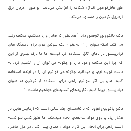
طور قابل‌توجهی اندازه شکاف را افزایش می‌دهد و عبور جریان برق
ازطریق گرافین را مسدود می‌کند .
دکتر یانکوویچ توضیح داد: “همانطور که فشار وارد می­کنیم، شکاف رشد
می کند. اینکه بتوان از آن به عنوان یک سوئیچ قوی برای دستگاه های
ترانزیستور در دمای اتاق استفاده کرد نیست اما ما درک بهتری از این
که چرا این شکاف وجود دارد و چگونه می توان آن را تنظیم کرد، به
دست آورده ایم. و می­دانیم چگونه می توانیم آن را در آینده استفاده
کنیم. بنابراین اگر بتوانیم راهی برای استفاده از گرافین به عنوان
ترانزیستور پیدا کنیم , کاربردهای گسترده‌ای خواهیم داشت .”
دکتر یاکوییچ افزود که دانشمندان چند سالی است که آزمایش‌هایی در
فشار زیاد بر روی مواد سه‌بعدی انجام می­دهند، اما هنوز کسی نتوانسته
است راهی برای انجام این کار با مواد ۲ بعدی پیدا کند . در حال حاضر ,