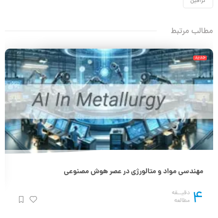
گرافین
مطالب مرتبط
جدید
مهندسی مواد و متالورژی در عصر هوش مصنوعی
4
دقیــقه
مطالعه