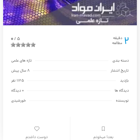
2
0
دقیقه
5
/
مطالعه
دسته بندی
تازه های علمی
تاریخ انتشار
8 سال پیش
بازدید
1125 نفر
دیدگاه ها
0 دیدگاه
نویسنده
خورشیدی
بعدا میخونم
دوست داشتم