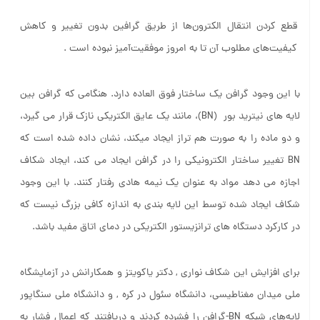
قطع کردن انتقال الکترون‌ها از طریق گرافین بدون تغییر و کاهش
کیفیت‌های مطلوب آن تا به امروز موفقیت‌آمیز نبوده‌ است .
با این وجود گرافن یک ساختار فوق العاده دارد. هنگامی که گرافن بین
لایه های نیترید بور (BN)، مانند یک عایق الکتریکی نازک قرار می گیرد،
و دو ماده را به صورت هم تراز ایجاد می­کند، نشان داده شده است که
BN تغییر ساختار الکترونیکی را در گرافن ایجاد می کند، ایجاد شکاف
اجازه می دهد مواد به عنوان یک نیمه هادی رفتار کنند. با این وجود
شکاف ایجاد شده توسط این لایه بندی به اندازه کافی بزرگ نیست که
در کارکرد دستگاه های ترانزیستور الکتریکی در دمای اتاق مفید باشد.
برای افزایش این شکاف نواری , دکتر یاکویتز و همکارانش در آزمایشگاه
ملی میدان مغناطیسی، دانشگاه سئول در کره , و دانشگاه ملی سنگاپور
لایه‌های شبکه BN-گرافن را فشرده کردند و دریافتند که اعمال فشار به