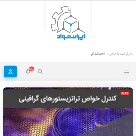
استخدام مهندس خوردگی و حفاظت
اخبار استخدامی:
15
جدید