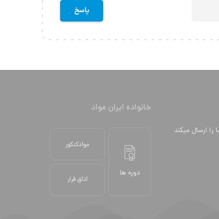
خانواده ایران مواد
ا را ارسال میکند
موادکنکور
دوره ها
اتاق فرار