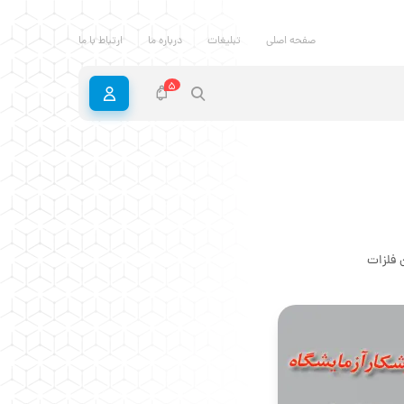
صفحه اصلی
تبلیغات
درباره ما
ارتباط با ما
5
 فلزات