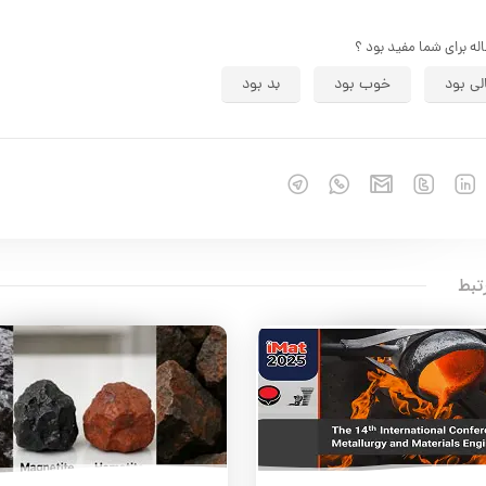
اله برای شما مفید بود ؟
لی بود
خوب بود
بد بود
تبط