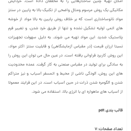
امکان تهیه چنین ساختارهایی را به محققان داده است. خردایش
مکانیکی یک روش مرسوم ومثال واضحی از تکنیک بالا به پایین در سنتز
مواد نانوساختاری است که بر خلاف روش پایین به بالا مواد از خوشه
های اتمی اولیه تشکیل نشده و تنها از طریق خرد شدن، و تغییر فرم
پلاستیک شدید این مواد تهیه می شوند. به دلیل سهولت تجهیزات
نسبتا ارزان قیمت (در مقیاس آزمایشگاهی) و قابلیت سنتز اکثر مواد،
این روش کاربرد فراوانی یافته است. در عین حال می توان این روش را
به سادگی برای تولید در مقیاس صنعتی به کار گرفت. عمده محدودیت
های این روش، آلودگی ناشی از محیط و اتمسفر آسیاب و نیز متراکم
شدن و آلگومره شدن ذرات در حین آسیاب است. در این فرایند معمولا
از آسیاب های ماهواره ای با انرژی بالا، استفاده می شود.
قالب بندی:pdf
تعداد صفحات:۷