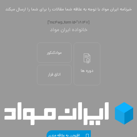
خبرنامه ایران مواد با توجه به علاقه شما مقالات را برای شما را ارسال میکند
[mc4wp_form id="18147"]
خانواده ایران مواد
موادکنکور
دوره ها
اتاق فرار
افزودن به علاقه مندی