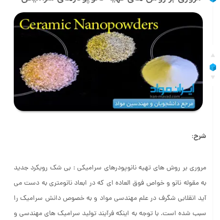
شرح
:
مروری بر روش های تهیه نانوپودرهای سرامیکی : بی شک رویکرد جدید
به مقوله نانو و خواص فوق العاده ای که در ابعاد نانومتری به دست می
آید انقلابی شگرف در علم مهندسی مواد و به خصوص دانش سرامیک را
سبب شده است. با توجه به اینکه فرآیند تولید سرامیک های مهندسی و