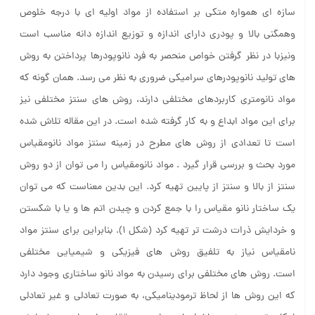
سازه ای همواره متکی بر استفاده از مواد اولیه ای با درجه خلوص
وهمگنی بالا و پودری دارای اندازه و توزیع اندازه دانه مناسب است
ونیزبا در نظر گرفتن خواص منحصر به فرد نانوپودرها پرداختن به روش
های تولید نانوپودرهای سرامیکی ضروری به نظر می رسد. همان گونه که
مواد نانومتری کاربردهای مختلفی دارند، روش های سنتز مختلفی نیز
برای این مواد ابداع و به کار گرفته شده است. در این مقاله تلاش شده
است تا تعدادی از روش های مطرح در زمینه سنتز مواد نانومقیاس
مورد بحث و بررسی قرار گیرد . مواد نانومقیاس را می توان از دو روش
سنتز از بالا و سنتز از پایین تهیه کرد. این بدین معناست که می توان
یک ساختار نانو مقیاس را با جمع کردن و چیدن اتم ها و یا با شکستن
و خردایش ذرات درشت تر تهیه کرد (شکل ۱). بنابراین برای سنتز مواد
نامقیاس نیاز به تلفیق روش های فیزیکی و شیمیایی مختلفی
است. روش های مختلفی برای رسیدن به مواد نانو ساختاری وجود دارد
که این روش ها از لحاظ ترمودینامیکی، به صورت تعادلی و غیر تعادلی