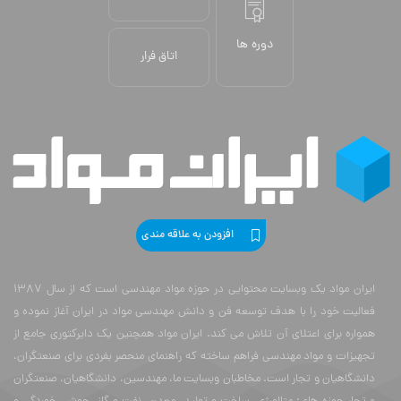
دوره ها
اتاق فرار
افزودن به علاقه مندی
ایران مواد یک وبسایت محتوایی در حوزه مواد مهندسی است که از سال 1387
فعالیت خود را با هدف توسعه فن و دانش مهندسی مواد در ایران آغاز نموده و
همواره برای اعتلای آن تلاش می کند. ایران مواد همچنین یک دایرکتوری جامع از
تجهیزات و مواد مهندسی فراهم ساخته که راهنمای منحصر بفردی برای صنعتگران،
دانشگاهیان و تجار است. مخاطبان وبسایت ما، مهندسین، دانشگاهیان، صنعتگران