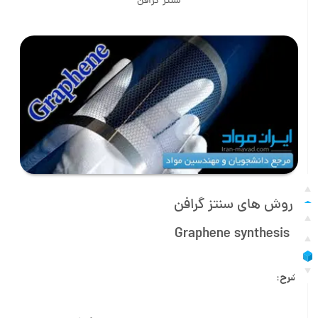
سنتز گرافن
روش های سنتز گرافن
Graphene synthesis
شرح: