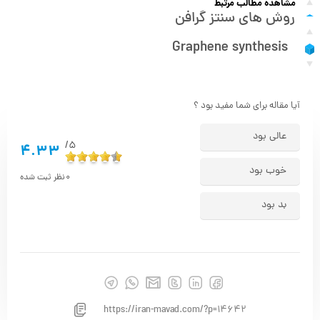
مشاهده مطالب مرتبط
روش های سنتز گرافن
Graphene synthesis
آیا مقاله برای شما مفید بود ؟
عالی بود
5/
4.33
خوب بود
0
نظر ثبت شده
بد بود
https://iran-mavad.com/?p=14642