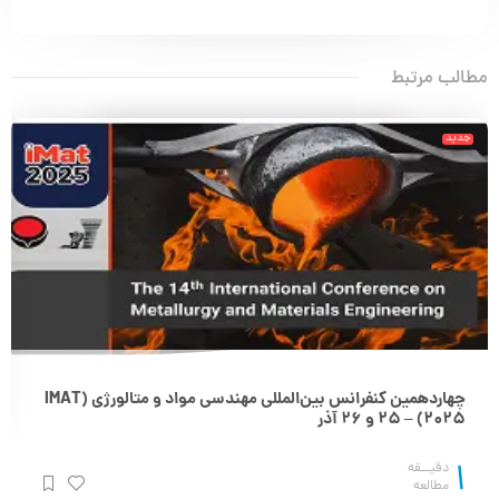
مطالب مرتبط
جدید
چهاردهمین کنفرانس بین‌المللی مهندسی مواد و متالورژی (IMAT
2025) – 25 و 26 آذر
1
دقیــقه
مطالعه