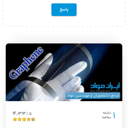
1
4.33
دقیقه
5
/
مطالعه