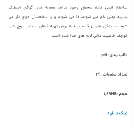
ساختار اتمی کاملا مسطح وجود ندارد، صفحه های گرافن انعطاف
پذیرند یعنی خم می شوند، تا می شوند و یا سطحشان موج دار می
شود. خمیدگی های بزرگ مربوط به روش تهیه گرافن است و موج های
کوچک خاصیت ذاتی لایه های جدا شده است.
قالب بندی: pdf
تعداد صفحات :۱۴
حجم :۱٫۱۹MB
لینک دانلود