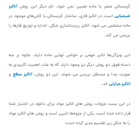
در آنالیز عنصری تنها نوع عنصر و یا مقدار آن مشخص شده ولی ساختار
آنالیز
کریستالی عنصر یا ماده تعیین نمی شود. نام دیگر این روش
شیمیایی
است. در آنالیز فازی، ساختار کریستالی یا کانی‌های موجود در
ماده مشخص می شود. آنالیز ریزساختاری شکل، اندازه و توزیع فازها را
بررسی می کند.
این ویژگی‌ها تاثیر مهمی بر خواص نهایی ماده دارند. علاوه بر سه
دسته فوق، دو روش دیگر نیز وجود دارند که به علت اهمیت کاربردی به
آنالیز سطح
صورت جدا و مستقل بررسی می شوند. این دو روش،
و
آنالیز حرارتی
‏ اند.
در این پست جزوات روش های آنالیز مواد برای دانلود در اختیار شما
قرار داده شده است. یکی از جزوه‌ها تایپی است و روش های آنالیز مواد
را به شکل زیر تقسیم بندی کرده است: