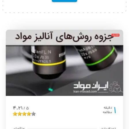
جدید
1
4.21
دقیقه
5
/
مطالعه