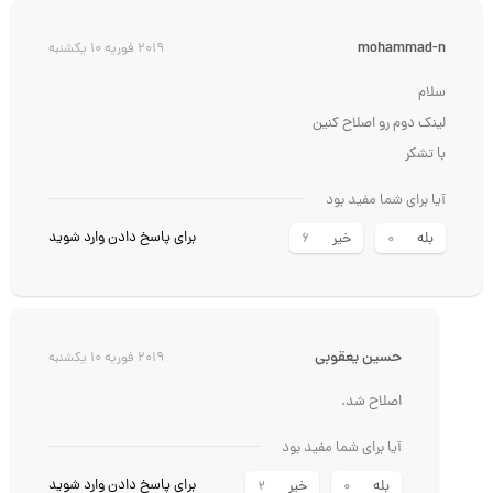
mohammad-n
2019 فوریه 10 یکشنبه
سلام
لینک دوم رو اصلاح کنین
با تشکر
آیا برای شما مفید بود
برای پاسخ دادن وارد شوید
بله
خیر
6
0
حسين يعقوبي
2019 فوریه 10 یکشنبه
اصلاح شد.
آیا برای شما مفید بود