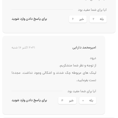
میشم اصلاح کنید
آیا برای شما مفید بود
برای پاسخ دادن وارد شوید
بله
خیر
6
2
امیرمحمد دارابی
2021 اکتبر 16 شنبه
درود
از توجه و نظر شما متشکریم.
لینک های مربوطه چک شدند و اشکالی وجود نداشت. مجددا
تست بفرمایید.
آیا برای شما مفید بود
برای پاسخ دادن وارد شوید
بله
خیر
4
0