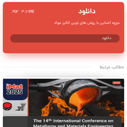
دانلود
3.61MB
PDF
جزوه آشنایی با روش های نوین آنالیز مواد
دانلود
مطالب مرتبط
جدید