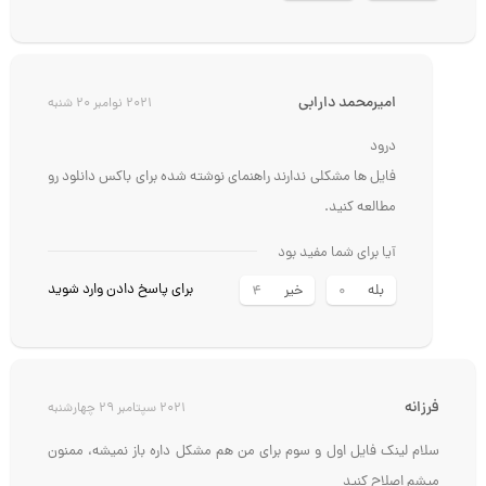
برای پاسخ دادن وارد شوید
بله
خیر
2
4
امیرمحمد دارابی
2021 نوامبر 20 شنبه
درود
فایل ها مشکلی ندارند راهنمای نوشته شده برای باکس دانلود رو
مطالعه کنید.
آیا برای شما مفید بود
برای پاسخ دادن وارد شوید
بله
خیر
4
0
فرزانه
2021 سپتامبر 29 چهارشنبه
سلام لینک فایل اول و سوم برای من هم مشکل داره باز نمیشه، ممنون