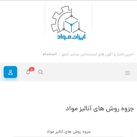
آخرین اخبار و آگهی های استخدامی سراسر
استخدام مهندس خوردگی و حفاظت مواد
کشور :
5
جزوه روش های آنالیز مواد