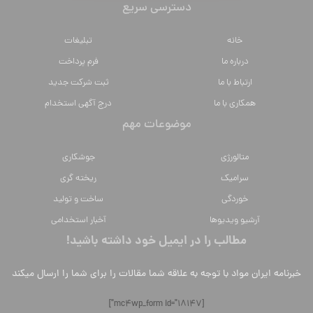
دسترسی سریع
خانه
تبلیغات
درباره ما
فرم پرداخت
ارتباط با ما
ثبت شرکت جدید
همکاری با ما
درج آگهی استخدام
موضوعات مهم
متالورژي
جوشکاری
سراميك
ریخته گری
خوردگی
ساخت و تولید
آرشیو ویدیوها
آخبار استخدامی
مطالب را در ایمیل خود داشته باشید!
خبرنامه ایران مواد با توجه به علاقه شما مقالات را برای شما را ارسال میکند