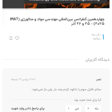
چهاردهمین کنفرانس بین‌المللی مهندسی مواد و متالورژی (IMAT
2025) – 25 و 26 آذر
1
دقیــقه
مطالعه
دیدگاه کاربران
نصر
2021 نوامبر 19 جمعه
سلام، فایل سوم را دانلود کردم چند بار. ولی باز نمی‌شود.
آیا برای شما مفید بود