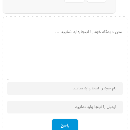
برای پاسخ دادن وارد شوید
بله
خیر
2
0