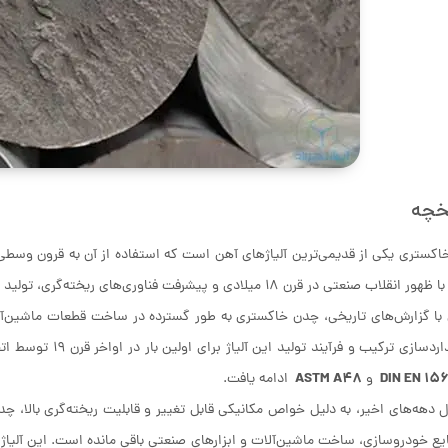
خچه
کستری یکی از قدیمی‌ترین آلیاژهای آهن است که استفاده از آن به قرون وسطی
صنعتی در قرن 18 میلادی و پیشرفت فناوری‌های ریخته‌گری، تولید چدن خاکستری در اروپا گسترش چشمگیری یافت.
با گزارش‌های تاریخی، چدن خاکستری به طور گسترده در ساخت قطعات ماشین‌آلا
استانداردسازی ترکی
ASTM A48
DIN EN 156
و
ادامه یافت.
 دهه‌های اخیر، به دلیل خواص مکانیکی قابل تغییر و قابلیت ریخته‌گری بالا، چد
یع خودروسازی، ساخت ماشین‌آلات و ابزارهای صنعتی باقی مانده است. این آلیاژ در 