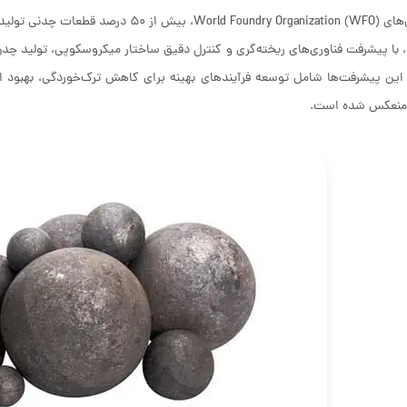
طعات چدنی تولیدشده در جهان به چدن خاکستری اختصاص دارد.
، با پیشرفت فناوری‌های ریخته‌گری و کنترل دقیق ساختار میکروسکوپی، تولید چد
ین پیشرفت‌ها شامل توسعه فرآیندهای بهینه برای کاهش ترک‌خوردگی، بهبود 
منعکس شده است.