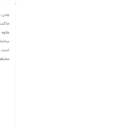
خاکستر
علاوه 
ساختار
مختلف 