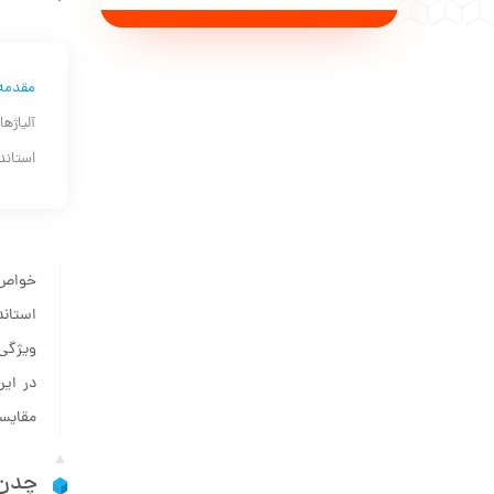
مقدمه
استاندارد ISO 185 به عنوان آلیاژی حاوی گرافیت‌های ورقه‌ای تعریف می‌شود، از نظر اقتصادی و عمل
خواص م
ویژگی‌
در این
مقایسه
چدن 