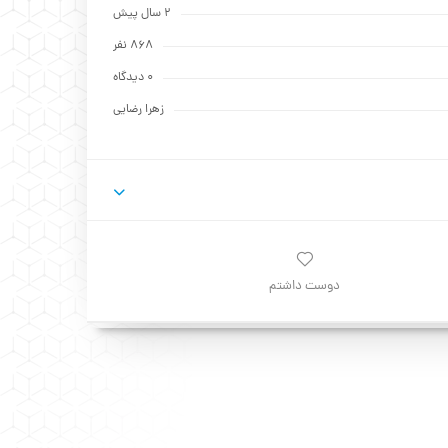
2 سال پیش
868 نفر
0 دیدگاه
زهرا رضایی
دوست داشتم