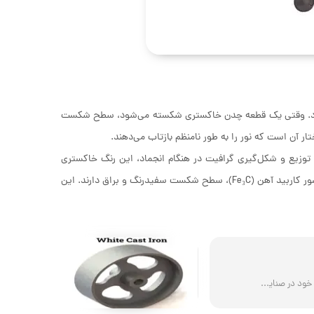
ود. وقتی یک قطعه چدن خاکستری شکسته می‌شود، سطح شکست
ر آن است که نور را به طور نامنظم بازتاب می‌دهند.
توزیع و شکل‌گیری گرافیت در هنگام انجماد، این رنگ خاکستری
پدیدار می‌شود. در مقابل، سایر انواع چدن مانند چدن سفید، به دلیل نبود گرافیت و حضور کاربید آهن (Fe₃C)، سطح شکست سفیدرنگ و براق دارند. این
چدن یکی از مهم‌ترین گروه‌های آلیاژی آهنی است که به دلیل خواص متنوع خود در صنایع ...