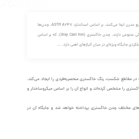
چدن‌ها به عنوان یکی از مهم‌ترین خانواده‌های آلیاژهای آهنی، نقش برجسته‌ای در صنایع مدرن ایفا می‌کنند. بر اساس استاندارد ASTM A247، چدن‌ها
آلیاژهایی با درصد بالای کربن و سیلیسیم هستند که قابلیت ریخته‌گری بالا و ویژگی‌های مکانیکی متنوعی دارند. چدن خاکستری (Gray Cast Iron)، که بر اساس
 در مقاطع شکست، رنگ خاکستری منحصربه‌فردی را ایجاد می‌کند.
خواص مکانیکی چدن خاکستری را مشخص کرده‌اند و انواع آن را بر اساس میکروساختار و
نبه‌های مختلف چدن خاکستری پرداخته خواهد شد و جایگاه آن در