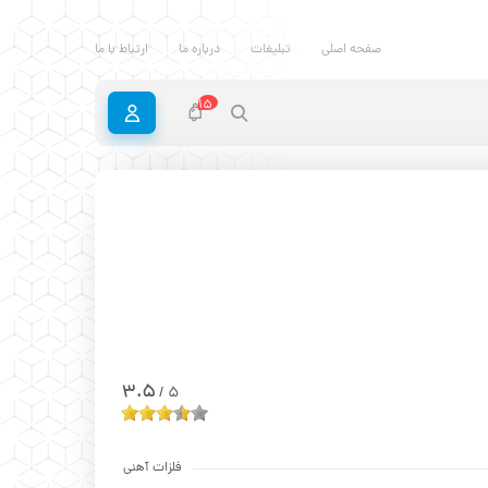
صفحه اصلی
تبلیغات
درباره ما
ارتباط با ما
15
3.5
5
/
فلزات آهنی