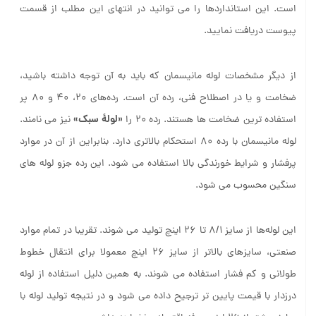
کاری در جداول استاندارد
و
آمده
است. این استانداردها را می توانید در انتهای این مطلب از قسمت
پیوست دریافت نمایید.
از دیگر مشخصات لوله‌ مانیسمان که باید به آن توجه داشته باشید،
ضخامت و یا در اصطلاح فنی، رده آن است. رده‌های ۲۰، ۴۰ و ۸۰ پر
«لولۀ سبک»
استفاده‌ ترین ضخامت‌ ها هستند. رده ۲۰ را
نیز می نامند.
لوله مانیسمان با رده ۸۰ استحکام بالاتری دارد. بنابراین از آن در موارد
پرفشار و شرایط خورندگی بالا استفاده می شود. این رده جزو لوله ‌های
سنگین محسوب می ‌شود.
این لوله‌ها از سایز 8/1 تا ۲۶ اینچ تولید می ‌شوند. تقریبا در تمام موارد
صنعتی، سایز‌های بالاتر از سایز ۲۶ اینچ معمولا برای انتقال خطوط
طولانی و کم فشار استفاده می ‌شوند. به همین دلیل استفاده از لوله
درزدار با قیمت پایین ‌تر ترجیح داده می ‌شود و در نتیجه تولید لوله با