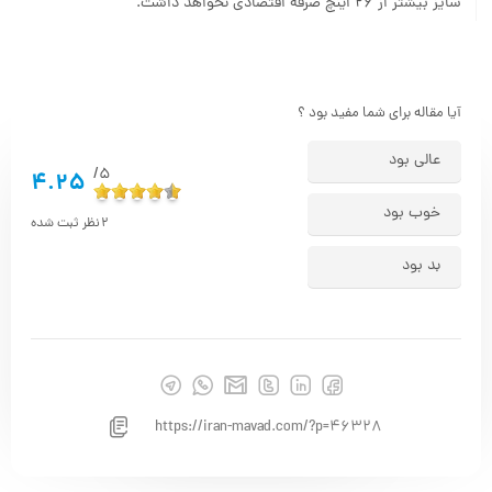
سایز بیشتر از ۲۶ اینچ صرفه اقتصادی نخواهد داشت.
آیا مقاله برای شما مفید بود ؟
عالی بود
5/
4.25
خوب بود
2
نظر ثبت شده
بد بود
https://iran-mavad.com/?p=46328