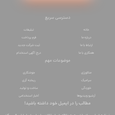
دسترسی سریع
خانه
تبلیغات
درباره ما
فرم پرداخت
ارتباط با ما
ثبت شرکت جدید
همکاری با ما
درج آگهی استخدام
موضوعات مهم
متالورژي
جوشکاری
سراميك
ریخته گری
خوردگی
ساخت و تولید
آرشیو ویدیوها
آخبار استخدامی
مطالب را در ایمیل خود داشته باشید!