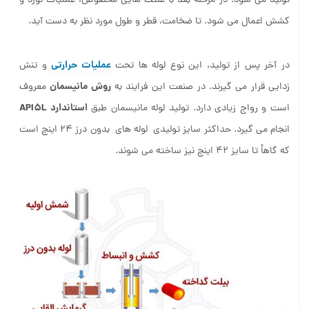
تولید می شود. در مرحلۀ بعد با غلتک ‌هایی مخصوص، عملیات نورد و
کشش اعمال می شود. تا ضخامت، قطر و طول مورد نظر به دست آید.
عملیات حرارتی
در آخر پس از تولید، این نوع لوله‌ ها تحت
و تنش‌
روش مانیسمان
زدایی قرار می‌ گیرند. در صنعت این فرایند به
معروف
استاندارد API5L
است و رواج زیادی دارد. تولید لوله مانیسمان طبق
انجام می گیرد. حداکثر سایز تولیدی لوله های بدون درز 24 اینچ است
که گاهأ تا سایز 42 اینچ نیز ساخته می شوند.