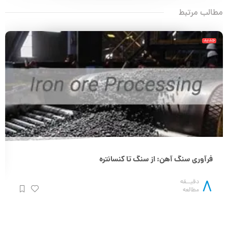
مطالب مرتبط
جدید
فرآوری سنگ آهن: از سنگ تا کنسانتره
8
دقیــقه
مطالعه