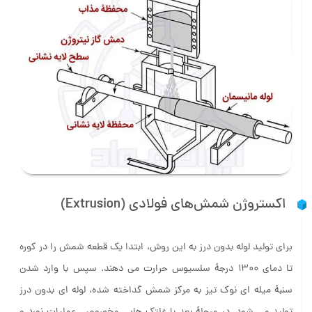
اکستروژن شمش‌های فولادی (Extrusion)
برای تولید لوله بدون درز به این روش، ابتدا یک قطعه شمش را در کوره
تا دمای 1300 درجۀ سلسیوس حرارت می دهند. سپس با وارد شدن
سنبۀ میله ‌ای نوک تیز به مرکز شمش گداخته ‌شده، لوله ‌ای بدون درز