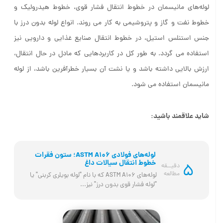
لوله‌های مانیسمان در خطوط انتقال فشار قوی، خطوط هیدرولیک و
خطوط نفت و گاز و پتروشیمی به کار می روند. انواع لوله بدون درز با
جنس استنلس استیل، در خطوط انتقال صنایع غذایی و دارویی نیز
استفاده می گردد. به طور کل در کاربردهایی که مادل در حال انتقال،
ارزش بالایی داشته باشد و یا نشت آن بسیار خطرآفرین باشد، از لوله
مانیسمان استفاده می ‌شود.
شاید علاقمند باشید:
لوله‌های فولادی ASTM A106؛ ستون فقرات
خطوط انتقال سیالات داغ
5
دقیــقه
مطالعه
لوله‌های ASTM A106 که با نام "لوله بویلری کربنی" یا 
"لوله فشار قوی بدون درز" نیز...