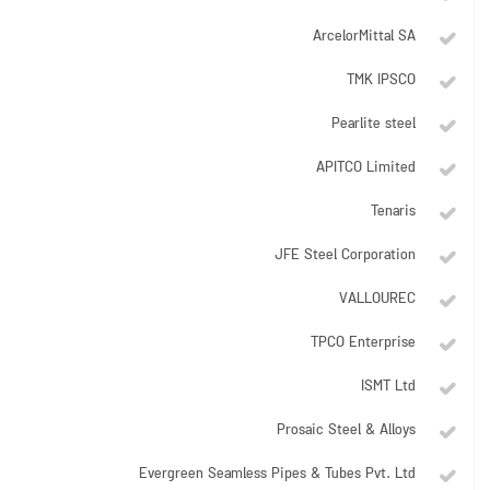
P. Jindal Group
ArcelorMittal SA
TMK IPSCO
Pearlite steel
APITCO Limited
Tenaris
JFE Steel Corporation
VALLOUREC
TPCO Enterprise
ISMT Ltd
Prosaic Steel & Alloys