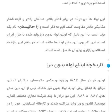
باعث شده تا این لوله‌ها نسبت به دیگر لوله های موجود در بازار
استحکام بیشتری داشته باشند.
این لوله ها می تواند در برابر فشار بالاتر، دماهای بالاتر و البته فشار
«مانیسمان»
مکانیکی بالاتر مقاومت کنند. لازم به ذکر است واژۀ
نام یک
برند است. به این دلیل که اولین لوله بدون درز وارد شده به بازار ایران
است، این نام روی این مدل لوله ها مانده است. در واقع این واژه به
اصطلاحی بازاری برای آن ها بدل شده است.
تاریخچه ابداع لوله بدون درز
اولین بار در سال 1886 رینهارد و مکس مانیسمان، برادران آلمانی،
موفق به ابداع روش تولید لوله بدون درز شدند. پس از آن، بین سال
های 1887 تا 1889 این دو برادر با چند شرکت تجاری مختلف آلمان،
بوهمیا، لاندور و ولز وارد شراکت شدند و کارخانۀ استارتاپی خود را در