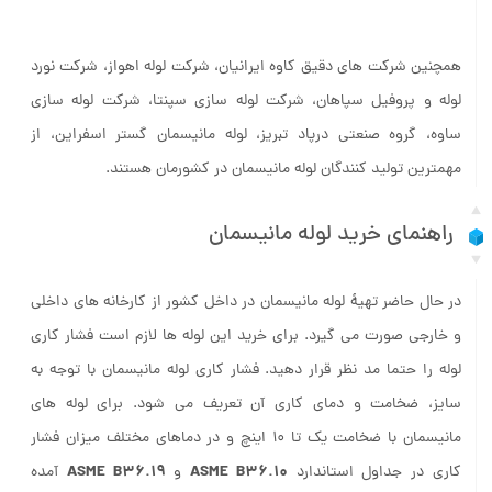
Evergreen Seamless Pipes & Tubes Pvt. Ltd
همچنین شرکت های دقیق کاوه ایرانیان، شرکت لوله اهواز، شرکت نورد
لوله و پروفیل سپاهان، شرکت لوله سازی سپنتا، شرکت لوله سازی
ساوه، گروه صنعتی درپاد تبریز، لوله مانیسمان گستر اسفراین، از
مهمترین تولید کنندگان لوله مانیسمان در کشورمان هستند.
راهنمای خرید لوله مانیسمان
در حال حاضر تهیۀ لوله‌ مانیسمان در داخل کشور از کارخانه‌ های داخلی
و خارجی صورت می‌ گیرد. برای خرید این لوله ها لازم است فشار کاری
لوله را حتما مد نظر قرار دهید. فشار کاری لوله‌ مانیسمان با توجه به
سایز، ضخامت و دمای کاری آن تعریف می ‌شود. برای لوله ‌های
مانیسمان با ضخامت یک تا 10 اینچ و در دماهای مختلف میزان فشار
ASME B36.19
ASME B36.10