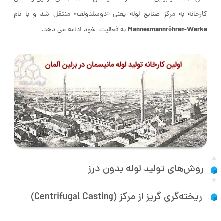
سال 1890 در برلین احداث کردند. از سال 1893، بخش مرکزی و اصلی
کارخانه به مرکز صنایع لوله یعنی «دوسلدولف» منتقل شد و با نام
Mannesmannröhren-Werke
به فعالیت خود ادامه می دهد.
روش‌های تولید لوله بدون درز
ریخته‌گری گریز از مرکز (Centrifugal Casting)