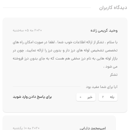
دیدگاه کاربران
وحید کریمی زاده
2020 مه 05 سه‌شنبه
با سلام ، تشکر از ارائه اطلاعات خوب شما ، لطفا در صورت امکان راه های
تخصصی تشخیص لوله های درز دار و بدون درز را ارائه نمایید. چون در
بازار لوله هایی به نام درز مخفی هم هست که به جای بدون درز فروخته
می شود ،
تشکر
آیا برای شما مفید بود
برای پاسخ دادن وارد شوید
بله
خیر
0
2