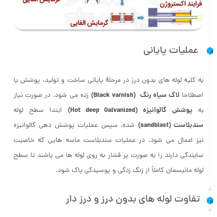
عملیات پایانی
به کلیه لوله های بدون درز در مرحلۀ پایانی ساخت و تولید، پوشش یا
لاک سیاه رنگ (Black varnish)
اصطلاحا
زده می شود. در صورت نیاز
پوشش گالوانیزه (Hot deep Galvanized)
به
ابتدا سطح لوله
سندبلاست (sandblast)
شده، سپس عملیات پوشش دهی گالوانیزه
نیز اعمال می شود. در عملیات سندبلاست ماسه هایی که خاصیت
سایندگی دارند را به صورت پر فشار به روی لوله ها می پاشند تا سطح
لوله مانیسمان کاملاً از زنگ زدگی و پوسیدگی پاک شود.
تفاوت لوله های بدون درز و درز دار