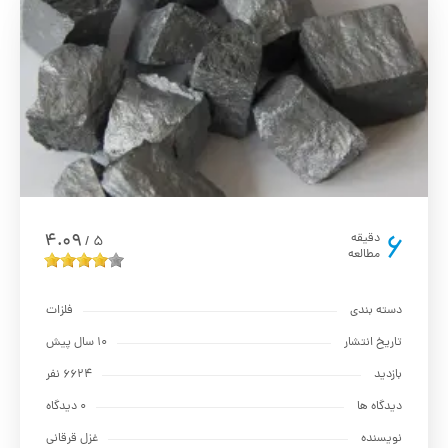
6
4.09
دقیقه
5
/
مطالعه
دسته بندی
فلزات
تاریخ انتشار
10 سال پیش
بازدید
6624 نفر
دیدگاه ها
0 دیدگاه
نویسنده
غزل قرقانی