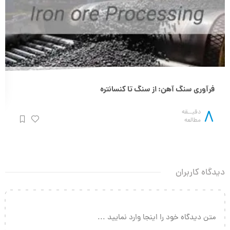
فرآوری سنگ آهن: از سنگ تا کنسانتره
8
دقیــقه
مطالعه
دیدگاه کاربران