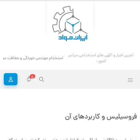
استخدام رشت
آخرین اخبار و آگهی های استخدامی سراسر کشور :
5
فروسیلیس و کاربردهای آن
سیلیسیم (Si) پس از اکسیژن فراوان‌ترین عنصر روی کره زمین است که