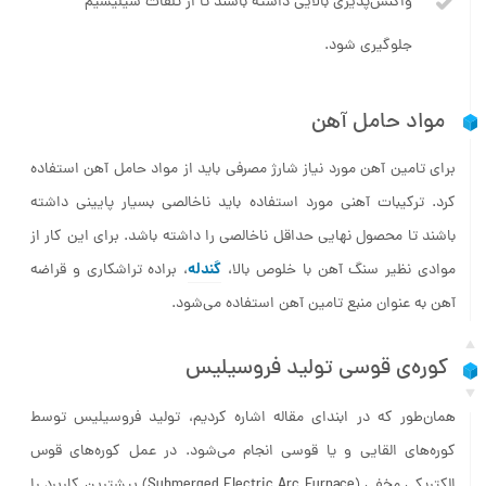
جلوگیری شود.
مواد حامل آهن
برای تامین آهن مورد نیاز شارژ مصرفی باید از مواد حامل آهن استفاده
کرد. ترکیبات آهنی مورد استفاده باید ناخالصی بسیار پایینی داشته
باشند تا محصول نهایی حداقل ناخالصی را داشته باشد. برای این کار از
گندله
موادی نظیر سنگ آهن با خلوص بالا،
، براده تراشکاری و قراضه
آهن به عنوان منبع تامین آهن استفاده می‌شود.
کوره‌ی قوسی تولید فروسیلیس
همان‌طور که در ابندای مقاله اشاره کردیم، تولید فروسیلیس توسط
کوره‌های القایی و یا قوسی انجام می‌شود. در عمل کوره‌های قوس
الکتریکی مخفی (Submerged Electric Arc Furnace) بیشترین کاربرد را