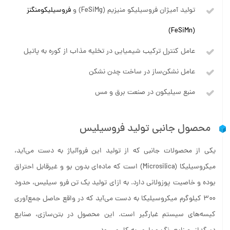
تولید آمیژان فروسیلیکو منیزیم (FeSiMg) و
فروسیلیکومنگنز
(FeSiMn)
عامل کنترل ترکیب شیمیایی در تخلیه مذاب از کوره به پاتیل
عامل نشکن‌ساز در ساخت چدن نشکن
منبع سیلیکون در صنعت برق و مس
محصول جانبی تولید فروسیلیس
یکی از محصولات جانبی که از تولید این فروآلیاژ به دست می‌آید،
میکروسیلیکا (Microsilica) است که ماده‌ای بدون بو و غیرقابل احتراق
بوده و خاصیت پوزولانی دارد. به ازای تولید یک تن فرو سیلیس، حدود
۳۰۰ کیلوگرم میکروسیلیکا به دست می‌آید که در واقع حاصل جمع‌آوری
کیسه‌های سیستم غبارگیر است. این محصول در بتن‌سازی، صنایع
دیرگداز، صنایع رنگ و پلیمر به کار می‌رود.