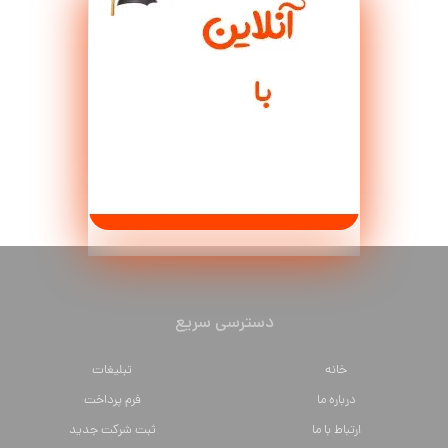
دسترسی سریع
خانه
تبلیغات
درباره ما
فرم پرداخت
ارتباط با ما
ثبت شرکت جدید
همکاری با ما
درج آگهی استخدام