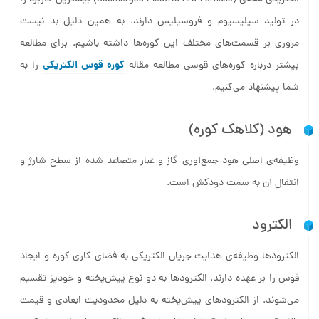
در تولید سیلیسیوم و فروسیلیس دارند. به همین دلیل بد نیست
مروری بر قسمت‌های مختلف این کوره‌ها داشته باشیم. برای مطالعه
کوره قوس الکتریکی
بیشتر درباره کوره‌های قوسی مطالعه مقاله
را به
شما پیشنهاد می‌کنیم.
هود (کلاهک کوره)
وظیفه‌ی اصلی هود جمع‌آوری گاز و غبار متصاعد شده از سطح شارژ و
انتقال آن به سمت دودکش است.
الکترود
الکترودها وظیفه‌ی هدایت جریان الکتریکی به فضای کاری کوره و ایجاد
قوس را بر عهده دارند. الکترودها به دو نوع پیش‌پخته و خودپز تقسیم
می‌شوند. از الکترودهای پیش‌پخته به دلیل محدودیت ابعادی و قیمت
بالای آن در صنایع فروآلیاژ استفاده نمی‌گردد. الکترودهای خودپز از کربن