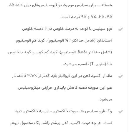
هستند. میزان سیلیس موجود در فروسیلیس‌های بیان شده ۱۵،
۴۵، ۶۵، ۷۵ و ۹۵ درصد است.
فرو سیلیس با توجه به درصد خلوص به ۴ دسته خلوص
استاندارد (شامل حداکثر ۲% آلومینیوم)، گرید کم آلومینیوم
(شامل حداکثر ۵/۰% آلومینیوم)، گرید کم کربن و گرید با خلوص
بالا (حاوی Ti) تقسیم می‌شود.
مقدار اکسید آهن در این فروآلیاژ باید کمتر از %۳/۰ باشد. در
غیر این صورت باعث کاهش پایداری حرارتی میکروسیلیس
می‌شود.
رنگ فرو سیلیس به صورت خاکستری مایل به خاکستری تیره
است. هر چه درصد اکسید آهن بیشتر باشد رنگ محصول تیره‌تر
است.