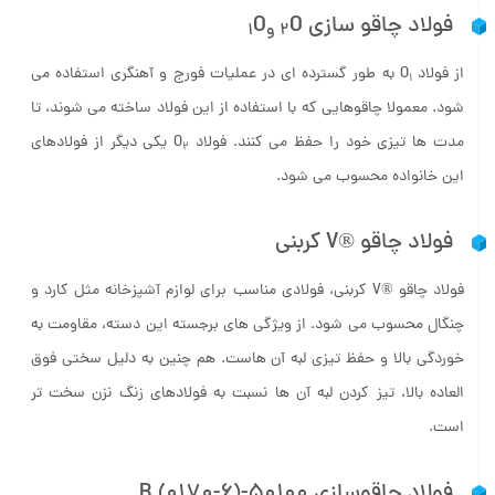
فولاد چاقو سازی O
O
2 و
1
از فولاد O
به طور گسترده ای در عملیات فورج و آهنگری استفاده می
1
شود. معمولا چاقوهایی که با استفاده از این فولاد ساخته می شوند، تا
مدت ها تیزی خود را حفظ می کنند. فولاد O
یکی دیگر از فولادهای
2
این خانواده محسوب می شود.
فولاد چاقو ®V کربنی
فولاد چاقو ®V کربنی، فولادی مناسب برای لوازم آشپزخانه مثل کارد و
چنگال محسوب می شود. از ویژگی های برجسته این دسته، مقاومت به
خوردگی بالا و حفظ تیزی لبه آن هاست. هم چنین به دلیل سختی فوق
العاده بالا، تیز کردن لبه آن ها نسبت به فولادهای زنگ نزن سخت تر
است.