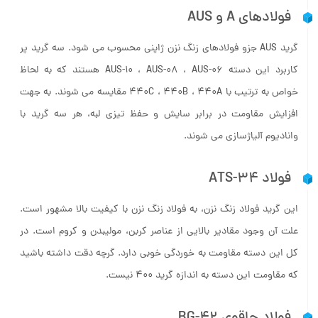
فولادهای A و AUS
گرید AUS جزو فولادهای زنگ نزن ژاپنی محسوب می شود. سه گرید پر
کاربرد این دسته AUS-10 ، AUS-08 ، AUS-06 هستند که به لحاظ
خواص به ترتیب با ۴۴۰C ، ۴۴۰B ، ۴۴۰A مقایسه می شوند. به جهت
افزایش مقاومت در برابر سایش و حفظ تیزی لبه، هر سه گرید با
وانادیوم آلیاژسازی می شوند.
فولاد ATS-34
این گرید فولاد زنگ نزن، به فولاد زنگ نزن با کیفیت بالا مشهور است.
علت آن وجود مقادیر بالایی از عناصر کربن، مولیبدن و کروم است. در
کل این دسته مقاومت به خوردگی خوبی دارد. گرچه دقت داشته باشید
که مقاومت این دسته به اندازه گرید ۴۰۰ نیست.