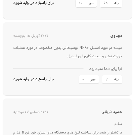
برای پاسخ دادن وارد شوید
بله
خیر
11
68
مهدوی
2021 آوریل 15 پنج‌شنبه
میشه در مورد استیل N690 توضیحاتی بدین مخصوصا در مورد عملیات
حرارت دهی و سخت کاری این استیل
آیا برای شما مفید بود
برای پاسخ دادن وارد شوید
بله
خیر
0
7
حمید قربانی
2020 دسامبر 07 دوشنبه
سلام