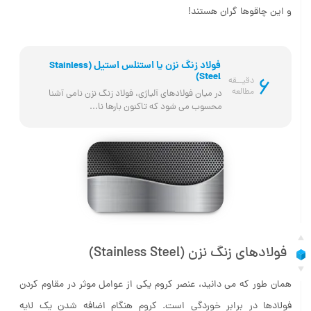
اما به یاد داشته باشید دستیابی به هر کدام از این موارد هزینه بر است
و این چاقوها گران هستند!
فولاد زنگ نزن یا استنلس استیل (Stainless
Steel)
6
دقیــقه
مطالعه
در میان فولادهای آلیاژی، فولاد زنگ نزن نامی آشنا 
محسوب می شود که تاکنون بارها نا...
فولادهای زنگ ­نزن (Stainless Steel)
همان طور که می دانید، عنصر کروم یکی از عوامل موثر در مقاوم کردن