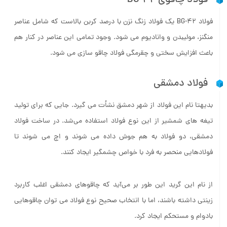
فولاد چاقوی BG-42
فولاد BG-42 یک فولاد زنگ نزن با درصد کربن بالاست که شامل عناصر
منگنز، مولیبدن و وانادیوم می شود. وجود تمامی این عناصر در کنار هم
باعث افزایش سختی و چقرمگی فولاد چاقو سازی می شود.
فولاد دمشقی
بدیهتا نام این فولاد از شهر دمشق نشأت می گیرد. جایی که برای تولید
تیغه های شمشیر از این نوع فولاد استفاده می‌شد. در ساخت فولاد
دمشقی، دو فولاد به هم جوش داده می شوند و اچ می شوند تا
فولادهایی منحصر به فرد با خواص چشمگیر ایجاد کنند.
از نام این گرید این ‌طور بر می‌آید که چاقوهای دمشقی اغلب کاربرد
زینتی داشته باشند، اما با انتخاب صحیح نوع فولاد می توان چاقوهایی
بادوام و مستحکم ایجاد کرد.