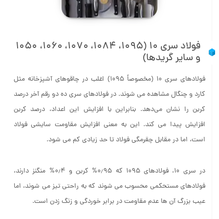
فولاد سری ۱۰ (۱۰۹۵، ۱۰۸۴، ۱۰۷۰، ۱۰۶۰، ۱۰۵۰
و سایر گریدها)
فولادهای سری ۱۰ (مخصوصاً ۱۰۹۵) اغلب در چاقوهای آشپزخانه مثل
کارد و چنگال مشاهده می شوند. در فولادهای سری ده دو رقم آخر درصد
کربن را نشان می‌دهد. بنابراین با افزایش این اعداد، درصد کربن
افزایش پیدا می کند. این به معنی افزایش مقاومت سایشی فولاد
است، اما در مقابل چقرمگی فولاد تا حد زیادی کم می شود.
در سری ۱۰، فولادهای ۱۰۹۵ که ۰٫۹۵% کربن و ۰٫۴% منگنز دارند،
فولادهای مستحکمی محسوب می شوند که به راحتی تیز می شوند، اما
عیب بزرگ آن ها عدم مقاومت در برابر خوردگی و زنگ زدن است.