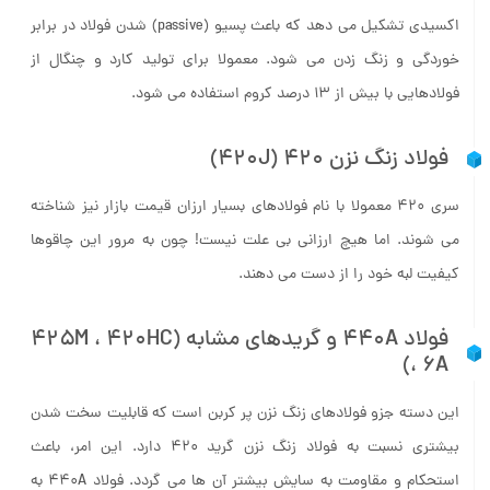
فولادها در برابر خوردگی است. کروم هنگام اضافه شدن یک لایه
اکسیدی تشکیل می دهد که باعث پسیو (passive) شدن فولاد در برابر
خوردگی و زنگ زدن می شود. معمولا برای تولید کارد و چنگال از
فولادهایی با بیش از ۱۳ درصد کروم استفاده می شود.
فولاد زنگ نزن ۴۲۰ (۴۲۰J)
سری ۴۲۰ معمولا با نام فولادهای بسیار ارزان قیمت بازار نیز شناخته
می شوند. اما هیچ ارزانی بی علت نیست! چون به مرور این چاقوها
کیفیت لبه خود را از دست می دهند.
فولاد ۴۴۰A و گریدهای مشابه (۴۲۵M ، ۴۲۰HC
، ۶A)
این دسته جزو فولادهای زنگ ­نزن پر کربن است که قابلیت سخت شدن
بیش­تری نسبت به فولاد زنگ­ نزن گرید ۴۲۰ دارد. این امر، باعث