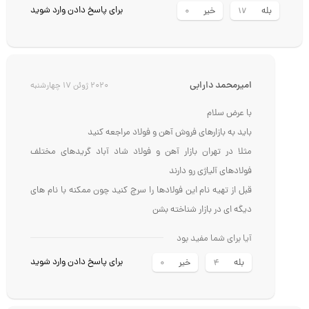
برای پاسخ دادن وارد شوید
بله
خیر
0
17
امیرمحمد دارابی
2020 ژوئن 17 چهارشنبه
با عرض سلام
باید به بازارهای فروش آهن و فولاد مراجعه کنید
مثلا در تهران بازار آهن و فولاد شاد آباد گریدهای مختلف
فولادهای آلیاژی رو دارند
قبل از تهیه نام این فولادها را سرچ کنید چون ممکنه با نام های
دیگه ای در بازار شناخته بشن
آیا برای شما مفید بود
برای پاسخ دادن وارد شوید
بله
خیر
0
4