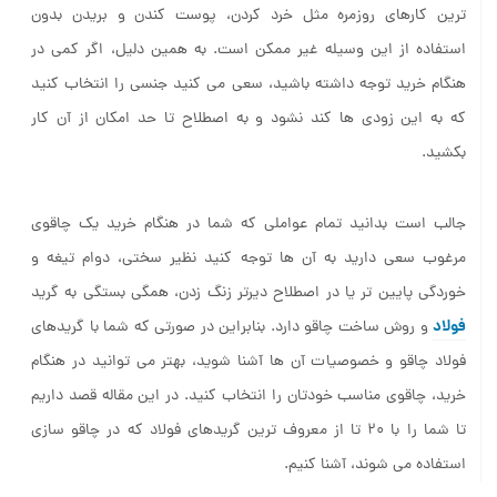
چاقو بدون شک یکی از ابتدایی ترین وسایل زندگی همه ماست. ساده
ترین کارهای روزمره مثل خرد کردن، پوست کندن و بریدن بدون
استفاده از این وسیله غیر ممکن است. به همین دلیل، اگر کمی در
هنگام خرید توجه داشته باشید، سعی می کنید جنسی را انتخاب کنید
که به این زودی ها کند نشود و به اصطلاح تا حد امکان از آن کار
بکشید.
جالب است بدانید تمام عواملی که شما در هنگام خرید یک چاقوی
مرغوب سعی دارید به آن ها توجه کنید نظیر سختی، دوام تیغه و
خوردگی پایین تر یا در اصطلاح دیرتر زنگ زدن، همگی بستگی به گرید
فولاد
و روش ساخت چاقو دارد. بنابراین در صورتی که شما با گریدهای
فولاد چاقو و خصوصیات آن ها آشنا شوید، بهتر می توانید در هنگام
خرید، چاقوی مناسب خودتان را انتخاب کنید. در این مقاله قصد داریم
تا شما را با ۲۰ تا از معروف ترین گریدهای فولاد که در چاقو سازی
استفاده می شوند، آشنا کنیم.