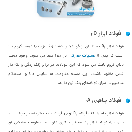
فولاد ابزار D
2
فولاد ابزار D
دسته ای از فولادهای «شبه زنگ نزن» با درصد کروم بالا
2
عملیات حرارتی
است که پس از
، در هوا سرد می شود. وجود درصد
بالای کروم باعث می شود که این فولادها در برابر زنگ زدگی و لکه دار
شدن مقاوم باشند. این دسته مقاومت به سایش بالا و استحکام
مناسبی در میان فولادهای زنگ نزن دارند.
فولاد چاقوی A
2
فولاد ابزار A
، همانند فولاد D
نوعی فولاد سخت شونده در هوا است.
2
2
نسبت به فولاد ابزار A
سختی بالاتری دارد، اما مقاومت سایشی آن
2