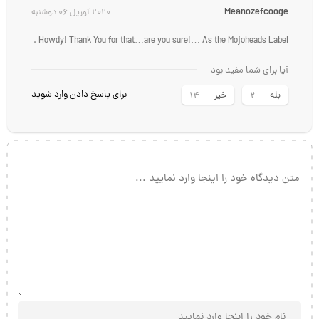
Meanozefcooge
2020 آوریل 06 دوشنبه
Howdy! Thank You for that…are you sure!… As the Mojoheads Label .
آیا برای شما مفید بود
برای پاسخ دادن وارد شوید
بله
خیر
14
2