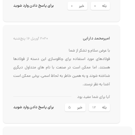
آیا برای شما مفید بود
برای پاسخ دادن وارد شوید
بله
خیر
0
0
امیرمحمد دارابی
2020 آوریل 16 پنج‌شنبه
با عرض سلام و تشکر از شما
فولادهای مورد استفاده برای چاقوسازی این دسته از فولادها
هستند. اما ممکن است در صنعت با نام های متداول دیگری
شناخته شوند و به همین خاطر به لحاظ اسمی، برخی ممکن است
آشنا به نظر نرسند.
آیا برای شما مفید بود
برای پاسخ دادن وارد شوید
بله
خیر
5
12