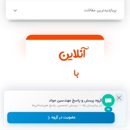
پربازدیدترین مقالات
گروه پرسش و پاسخ مهندسین مواد
در پیام‌رسان بله — پرسش تخصصی، پاسخ هم‌رشته‌ای‌ها
بله
عضویت در گروه
عناوین مقاله