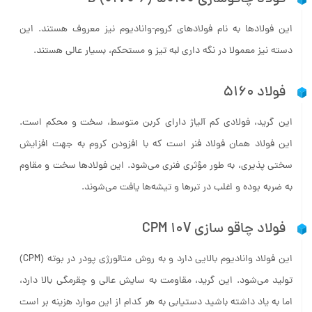
فولاد چاقوسازی B (0170-6)-50100
این فولادها به نام فولادهای کروم-وانادیوم نیز معروف هستند. این
دسته نیز معمولا در نگه داری لبه تیز و مستحکم، بسیار عالی هستند.
فولاد ۵۱۶۰
این گرید، فولادی کم آلیاژ دارای کربن متوسط، سخت و محکم است.
این فولاد همان فولاد فنر است که با افزودن کروم به جهت افزایش
سختی پذیری، به طور مؤثری فنری می­‌شود. این فولادها سخت و مقاوم
به ضربه بوده و اغلب در تبرها و تیشه­‌ها یافت می‌­شوند.
فولاد چاقو سازی CPM 10V
این فولاد وانادیوم بالایی دارد و به روش متالورژی پودر در بوته (CPM)
تولید می‌شود. این گرید، مقاومت به سایش عالی و چقرمگی بالا دارد،