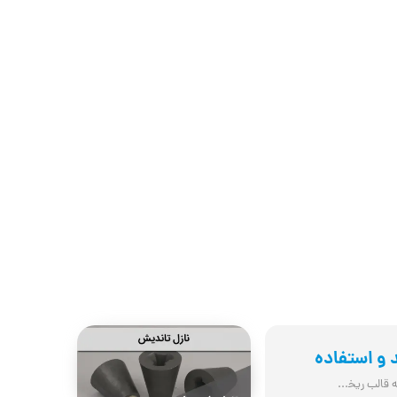
و استفاده
نازل تاندیش قطعه ای دیرگداز است که به منظور هدایت مذاب از تاندیش به قالب ریخته گ...