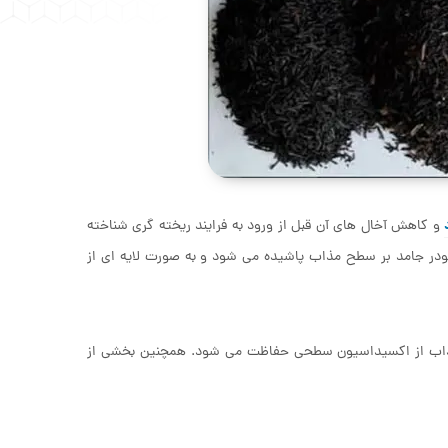
و کاهش آخال های آن قبل از ورود به فرایند ریخته گری شناخته
ودر جامد بر سطح مذاب پاشیده می شود و به صورت لایه ای از
و مذاب از اکسیداسیون سطحی حفاظت می شود. همچنین بخشی از