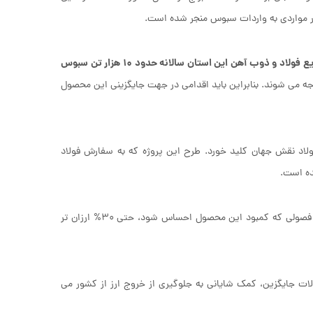
ر مواردی به واردات سبوس منجر شده است.
صنایع فولاد و ذوب آهن این استان سالانه حدود ۱۰ هزار تن سبوس
ه می ‌شوند. بنابراین باید اقدامی در جهت جایگزینی این محصول
لاد نقش جهان کلید خورد. طرح این پروژه که به سفارش فولاد
ده است.
طبق گفته های ادریس، قیمت این پودر جایگزین با سبوس برشته برابری می کند و در فصولی که کمبود این محصول احساس شود، حتی 30% ارزان تر
ت جایگزین، کمک شایانی به جلوگیری از خروج ارز از کشور می‌