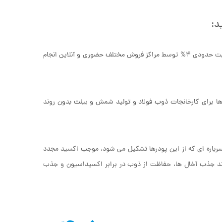
د:
در حال حاضر، فروش سبوس برشته به دو صورت کامل برشته شده و نیمه برشته با رطوبت حدودی 4% توسط مراکز فروش مختلف حضوری و آنلاین انجام
ا برای کارخانجات ذوب فولاد و تولید شمش و بیلت بدون روند
رباره ای که از این پودرها تشکیل می شود، موجب اکسید مجدد
رایند جذب آخال ها، حفاظت از ذوب در برابر اکسیداسیون و جذب