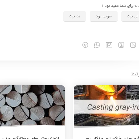
اله برای شما مفید بود ؟
لی بود
خوب بود
بد بود
تبط