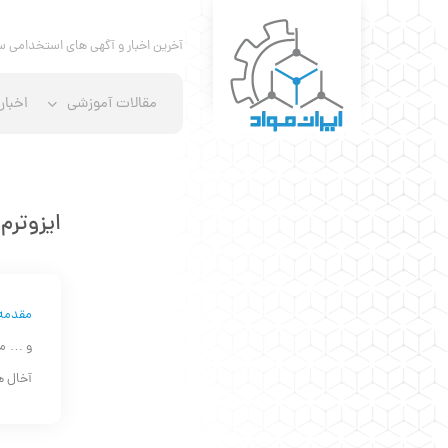
آخرین اخبار و آگهی های استخدامی س
مقالات آموزشی
اخبار
ایزوترم
مقدمه
و … می
آخال ه