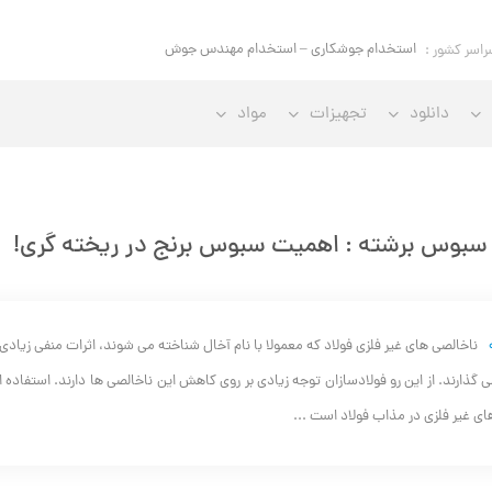
استخدام
راسر کشور :
دانلود
تجهیزات
مواد
 سبوس برشته : اهمیت سبوس برنج در ریخته گری!
ناخالصی های غیر فلزی فولاد که معمولا با نام آخال شناخته می شوند، اثرات منفی زی
 گذارند. از این رو فولادسازان توجه زیادی بر روی کاهش این ناخالصی ها دارند. استفاد
ای غیر فلزی در مذاب فولاد است ...