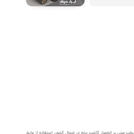
ت مبنی بر انحصار کاشت برنج در شمال کشور، استفاده از عایق