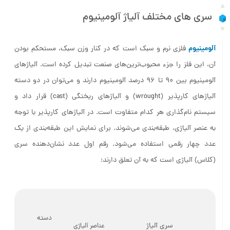
سری های مختلف آلیاژ آلومینیوم
آلومینیوم
فلزی نرم و سبک است که در کنار وزن سبک، مستحکم بودن
آن، این فلز را جزء محبوب‌ترین‌های صنعت تبدیل کرده است. آلیاژهای
آلومینیوم بین 90 تا 96 درصد آلومینیوم دارند و می‌توان در دو دسته
آلیاژهای کار‌پذیر (wrought) و آلیاژهای ریختگی (cast) قرار داد و
سیستم نام‌گذاری هر کدام متفاوت است. در آلیاژهای کار‌پذیر با توجه
به عنصر آلیاژی، طبقه‌بندی می‌شوند. برای نمایش این طبقه‌بندی از یک
عدد چهار رقمی استفاده می‌شود. رقم اول عدد نشان‌دهنده سری
(کلاس) آلیاژی است که به آن تعلق دارند:
دسته
سری آلیاژ
عناصر آلیاژی