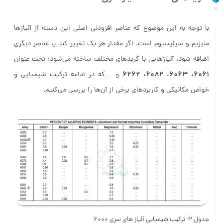
با توجه به این موضوع که عناصر افزودنی اصلی این دسته از آلیاژها
منیزیم و سیلیسیوم است، اگر مقدار هر یک تغییر کند یا عناصر دیگری
اضافه شود، آلیاژهایی با گریدهای مختلف ساخته می‌شود؛ تحت عنوان
6061، 6063، 6082، 6262
و …که در ادامه ترکیب شیمیایی و
خواص مکانیکی و کاربردهای برخی از آن‌ها را بررسی می‌کنیم.
جدول 2- ترکیب شیمیایی آلیاژ های سری 6000