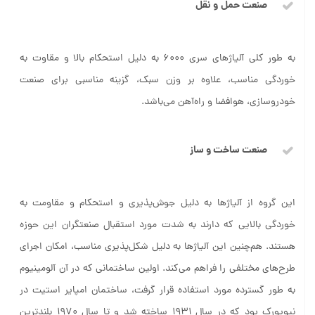
صنعت حمل‌
و‌ نقل
به طور کلی آلیاژهای سری 6000 به دلیل استحکام بالا و مقاوت به
خوردگی مناسب، علاوه بر وزن سبک، گزینه مناسبی برای صنعت
خودروسازی، هوافضا و راه‌آهن می‌باشد.
صنعت ساخت‌ و‌ ساز
این گروه از آلیاژها به دلیل جوش‌پذیری و استحکام و مقاومت به
خوردگی بالایی که دارند به شدت مورد استقبال صنعتگران این حوزه
هستند. هم‌چنین این آلیاژها به دلیل شکل‌پذیری مناسب، امکان اجرای
طرح‌های مختلفی را فراهم می‌کند. اولین ساختمانی که در آن آلومینیوم
به طور گسترده‌ مورد استفاده قرار گرفت، ساختمان امپایر استیت در
نیویورک بود که در سال 1931 ساخته شد و تا سال 1970 بلندترین