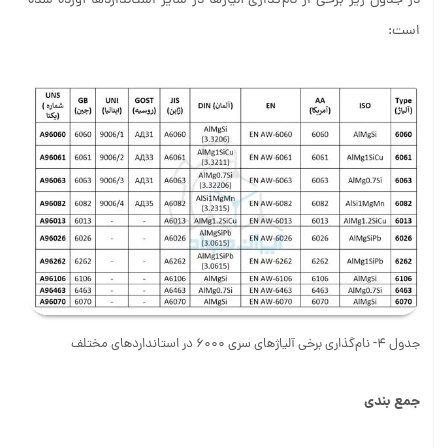
در جدول زیر برخی از نام‌گذاری آلیاژها در سایر استانداردها آورده شده
است:
جدول 4- نام‌گذاری برخی آلیاژهای سری 6000 در استانداردهای مختلف
جمع بندی