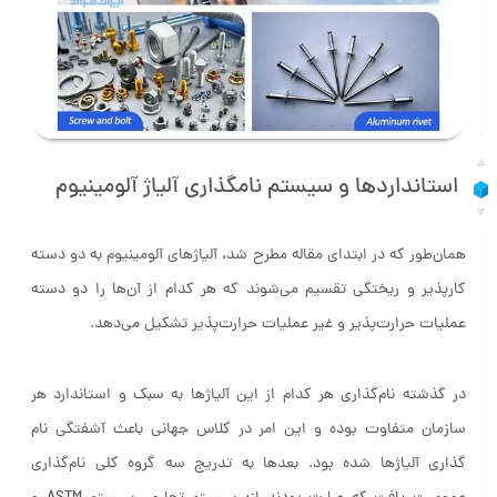
استانداردها و سیستم نامگذاری آلیاژ آلومینیوم
هما‌ن‌طور که در ابتدای مقاله مطرح شد، آلیاژهای آلومینیوم به دو دسته
کارپذیر و ریختگی تقسیم می‌شوند که هر کدام از آن‌ها را دو دسته
عملیات حرارت‌پذیر و غیر عملیات حرارت‌پذیر تشکیل می‌دهد.
در گذشته نام‌گذاری هر کدام از این آلیاژها به سبک و استاندارد هر
سازمان متفاوت بوده و این امر در کلاس جهانی باعث آشفتگی نام
گذاری آلیاژها شده بود. بعدها به تدریج سه گروه كلى نام‌گذارى