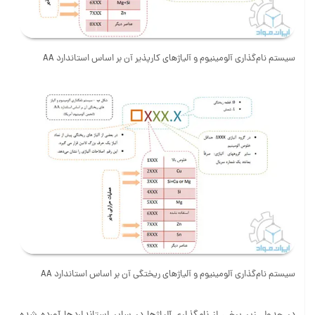
سیستم نام‌گذاری آلومینیوم و آلیاژهای کارپذیر آن بر اساس استاندارد AA
سیستم نام‌گذاری آلومینیوم و آلیاژهای ریختگی آن بر اساس استاندارد AA