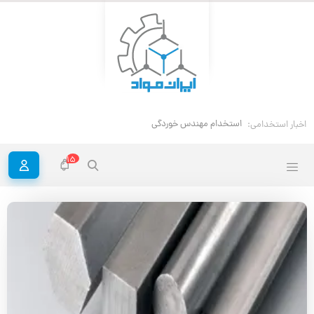
استخدام مهندس خوردگی و حفاظت مواد
اخبار استخدامی:
15