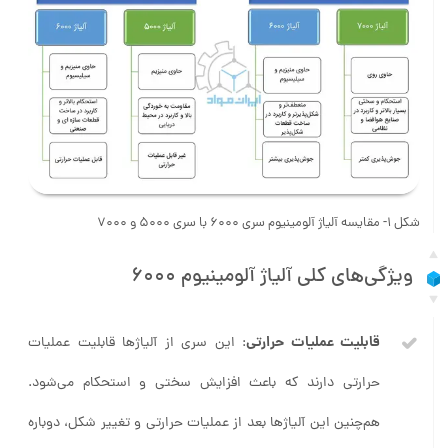
شکل 1- مقایسه آلیاژ آلومینیوم سری 6000 با سری 5000 و 7000
ویژگی‌های کلی آلیاژ آلومینیوم 6000
قابلیت عملیات حرارتی
: این سری از آلیاژها قابلیت عملیات
حرارتی دارند که باعث افزایش سختی و استحکام می‌شود.
هم‌چنین این آلیاژها بعد از عملیات حرارتی و تغییر شکل، دوباره