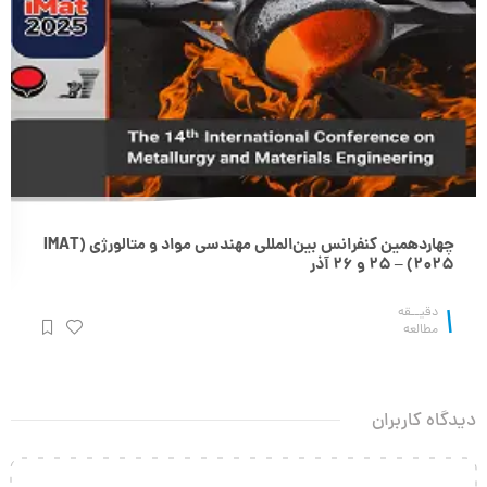
چهاردهمین کنفرانس بین‌المللی مهندسی مواد و متالورژی (IMAT
2025) – 25 و 26 آذر
1
دقیــقه
مطالعه
دیدگاه کاربران