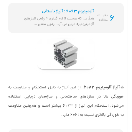
آلومینیوم 6063 ؛ آلیاژ باستانی
6
دقیــقه
هنگامی که صحبت از نام گذاری 4 رقمی آلیاژهای 
مطالعه
آلومینیوم به میان می آید، بدین معنی ...
آلیاژ آلومینیوم 6082
5-
: از این آلیاژ به دلیل استحکام و مقاومت به
خوردگی بالا در سازه‌های ساختمانی و سازه‌های دریایی استفاده
می‌شود. استحکام این آلیاژ از 6063 بیشتر است و هم‌چنین مقاومت
به خوردگی بالاتری نسبت به 6061 دارد.