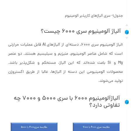
جدول1- سری آلیاژهای کارپذیر آلومینیوم
آلیاژ آلومینیوم سری 6000 چیست؟
آلیاژ آلومینیوم سری 6000، دسته‌ای از آلیاژهای Al قابل عملیات حرارتی
است که شامل عناصر آلومینیوم، منیزیم و سیلیسیم هستند. دو عنصر
Mg و Si باعث شده‌اند که این آلیاژ، مستحکم و شکل‌پذیر باشد.
محصولات آلومینیومی این دسته از آلیاژها، غالبا از طریق اکستروژن
تولید می‌شوند.
آلیاژآلومینیوم 6000 با سری 5000 و 7000 چه
تفاوتی دارد؟