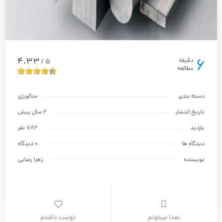
6
4.33
دقیقه
5
/
مطالعه
دسته بندی
متالورژي
تاریخ انتشار
2 سال پیش
بازدید
782 نفر
دیدگاه ها
0 دیدگاه
نویسنده
زهرا رضایی
بعدا میخونم
دوست داشتم