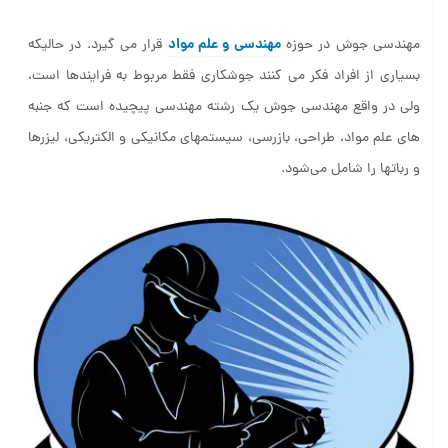
مهندسی و علم مواد
مهندسی جوش در حوزه
قرار می گیرد. در حالیکه
بسیاری از افراد فکر می کنند جوشکاری فقط مربوط به فرایندها است،
ولی در واقع مهندسی جوش یک رشته مهندسی پیچیده است که جنبه
های علم مواد، طراحی، بازرسی، سیستمهای مکانیکی و الکتریکی، لیزرها
و رباتها را شامل می‌شود.