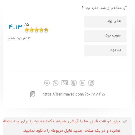
آیا مقاله برای شما مفید بود ؟
عالی بود
5/
4.13
خوب بود
3
نظر ثبت شده
بد بود
https://iran-mavad.com/?p=28845
برای دریافت فایل ها با گوشی همراه، دکمه دانلود را برای چند لحظه
فشرده و در یک صفحه جدید فایل مربوطه را دانلود نمایید.