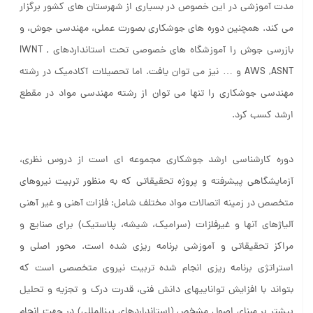
مدت آموزشی در این خصوص در بسیاری از شهرستان های کشور برگزار
می کند. همچنین دوره های جوشکاری بصورت عملی، مهندسی جوش، و
بازرسی جوش را آموزشگاه های خصوصی تحت استانداردهای IWNT ,
AWS ,ASNT و … نیز می توان یافت. اما تحصیلات آکادمیک در رشته
مهندسی جوشکاری را تنها می توان از رشته مهندسی مواد در مقطع
ارشد کسب کرد.
دوره کارشناسی ارشد جوشکاری مجموعه ای است از دروس نظری،
آزمایشگاهی پیشرفته و پروژه تحقیقاتی که به منظور تربیت نیروهای
متخصص در زمینه اتصالات مواد مختلف شامل: فلزات آهنی و غیر آهنی
آلیاژهای آنها و غیرفلزات (سرامیک، شیشه، پلاستیک) برای صنایع و
مراکز تحقیقاتی و آموزشی برنامه ریزی شده است. محور اصلی و
استراتژی برنامه ریزی انجام شده تربیت نیروی متخصصی است که
بتواند با افزایش تواناییهای دانش فنی، قدرت درک و تجزیه و تحلیل
بیشتر بر مبنای اصول مشخص (استانداردهای بینالمللی) در جهت انجام