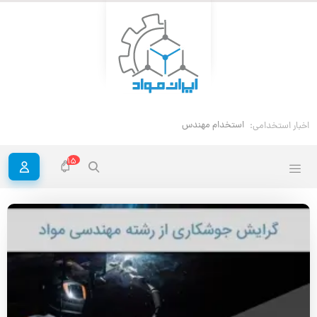
استخدام مهندس خوردگی و حفاظت مواد
اخبار استخدامی:
15