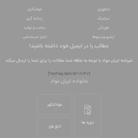
متالورژي
جوشکاری
سراميك
ریخته گری
خوردگی
ساخت و تولید
آرشیو ویدیوها
آخبار استخدامی
مطالب را در ایمیل خود داشته باشید!
خبرنامه ایران مواد با توجه به علاقه شما مقالات را برای شما را ارسال میکند
[mc4wp_form id="18147"]
خانواده ایران مواد
موادکنکور
دوره ها
اتاق فرار