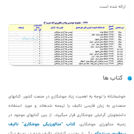
ارائه شده است.
کتاب ها
خوشبختانه با توجه به اهمیت زیاد جوشکاری در صنعت کشور، کتابهای
متعددی به زبان فارسی تالیف یا ترجمه شدهاند و مورد استفاده
دانشجویان گرایش جوشکاری قرار میگیرند. از بین کتابهای موجود در
کتاب “متالورژیکی جوشکاری” تالیف
زمینه متالورژی جوشکاری،
پروفسور سیندوکو
، یکی از بهترین کتابهای تالیف شده در زمینه درک