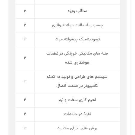
مطالب ویژه
2
چسب و اتصالات مواد غیرفلزی
2
ترمودینامیک پیشرفته مواد
3
جنبه ­های مکانیکی خوردگی در قطعات
2
جوشکاری شده
سیستم ­های طراحی و تولید به کمک
3
کامییوتر در صنعت اتصال
لحیم ­کاری سخت و نرم
2
نفوذ در جامدات
2
روش­ های اجزای محدود
3