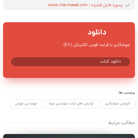
پسورد فایل فشرده : www.iran-mavad.com
دانلود
جوشکاری با فرایند قوس الکتریکی (E6)
دانلود کتاب
برچسب ها
آموزش جوشکاری
گرایش های ارشد مهندسی مواد
مهندسی جوش
مطالب مرتبط