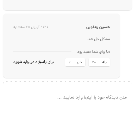
حسين يعقوبي
2020 آوریل 28 سه‌شنبه
مشکل حل شد.
آیا برای شما مفید بود
برای پاسخ دادن وارد شوید
بله
خیر
2
20