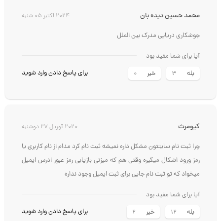
محمد حسین دیده بان
2024 اکتبر 05 شنبه
جوشکاری دریایی مدرک بین الملل
آیا برای شما مفید بود
برای پاسخ دادن وارد شوید
بله
خیر
0
3
کیومرث
2020 آوریل 27 دوشنبه
چرا ثبت نام سایتتون مشکل داره نمیشه ثبت نام کرد مدام از نام کاربری یا
رمز ورود اشکال میگیره وقتی هم که میزنی بازیابی رمز عبور ادرس ایمیل
میخواد که تو ثبت نام جایی برای ثبت ایمیل وجود نداره
آیا برای شما مفید بود
برای پاسخ دادن وارد شوید
بله
خیر
2
12