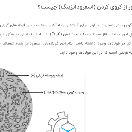
ر از کروی کردن (اسفرودایزینگ) چیست؟
ردن نوعی عملیات حرارتی برای آلیاژهای پایه آهنی و به خصوص فولادهای کربن
 این عملیات فاز سمنتیت یا کاربید آهن (Fe
C) از ساختار لایه ای به شکل کر
3
ند در فولادها وجود داشته باشد. بنابراین فولادهای اسفرودایز شده انعطاف پذ
 فریتی است که در این فولادها وجود دارد.