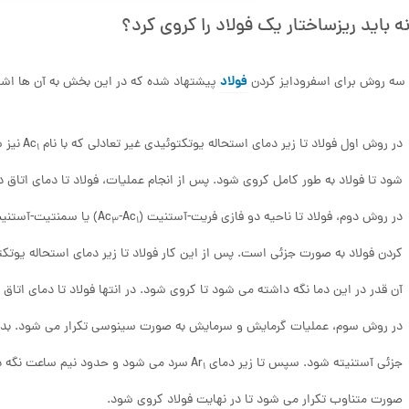
 باید ریزساختار یک فولاد را کروی کرد؟
فولاد
سه روش برای اسفرودایز کردن
پیشتهاد شده که در این بخش به آن ها اشار
در روش اول فولاد تا زیر دمای استحاله یوتکتوئیدی غیر تعادلی که با نام Ac
نیز 
1
شود تا فولاد به طور کامل کروی شود. پس از انجام عملیات، فولاد تا دمای اتاق 
در روش دوم، فولاد تا ناحیه دو فازی فریت-آستنیت (Ac
-Ac
) یا سمنتیت-آستنیت (Ac
3
1
کردن فولاد به صورت جزئی است. پس از این کار فولاد تا زیر دمای استحاله یوتکتوئی
آن قدر در این دما نگه داشته می شود تا کروی شود. در انتها فولاد تا دمای اتاق
در روش سوم، عملیات گرمایش و سرمایش به صورت سینوسی تکرار می شود. بدین ص
جزئی آستنیته شود. سپس تا زیر دمای Ar
سرد می شود و حدود نیم ساعت نگه د
1
صورت متناوب تکرار می شود تا در نهایت فولاد کروی شود.