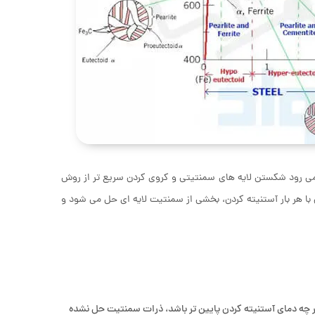
 می رود شکستن لایه های سمنتیتی و کروی کردن سریع تر از روش
 هر بار آستنیته کردن، بخشی از سمنتیت لایه ای حل می شود و
 چه دمای آستنیته کردن پایین تر باشد، ذرات سمنتیت حل نشده