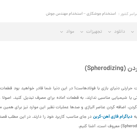
استخدام جوشکاری – استخدام مهندس جوش
راسر کشور :
دانلود
تجهیزات
مواد
Spherodiz)
 حرارتی دنیای بازی با فولادهاست! در این دنیا شما قادر خواهید بود قطعا
ی یا شیمیایی مناسبی ندارند، به قطعات آماده برای مصرف تبدیل کنید. اصولا 
ردن، اضافه کردن عناصر آلیاژی و صدها عملیات نظیر این موارد نیز برای همین م
دیاگرام فازی آهن-کربن
به
در جای مناسب کاربرد خود را دارند. در این مطلب قصد 