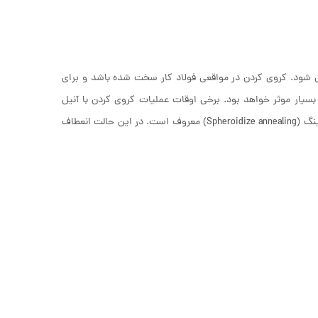
 شود. کروی کردن در مواقعی فولاد کار سخت شده باشد و برای
بسیار موثر خواهد بود. برخی اوقات عملیات کروی کردن با آنیل
ترکیب می شود و نوعی عملیات حرارتی جدید را به وجود می آورد که به اسفرودایز آنیلینگ (Spheroidize annealing) معروف است. در این حالت انعطاف