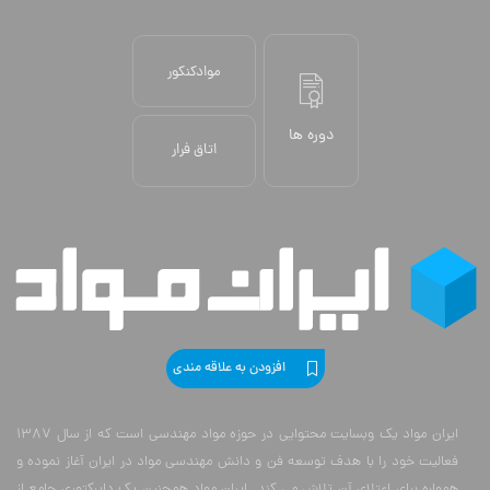
موادکنکور
دوره ها
اتاق فرار
افزودن به علاقه مندی
ایران مواد یک وبسایت محتوایی در حوزه مواد مهندسی است که از سال 1387
فعالیت خود را با هدف توسعه فن و دانش مهندسی مواد در ایران آغاز نموده و
همواره برای اعتلای آن تلاش می کند. ایران مواد همچنین یک دایرکتوری جامع از