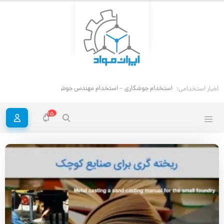
استخدام جوشکاری – استخدام مهندس جوش
اخبار استخدامی:
15