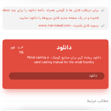
برای دریافت فایل ها با گوشی همراه، دکمه دانلود را برای چند لحظه
فشرده و در یک صفحه جدید فایل مربوطه را دانلود نمایید.
پسورد فایل فشرده : www.iran-mavad.com
دانلود
10.4
pdf
MB
دانلود ریخته گری برای صنایع کوچک - Metal casting a
sand casting manual for the small foundry
دانلود
مطالب مرتبط