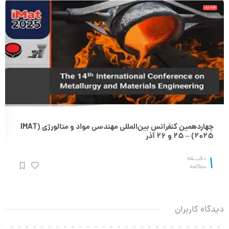
جدید
چهاردهمین کنفرانس بین‌المللی مهندسی مواد و متالورژی (IMAT
2025) – 25 و 26 آذر
1
دقیــقه
مطالعه
دیدگاه کاربران