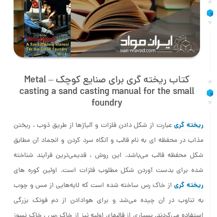
کتاب ریخته گری برای صنایع کوچک – Metal
casting a sand casting manual for the small
foundry
ریخته‌ گری
عبارت از شکل دادن فلزات و آلیاژها از طریق ذوب ، ریختن
مذاب در محفظه ای به نام قالب و آنگاه سرد کردن و انجماد آن مطابق
شکل محفظه قالب می‌باشد. این روش ، قدیمی‌ترین فرآیند شناخته
شده برای بدست آوردن شکل مطلوب فلزات است. اولین کوره‌ های
ریخته‌ گری
از خاک رس ساخته شده است که لایه‌هایی از مس و چوب
به تناوب در آن چیده می‌شد و برای هوادادن از دم فوتک بزرگی
استفاده می‌کردند. بسیاری از قالبهای اولیه نیز از خاک رس ، خاک نسوز