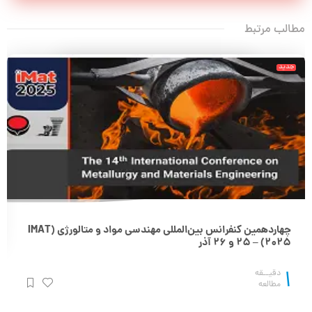
مطالب مرتبط
جدید
چهاردهمین کنفرانس بین‌المللی مهندسی مواد و متالورژی (IMAT
2025) – 25 و 26 آذر
1
دقیــقه
مطالعه