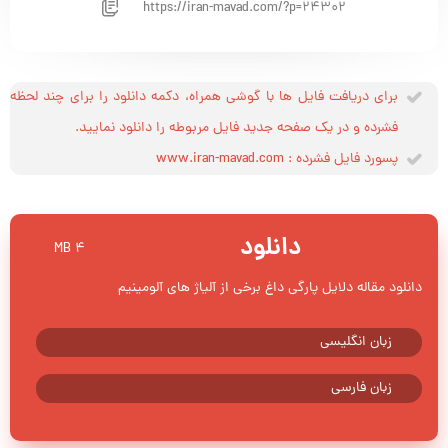
https://iran-mavad.com/?p=24302
برای دریافت فایل ها با گوشی همراه، دکمه دانلود را برای چند لحظه
فشرده و در یک صفحه جدید فایل مربوطه را دانلود نمایید.
پسورد فایل فشرده : www.iran-mavad.com
دانلود
4 MB
دانلود مقاله دلایل پارگی داغ برخی از آلیاژ های آلومینیم
زبان انگلیسی
زبان فارسی