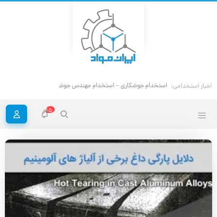
ا
اخبار استخدامی:
15