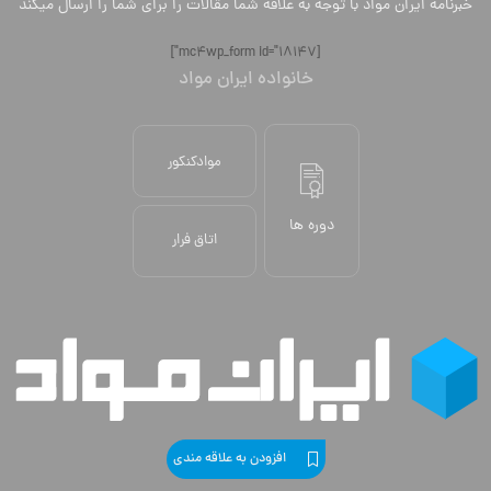
خبرنامه ایران مواد با توجه به علاقه شما مقالات را برای شما را ارسال میکند
[mc4wp_form id="18147"]
خانواده ایران مواد
موادکنکور
دوره ها
اتاق فرار
افزودن به علاقه مندی