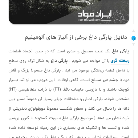
دلایل پارگی داغ برخی از آلیاژ های آلومینیم
پارگی داغ
یک عیب معمول و جدی است که در حین انجماد قطعات
ریخته گری
پارگی داغ
با آن مواجه می شویم .
به شکل ترک روی سطح
یا داخل قطعه ریختگی بوجود می اید . پارگی داغ معمولاً بزرگ و قابل
دید با چشم غیر مسلح است. گاهی اوقات، این عیوب می توانند بسیار
کوچک باشند و با بازرسی مایعات نافذ (PT) یا ذرات مغناطیسی (MT)
مشخص شوند. پارگی اصلی و مشتقات جزئی بسیار آن عموماً مسیر بین
دانه ها را دنبال می کنند و سطح شکست معمولاً مورفولوژی دندریتی از
خود نشان می دهد [ موضوع پارگی داغ بصورت گسترده تا کنون بررسی
شده و تست ها و تکنیک های بسیاری در این زمینه توسعه داده شده
است. مطالعات نشان می دهد که پارگی داغ یک پدیده پیچیده می