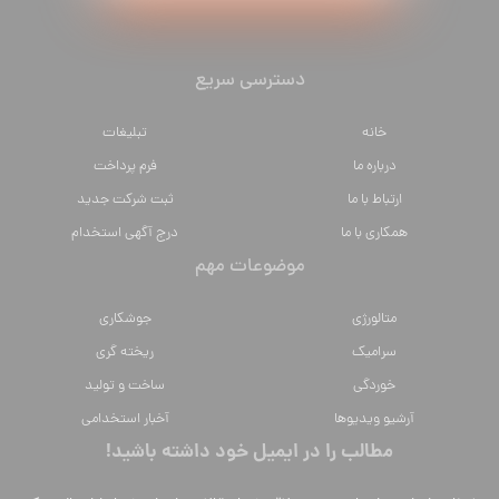
دسترسی سریع
خانه
تبلیغات
درباره ما
فرم پرداخت
ارتباط با ما
ثبت شرکت جدید
همکاری با ما
درج آگهی استخدام
موضوعات مهم
متالورژي
جوشکاری
سراميك
ریخته گری
خوردگی
ساخت و تولید
آرشیو ویدیوها
آخبار استخدامی
مطالب را در ایمیل خود داشته باشید!