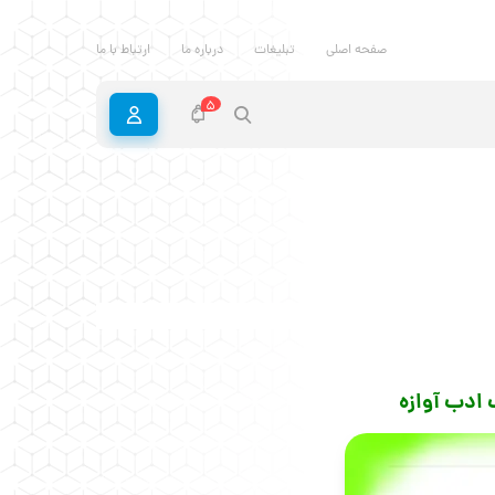
صفحه اصلی
تبلیغات
درباره ما
ارتباط با ما
5
ادب آوازه