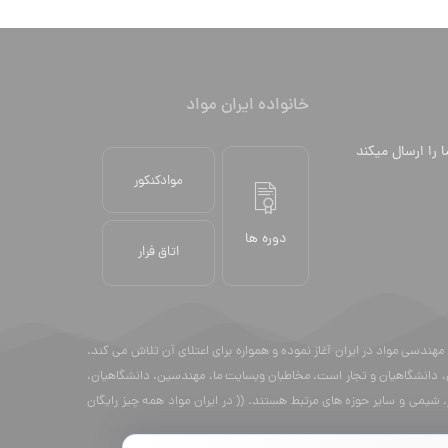
خانواده ایران مواد
ا را ارسال میکند
موادکنکور
دوره ها
اتاق فرار
13 فعالیت خود را با هدف توسعه فن و دانش مهندسی مواد در ایران آغاز نموده و همواره برای اعتلای آن تلاش می کند.
، دانشگاهیان و تجار است. مخاطبان وبسایت ما، مهندسین، دانشگاهیان،
شیمی و سایر حوزه های مرتبط هستند. (( در ایران مواد همه چیز رایگان