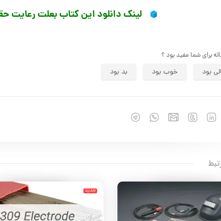
لینک دانلود این کتاب بعلت رعایت ح
اله برای شما مفید بود ؟
لی بود
خوب بود
بد بود
تبط
جدید