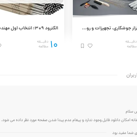
انواع ابزار جوشکاری، تجهیزات و روش استفاده از دستگاه ها
10
دقیــقه
دقیــقه
مطالعه
مطالعه
ربران
ض سلام
نه امکان دانلود فایل وجود ندارد و پیغام عدم پیدا شدن صفحه مورد نظر داده می شود.
ای شما مفید بود