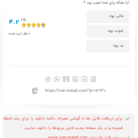
آیا مقاله برای شما مفید بود ؟
عالی بود
5/
4.2
خوب بود
0
نظر ثبت شده
بد بود
https://iran-mavad.com/?p=15940
برای دریافت فایل ها با گوشی همراه، دکمه دانلود را برای چند لحظه
فشرده و در یک صفحه جدید فایل مربوطه را دانلود نمایید.
پسورد فایل فشرده : www.iran-mavad.com