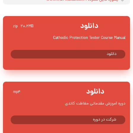
دانلود
20.2MB
zip
Cathodic Protection Tester Course Manual
دانلود
دانلود
mp4
دوره آموزش مقدماتی حفاظت کاتدی
شرکت در دوره