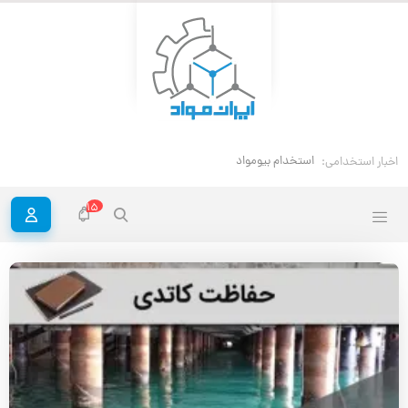
استخدام بیومواد – استخدام مهندس پزشکی
اخبار استخدامی:
15