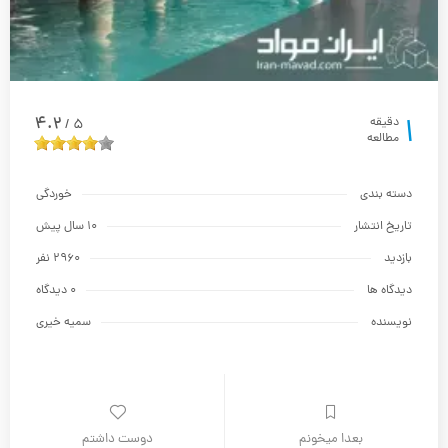
1
4.2
دقیقه
5
/
مطالعه
دسته بندی
خوردگی
تاریخ انتشار
10 سال پیش
بازدید
2960 نفر
دیدگاه ها
0 دیدگاه
نویسنده
سمیه خیری
بعدا میخونم
دوست داشتم