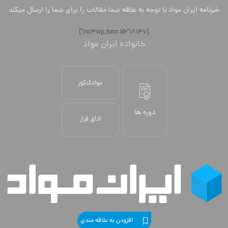
خبرنامه ایران مواد با توجه به علاقه شما مقالات را برای شما را ارسال میکند
[mc4wp_form id="18147"]
خانواده ایران مواد
موادکنکور
دوره ها
اتاق فرار
افزودن به علاقه مندی