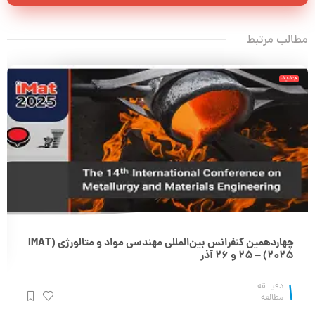
مطالب مرتبط
جدید
چهاردهمین کنفرانس بین‌المللی مهندسی مواد و متالورژی (IMAT
2025) – 25 و 26 آذر
1
دقیــقه
مطالعه