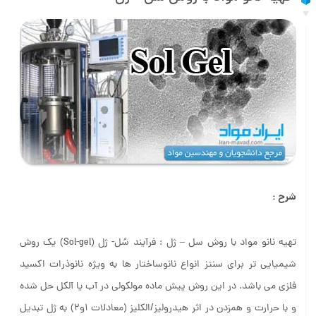
شرح :
تهیه نانو مواد با روش سل – ژل : فرآیند سُل- ژل (‏Sol-gel‏) یک روش
شیمیایی تر برای سنتز انواع نانوساختار ها به ویژه نانوذرات ‏اکسید
فلزی می باشد. در این روش پیش ماده مولکولی در آب یا آلکل حل ‏شده
و با حرارت و همزدن در اثر هیدرولیز/الکلیز (معادلات ۱و۲) به ژل تبدیل