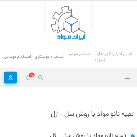
آخرین اخبار و آگهی های استخدامی سراسر
استخدام جوشکاری – استخدام مهندس ج
کشور :
5
تهیه نانو مواد با روش سل – ژل
تهیه نانو مواد با روش سل – ژل