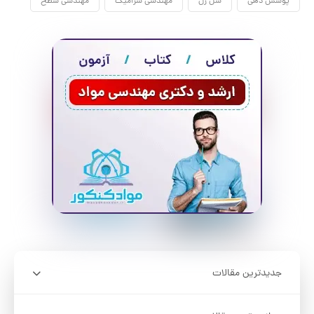
پوشش دهی
سل ژل
مهندسی سرامیک
مهندسی سطح
جدیدترین مقالات