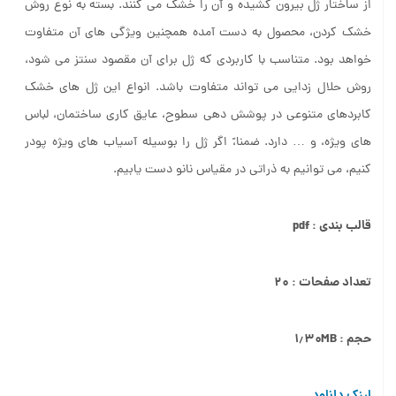
از ساختار ژل بیرون کشیده و آن را خشک می کنند. بسته به نوع روش
خشک کردن، محصول به دست آمده همچنین ویژگی های آن متفاوت
خواهد بود. متناسب با کاربردی که ژل برای آن مقصود سنتز می شود،
روش حلال زدایی می تواند متفاوت باشد. انواع این ژل های خشک
کابردهای متنوعی در پوشش دهی سطوح، عایق کاری ساختمان، لباس
های ویژه، و … دارد. ضمنا،ً اگر ژل را بوسیله آسیاب های ویژه پودر
کنیم، می توانیم به ذراتی در مقیاس نانو دست یابیم.
قالب بندی : pdf
تعداد صفحات : ۲۰
حجم : ۱٫۳۰MB