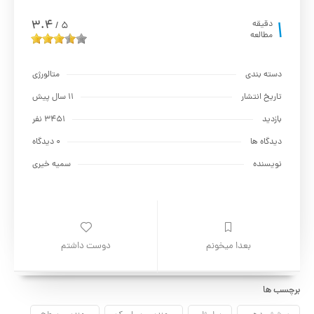
1
3.4
دقیقه
5
/
مطالعه
دسته بندی
متالورژي
تاریخ انتشار
11 سال پیش
بازدید
3451 نفر
دیدگاه ها
0 دیدگاه
نویسنده
سمیه خیری
بعدا میخونم
دوست داشتم
برچسب ها