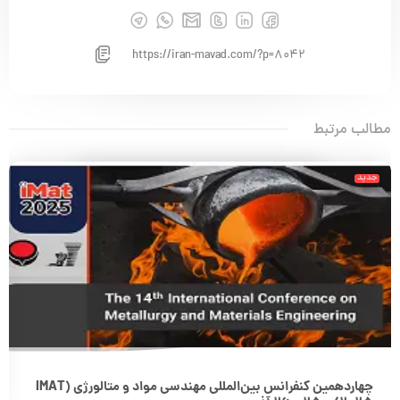
https://iran-mavad.com/?p=8042
مطالب مرتبط
جدید
چهاردهمین کنفرانس بین‌المللی مهندسی مواد و متالورژی (IMAT