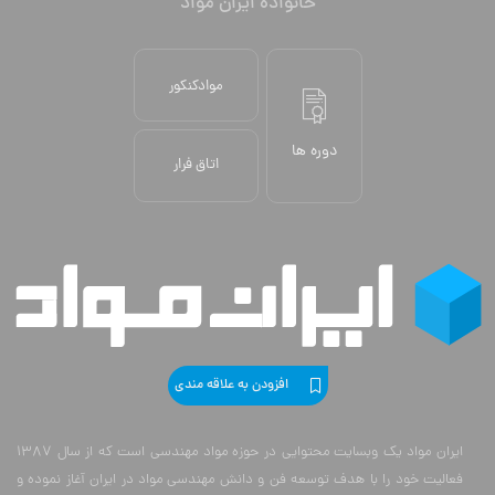
خانواده ایران مواد
موادکنکور
دوره ها
اتاق فرار
افزودن به علاقه مندی
ایران مواد یک وبسایت محتوایی در حوزه مواد مهندسی است که از سال 1387
فعالیت خود را با هدف توسعه فن و دانش مهندسی مواد در ایران آغاز نموده و