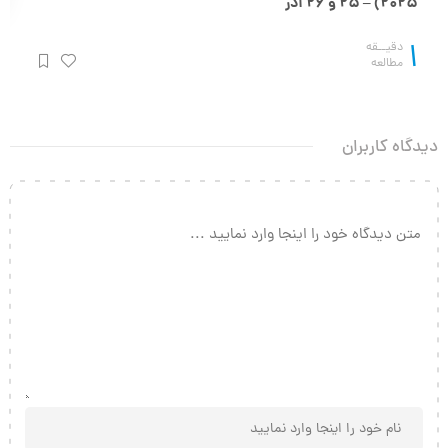
2025) – 25 و 26 آذر
1
دقیــقه
مطالعه
دیدگاه کاربران