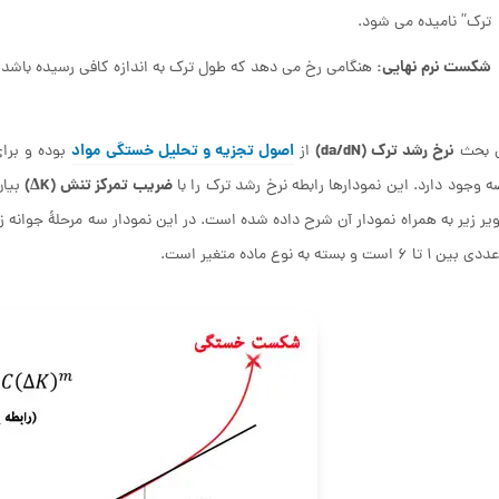
ترک” نامیده می شود.
شکست نرم نهایی:
هنگامی رخ می دهد که طول ترک به اندازه کافی رسیده باشد، ط
نرخ رشد ترک (da/dN)
اصول تجزیه و تحلیل خستگی مواد
ن بحث
از
بوده و برای
ضریب تمرکز تنش (ΔK)
وجود دارد. این نمودارها رابطه نرخ رشد ترک را با
بیان
یر زیر به همراه نمودار آن شرح داده شده است. در این نمودار سه مرحلهٔ جوان