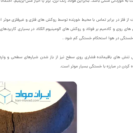
 به خوردگی متکی باشد. بنابراین فولاد زنگ نزن، برنز یا آلیاژ مس-بریلیم، احتمال
از فلز در برابر تماس با محیط خورنده توسط روکش های فلزی و غیرفلزی موثر
ای روی و کادمیم بر فولاد و روکش های آلومینیوم آلکلاد در بسیاری کاربرده
ستگی در هوا استحکام خستگی کم شود .
 تنش های باقیمانده فشاری روی سطح نیز از باز شدن شیارهای سطحی و وارد 
ه کردن در مبارزه با خستگی بسیار موثر است.