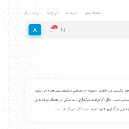
صفحه اصلی
تبلیغات
درباره ما
ارتباط با ما
5
دچار تخریب می شوند. همواره در صنایع مختلف مشاهده می شود
شتر است. حال اگر فرآیند بارگذاری دینامیکی در تعداد چرخه‌ های
 این بارگذاری های متناوب خستگی می گویند....