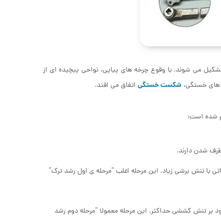
شکیل می شوند. با وقوع چرخه های پیاپی، نواحی پیچیده ای از
شکست خستگی
ک های خستگی،
اتفاق می افتد.
م شده است:
طرف شدن دارند.
با تنش برشی زیاد. این مرحله اغلب “مرحله ی اول رشد ترک”
بر تنش کششی حداکثر. این مرحله معمولا “مرحله دوم رشد