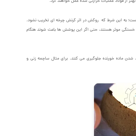
ا بهتر از فولاد عملیات حرارتی شده عمل خواهند کرد.
 است؛ به این شرط که روکش در اثر کرنش چرخه ای تخریب نشود.
ای خستگی موثر هستند، حتی اگر این پوشش ها باعث شوند هنگام
شدن ماده خورنده جلوگیری می کنند. برای مثال ساچمه زنی و