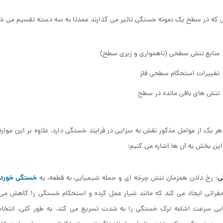
 که در سطح یک نمونه خستگی تاثیر می گذارند عمدتا به سه دسته تقسیم می ش
منابع تنش سطحی (ناهمواری و زبری سطح)
تغییرات استحکام سطحی فلز
تنش های باقی مانده در سطح
هر یک از عوامل مذکور نقش به سزایی در فرایند خستگی دارد. علاوه بر این موا
این بخش به آن ها اشاره می کنیم:
ی:
خستگی خورد
رخ دادن همزمان تنش چرخه ای و حمله شیمیایی به قطعه، به
فراتی ایجاد می کند که مانند شیار عمل کرده و استحکام خستگی را کاهش می
یی سرعت اشاعه ترک خستگی را به شدت تسریع می کند. به طور کلی، انتخاب 