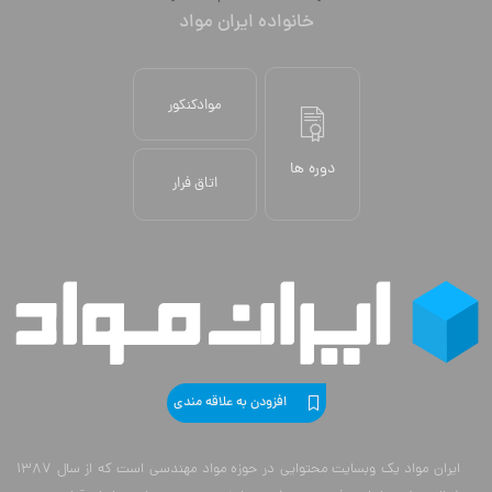
خانواده ایران مواد
موادکنکور
دوره ها
اتاق فرار
افزودن به علاقه مندی
ایران مواد یک وبسایت محتوایی در حوزه مواد مهندسی است که از سال 1387