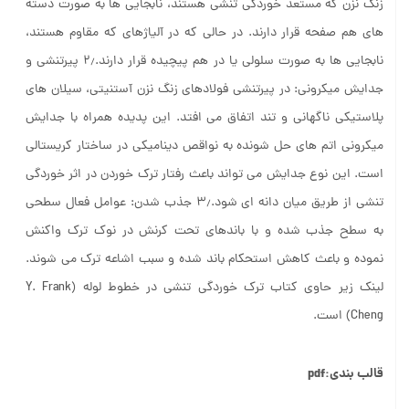
زنگ نزن که مستعد خوردگی تنشی هستند، نابجایی ها به صورت دسته
های هم صفحه قرار دارند. در حالی که در آلیاژهای که مقاوم هستند،
نابجایی ها به صورت سلولی یا در هم پیچیده قرار دارند.۲٫ پیرتنشی و
جدایش میکرونی: در پیرتنشی فولادهای زنگ نزن آستنیتی، سیلان های
پلاستیکی ناگهانی و تند اتفاق می افتد. این پدیده همراه با جدایش
میکرونی اتم های حل شونده به نواقص دینامیکی در ساختار کریستالی
است. این نوع جدایش می تواند باعث رفتار ترک خوردن در اثر خوردگی
تنشی از طریق میان دانه ای شود.۳٫ جذب شدن: عوامل فعال سطحی
به سطح جذب شده و با باندهای تحت کرنش در نوک ترک واکنش
نموده و باعث کاهش استحکام باند شده و سبب اشاعه ترک می شوند.
لینک زیر حاوی کتاب ترک خوردگی تنشی در خطوط لوله (Y. Frank
Cheng) است.
قالب بندی:pdf