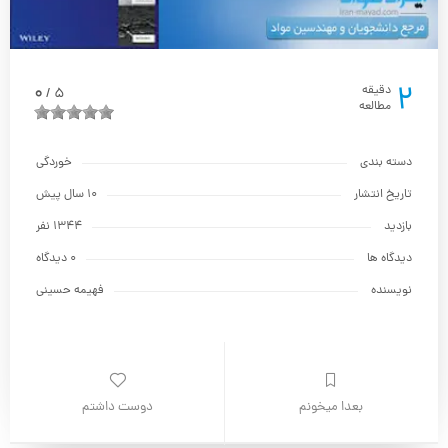
2
0
دقیقه
5
/
مطالعه
دسته بندی
خوردگی
تاریخ انتشار
10 سال پیش
بازدید
1344 نفر
دیدگاه ها
0 دیدگاه
نویسنده
فهیمه حسینی
بعدا میخونم
دوست داشتم