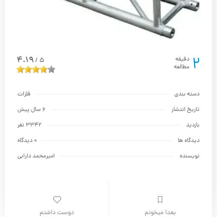
2
4.19
دقیقه
5
/
مطالعه
دسته بندی
فلزات
تاریخ انتشار
6 سال پیش
بازدید
3342 نفر
دیدگاه ها
0 دیدگاه
نویسنده
امیرمحمد دارابی
بعدا میخونم
دوست داشتم