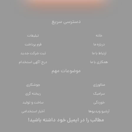
دسترسی سریع
خانه
تبلیغات
درباره ما
فرم پرداخت
ارتباط با ما
ثبت شرکت جدید
همکاری با ما
درج آگهی استخدام
موضوعات مهم
متالورژي
جوشکاری
سراميك
ریخته گری
خوردگی
ساخت و تولید
آرشیو ویدیوها
آخبار استخدامی
مطالب را در ایمیل خود داشته باشید!