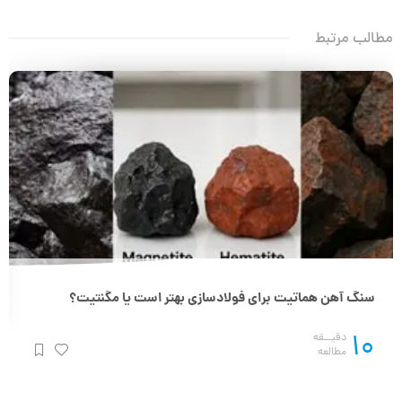
مطالب مرتبط
سنگ آهن هماتیت برای فولادسازی بهتر است یا مگنتیت؟
10
دقیــقه
مطالعه