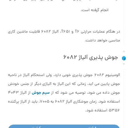
انجام گرفته است.
در هنگام عملیات حرارتی T6 و T651، آلیاژ 6082 قابلیت ماشین کاری
مناسبی خواهد داشت.
جوش پذیری آلیاژ 6082
آلومینیوم 6082 جوش پذیری خوبی دارد، ولی استحکام آلیاژ در ناحیه
جوش پایین می آید. زمانی که این آلیاژ به آلیاژی دیگر از جنس خودش
سیم جوش
جوش داده می شود، توصیه می شود که از
از آلیاژ 4043
استفاده شود. زمان جوشکاری آلیاژ 6082 به 7005، باید از آلیاژ پرکننده
5356 استفاده شود.