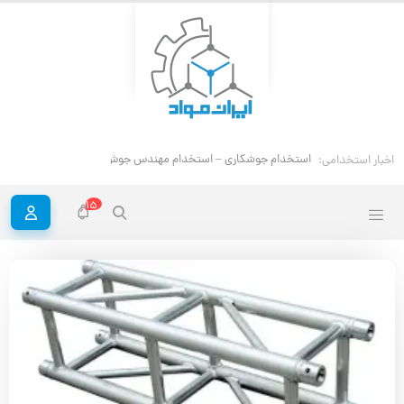
است
اخبار استخدامی:
15