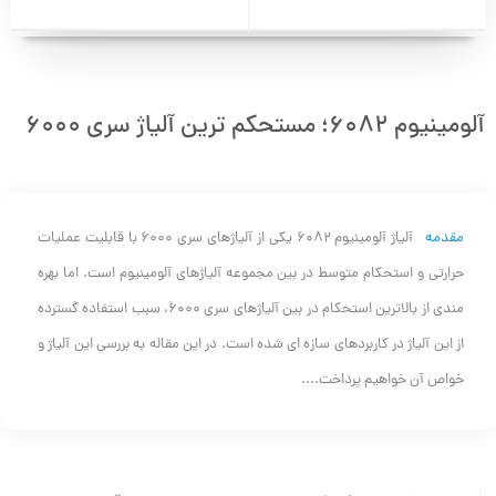
آلومینیوم 6082؛ مستحکم ترین آلیاژ سری 6000
مقدمه
آلیاژ آلومینیوم 6082 یکی از آلیاژهای سری 6000 با قابلیت عملیات
حرارتی و استحکام متوسط در بین مجموعه آلیاژهای آلومینیوم است. اما بهره
مندی از بالاترین استحکام در بین آلیاژهای سری 6000، سبب استفاده گسترده
از این آلیاژ در کاربردهای سازه ای شده است. در این مقاله به بررسی این آلیاژ و
خواص آن خواهیم پرداخت....