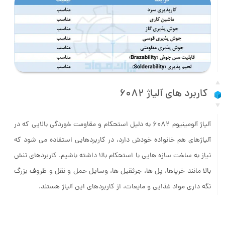
کاربرد های آلیاژ 6082
آلیاژ آلومینیوم 6082 به دلیل استحکام و مقاومت خوردگی بالایی که در
آلیاژهای هم خانواده خودش دارد، در کاربردهایی استفاده می شود که
نیاز به ساخت سازه هایی با استحکام بالا داشته باشیم. کاربردهای تنش
بالا مانند خرپاها، پل ها، جرثقیل ها، وسایل حمل و نقل و ظروف بزرگ
نگه داری مواد غذایی و مایعات، از کاربردهای این آلیاژ هستند.