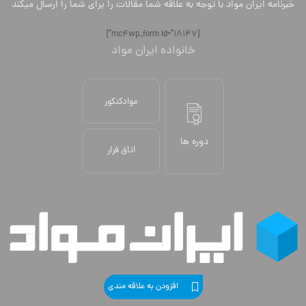
خبرنامه ایران مواد با توجه به علاقه شما مقالات را برای شما را ارسال میکند
[mc4wp_form id="18147"]
خانواده ایران مواد
موادکنکور
دوره ها
اتاق فرار
افزودن به علاقه مندی