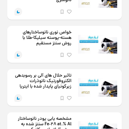
نانومتری
خواص نوری نانوساختارهای
هسته-پوسته سیلیکا-طلا با
روش سنتز مستقیم
تاثیر حلال های آلی بر رسوبدهی
الکتروفورتیک نانوذرات
زیرکونیای پایدار شده با ایتریا
مشخصه یابی پودر نانوساختار
Fe‐۲۸ at.% Al سنتز شده به