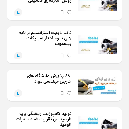
روش آلیاژسازی مکانیکی
تأثیر دوپت استرانسیم بر لایه
های نانوساختار سیلیکات
بیسموت
اخذ پذیرش دانشگاه های
خارجی مهندسی مواد
تولید کامپوزیت ریختگی پایه
آلومینیمی تقویت شده با ذرات
آلومینا