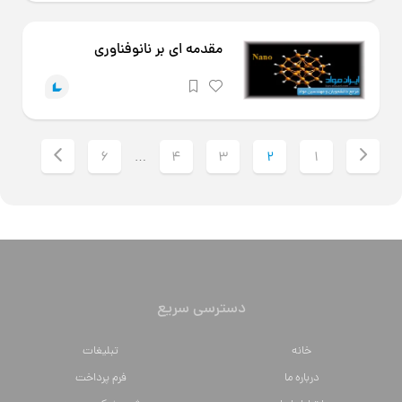
مقدمه ای بر نانوفناوری
6
4
3
2
1
…
دسترسی سریع
خانه
تبلیغات
درباره ما
فرم پرداخت