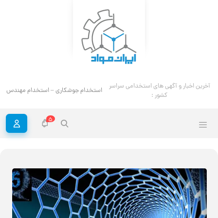
آخرین اخبار و آگهی های استخدامی سراسر
استخدام جوشکاری – استخدام مهندس ج
کشور :
5