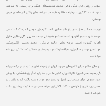
شود. از روش های شکل دهی شدید شمشیرهای جنگی برای رسیدن به ساختار
نانو. تا به کارگیری نانوذرات طلا و نقره در شیشه‌ های رنگی کلیساهای قرون‌
وسطی.
این ها همگی مثال هایی از نانو فناوری اند. تکنولوژی مهمی که به کمک تمامی
عرصه های علم و فناوری آمده است و پنجره ای جدید به روی کاربردهایی خارق
العاده گشوده است. عرصه هایی مانند پزشکی، محیط زیست، الکترونیک،
مهندسی مواد و متالورژی، هوافضا و تمام علوم بشری، همگی تحت تاثیر این علم
بوده اند.
در حال حاضر میان کشورهای جهان، ایران در زمینۀ فناوری نانو در جایگاه چهارم
قرار دارد. یعنی امروزه نانوفناوران کشور ما نیز پا به پای دیگر پژوهشگران، به روش
‌های متنوعی برای شناسایی، کنترل و سنتز نانو مواد دست یافته اند و تلاش در
مسیر بهره ‌گیری از خواص شگفت انگیز این مواد همچنان با قدرت بیشتری ادامه
خواهد داشت.