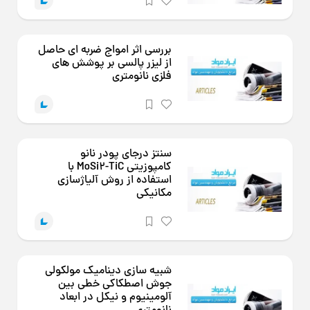
بررسی اثر امواج ضربه ای حاصل
از لیزر پالسی بر پوشش های
فلزی نانومتری
سنتز درجای پودر نانو
کامپوزیتی MoSi2-TiC با
استفاده از روش آلیاژسازی
مکانیکی
شبیه سازی دینامیک مولکولی
جوش اصطکاکی خطی بین
آلومینیوم و نیکل در ابعاد