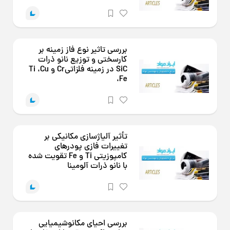
بررسی تاثیر نوع فاز زمینه بر
کارسختی و توزیع نانو ذرات
SiC در زمینه فلزاتیCr و Ti ،Cu
،Fe
تأثیر آلیاژسازی مکانیکی بر
تغییرات فازی پودرهای
کامپوزیتی Ti و Fe تقویت شده
با نانو ذرات آلومینا
بررسی احیای مکانوشیمیایی