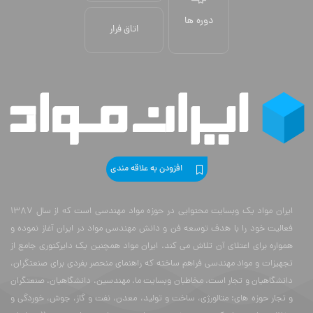
دوره ها
اتاق فرار
افزودن به علاقه مندی
ایران مواد یک وبسایت محتوایی در حوزه مواد مهندسی است که از سال 1387
فعالیت خود را با هدف توسعه فن و دانش مهندسی مواد در ایران آغاز نموده و
همواره برای اعتلای آن تلاش می کند. ایران مواد همچنین یک دایرکتوری جامع از
تجهیزات و مواد مهندسی فراهم ساخته که راهنمای منحصر بفردی برای صنعتگران،
دانشگاهیان و تجار است. مخاطبان وبسایت ما، مهندسین، دانشگاهیان، صنعتگران
و تجار حوزه های: متالورژی، ساخت و تولید، معدن، نفت و گاز، جوش، خوردگی و