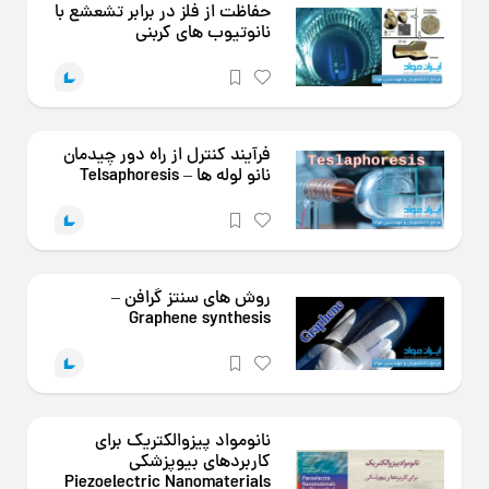
حفاظت از فلز در برابر تشعشع با
نانوتیوب های کربنی
فرآیند کنترل از راه دور چیدمان
نانو لوله ها – Telsaphoresis
روش های سنتز گرافن –
Graphene synthesis
نانومواد پیزوالکتریک برای
کاربردهای بیوپزشکی
Piezoelectric Nanomaterials