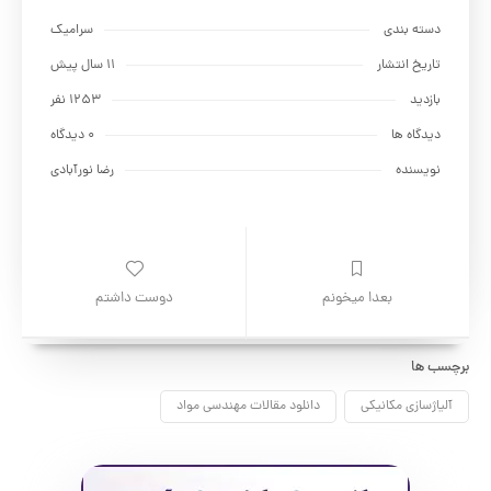
دسته بندی
سراميك
تاریخ انتشار
11 سال پیش
بازدید
1253 نفر
دیدگاه ها
0 دیدگاه
نویسنده
رضا نورآبادی
بعدا میخونم
دوست داشتم
برچسب ها
آلیاژسازی مکانیکی
دانلود مقالات مهندسی مواد