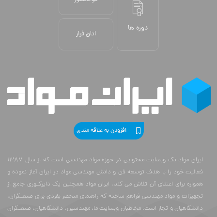
دوره ها
اتاق فرار
افزودن به علاقه مندی
ایران مواد یک وبسایت محتوایی در حوزه مواد مهندسی است که از سال 1387
فعالیت خود را با هدف توسعه فن و دانش مهندسی مواد در ایران آغاز نموده و
همواره برای اعتلای آن تلاش می کند. ایران مواد همچنین یک دایرکتوری جامع از
تجهیزات و مواد مهندسی فراهم ساخته که راهنمای منحصر بفردی برای صنعتگران،
دانشگاهیان و تجار است. مخاطبان وبسایت ما، مهندسین، دانشگاهیان، صنعتگران