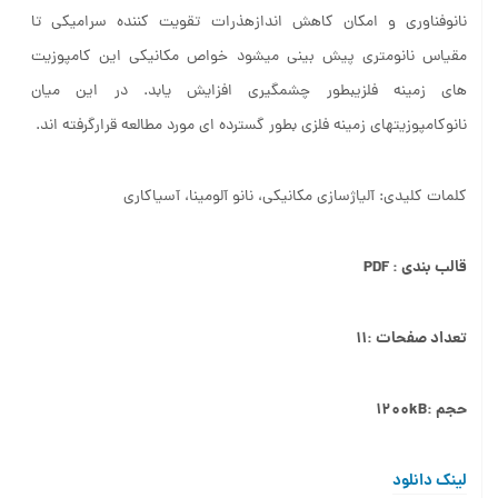
نانوفناوری و امکان کاهش اندازهذرات تقویت کننده سرامیکی تا
مقیاس نانومتری پیش بینی میشود خواص مکانیکی این کامپوزیت
های زمینه فلزیبطور چشمگیری افزایش یابد. در این میان
نانوکامپوزیتهای زمینه فلزی بطور گسترده ای مورد مطالعه قرارگرفته اند.
کلمات کلیدی: آلیاژسازی مکانیکی، نانو آلومینا، آسیاکاری
قالب بندی : PDF
تعداد صفحات :۱۱
حجم :۱۲۰۰kB
لینک دانلود