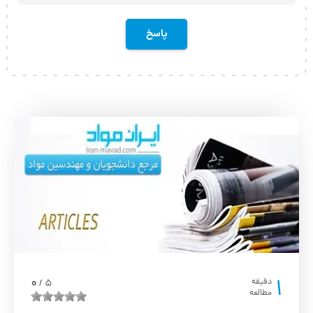
1
0
دقیقه
5
/
مطالعه