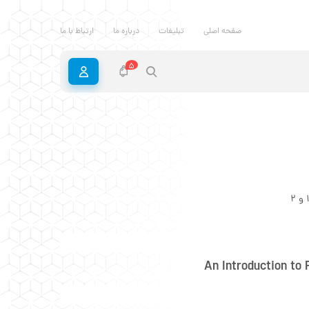
صفحه اصلی
تبلیغات
درباره ما
ارتباط با ما
5
An Introduction to 