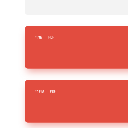
11MB
PDF
14MB
PDF