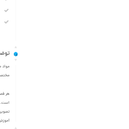
توضی
مختصرا
تصویر 
آموزش 