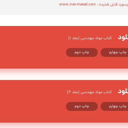
سورد فایل فشرده : www.iran-mavad.com
لود
کتاب مواد مهندسی (جلد 1)
چاپ چهارم
چاپ دوم
لود
کتاب مواد مهندسی (جلد 2)
چاپ چهارم
چاپ دوم