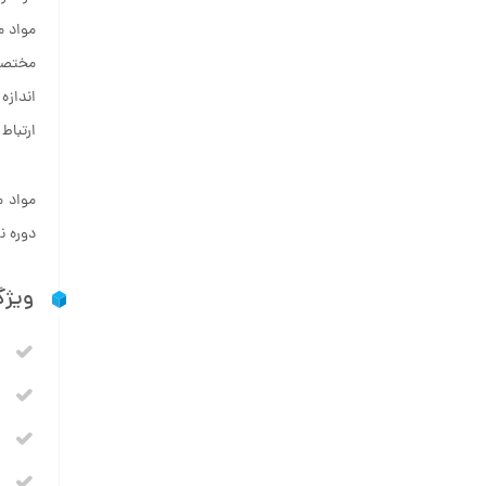
مواد م
مختصر 
اندازه
ارتباط
دوره ن
ویژگ