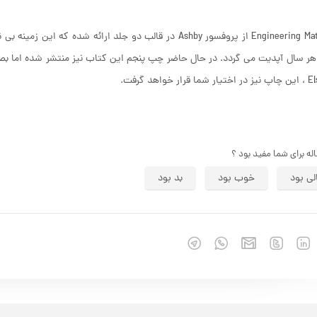
Engineering Materials از پروفسور Ashby در قالب دو جلد ارا
ار خواهد گرفت.
اله برای شما مفید بود ؟
لی بود
خوب بود
بد بود