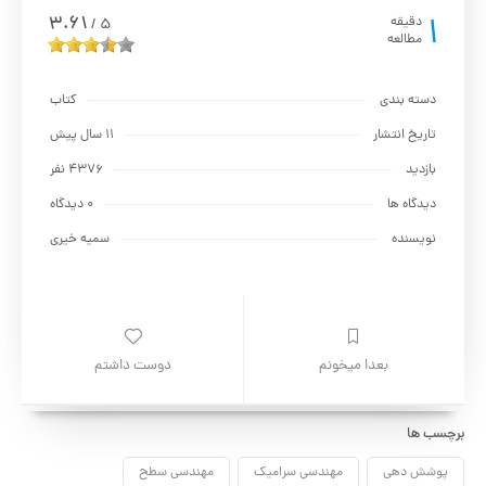
1
3.61
دقیقه
5
/
مطالعه
دسته بندی
کتاب
تاریخ انتشار
11 سال پیش
بازدید
4376 نفر
دیدگاه ها
0 دیدگاه
نویسنده
سمیه خیری
بعدا میخونم
دوست داشتم
برچسب ها
پوشش دهی
مهندسی سرامیک
مهندسی سطح