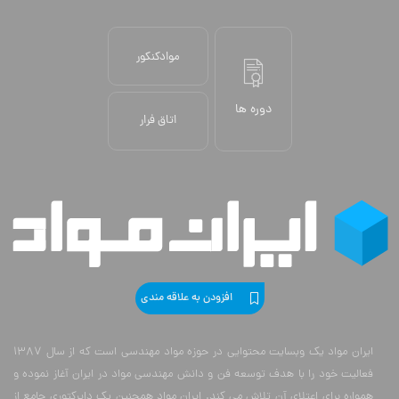
موادکنکور
دوره ها
اتاق فرار
افزودن به علاقه مندی
ایران مواد یک وبسایت محتوایی در حوزه مواد مهندسی است که از سال 1387
فعالیت خود را با هدف توسعه فن و دانش مهندسی مواد در ایران آغاز نموده و
همواره برای اعتلای آن تلاش می کند. ایران مواد همچنین یک دایرکتوری جامع از