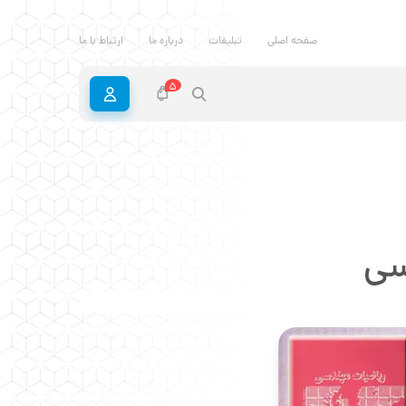
صفحه اصلی
تبلیغات
درباره ما
ارتباط با ما
5
سی