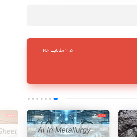
3.5 مگابایت
PDF
جدید
جدید