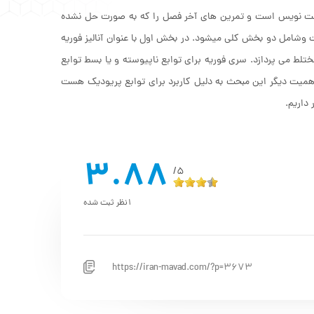
ست نویس است و تمرین های آخر فصل را که به صورت حل نشده
شامل دو بخش کلی میشود. در بخش اول با عنوان آنالیز فوریه
ختلط می پردازد. سری فوریه برای توابع ناپیوسته و یا بسط توابع
اهمیت دیگر این مبحث به دلیل کاربرد برای توابع پریودیک هست
داریم.
3.88
5/
1
نظر ثبت شده
https://iran-mavad.com/?p=3673