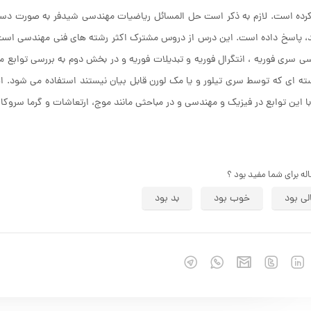
کرده است. لازم به ذکر است حل المسائل ریاضیات مهندسی شیدفر به صورت د
 پاسخ داده است. این درس از دروس مشترک اکثر رشته های فنی مهندسی است و
سی سری فوریه ، انتگرال فوریه و تبدیلات فوریه و در بخش دوم به بررسی توابع م
ته ای که توسط سری تیلور و یا مک لورن قابل بیان نیستند استفاده می شود. 
با این توابع در فیزیک و مهندسی و در مباحثی مانند موج، ارتعاشات و گرما سروکار 
اله برای شما مفید بود ؟
لی بود
خوب بود
بد بود