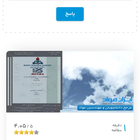
1
4.05
دقیقه
5
/
مطالعه