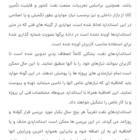
باشد. همچنین براساس تجربیات صنعت نفت کشور و قابلیت تأمین
کالا از بازار داخلی و نیز برحسب نیاز، مواردی بطور تکمیلی و یا اصلاحی
در این استاندارد لحاظ شده است. مواردی از گزینه های فنی که در متن
استانداردها آورده نشده است در داده برگها بصورت شماره گذاری شده
برای استفاده مناسب کاربران آورده شده است.
استانداردهای نفت، بشکلی کاملاً انعطاف پذیر تدوین شده است تا
کاربران بتوانند نیازهای خود را با آنها منطبق نمایند. با این حال ممکن
است تمام نیازمندی های پروژه ها را پوشش ندهند. در این گونه موارد
باید الحاقیه ای که نیازهای خاص آنها را تامین مینماید تهیه و پیوست
نمایند. این الحاقیه همراه با استاندارد مربوطه، مشخصات فنی آن پروژه
و یا کار خاص را تشکیل خواهند داد.
استانداردهای نفت تقریباً هر پنج سال یکبار مورد بررسی قرار گرفته و
روزآمد می گردند. در این بررسی ها ممکن است استانداردی حذف و یا
الحاقیه ای به آن اضافه شود و بنابراین همواره آخرین ویرایش آنها