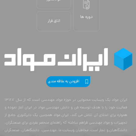
دوره ها
اتاق فرار
افزودن به علاقه مندی
ایران مواد یک وبسایت محتوایی در حوزه مواد مهندسی است که از سال 1387
فعالیت خود را با هدف توسعه فن و دانش مهندسی مواد در ایران آغاز نموده و
همواره برای اعتلای آن تلاش می کند. ایران مواد همچنین یک دایرکتوری جامع از
تجهیزات و مواد مهندسی فراهم ساخته که راهنمای منحصر بفردی برای صنعتگران،
دانشگاهیان و تجار است. مخاطبان وبسایت ما، مهندسین، دانشگاهیان، صنعتگران