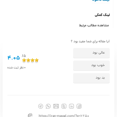
لینک کمکی
مشاهده مطالب مرتبط
آیا مقاله برای شما مفید بود ؟
عالی بود
5/
4.05
خوب بود
0
نظر ثبت شده
بد بود
https://iran-mavad.com/?p=6250