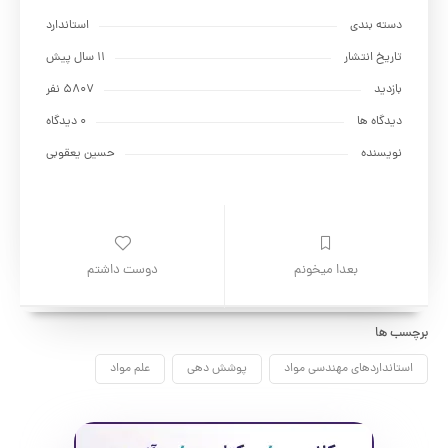
دسته بندی
استاندارد
تاریخ انتشار
11 سال پیش
بازدید
5807 نفر
دیدگاه ها
0 دیدگاه
نویسنده
حسين يعقوبي
بعدا میخونم
دوست داشتم
برچسب ها
استانداردهای مهندسی مواد
پوشش دهی
علم مواد