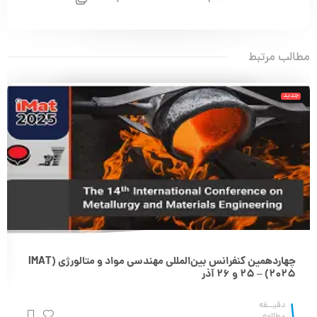
مطالب مرتبط
جدید
چهاردهمین کنفرانس بین‌المللی مهندسی مواد و متالورژی (IMAT
2025) – 25 و 26 آذر
1
دقیــقه
مطالعه