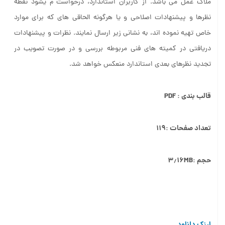
ملاک عمل می باشد. از کاربران استاندارد، درخواست م یشود نقطه
نظرها و پیشنهادات اصلاحی و یا هرگونه الحاقی های که برای موارد
خاص تهیه نموده اند، به نشانی زیر ارسال نمایند. نظرات و پیشنهادات
دریافتی در کمیته های فنی مربوطه بررسی و در صورت تصویب در
تجدید نظرهای بعدی استاندارد منعکس خواهد شد.
قالب بندی : PDF
تعداد صفحات :۱۱۹
حجم :۳٫۱۶MB
لینک دانلود