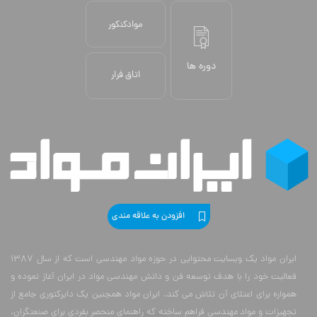
موادکنکور
دوره ها
اتاق فرار
افزودن به علاقه مندی
ایران مواد یک وبسایت محتوایی در حوزه مواد مهندسی است که از سال 1387
فعالیت خود را با هدف توسعه فن و دانش مهندسی مواد در ایران آغاز نموده و
همواره برای اعتلای آن تلاش می کند. ایران مواد همچنین یک دایرکتوری جامع از
تجهیزات و مواد مهندسی فراهم ساخته که راهنمای منحصر بفردی برای صنعتگران،