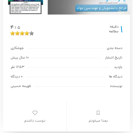
1
4
دقیقه
5
/
مطالعه
دسته بندی
جوشکاری
تاریخ انتشار
10 سال پیش
بازدید
1253 نفر
دیدگاه ها
0 دیدگاه
نویسنده
فهیمه حسینی
بعدا میخونم
دوست داشتم