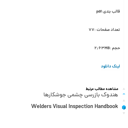
قالب بندی:pdf
تعداد صفحات :۷۷
حجم :۲٫۶۳MB
لینک دانلود
مشاهده مطالب مرتبط
هندوک بازرسی چشمی جوشکارها
Welders Visual Inspection Handbook