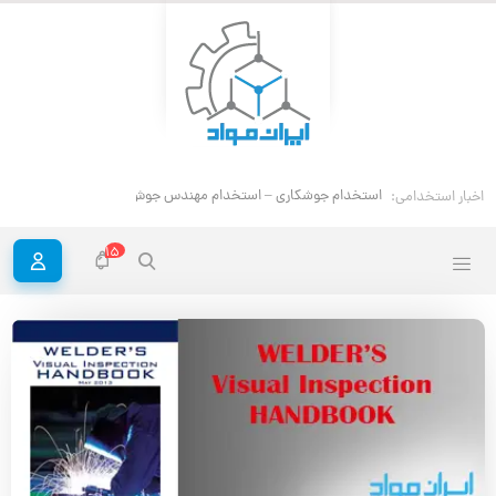
استخدام جوشکاری – استخدام مهندس جوش
اخبار استخدامی:
15