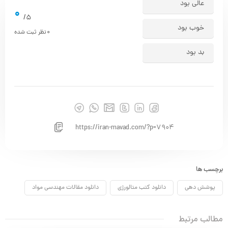
عالی بود
0
5/
خوب بود
0
نظر ثبت شده
بد بود
https://iran-mavad.com/?p=7904
برچسب ها
پوشش دهی
دانلود کتب متالورژی
دانلود مقالات مهندسی مواد
مطالب مرتبط