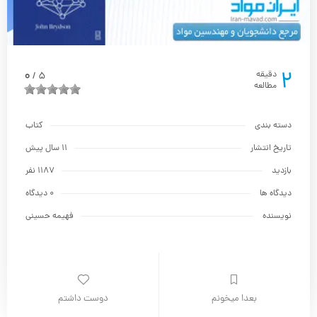
2
0
دقیقه
5
/
مطالعه
دسته بندی
کتاب
تاریخ انتشار
11 سال پیش
بازدید
1187 نفر
دیدگاه ها
0 دیدگاه
نویسنده
فهیمه حسینی
بعدا میخونم
دوست داشتم