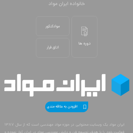
خانواده ایران مواد
موادکنکور
دوره ها
اتاق فرار
افزودن به علاقه مندی
ایران مواد یک وبسایت محتوایی در حوزه مواد مهندسی است که از سال 1387
فعالیت خود را با هدف توسعه فن و دانش مهندسی مواد در ایران آغاز نموده و