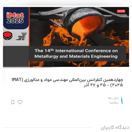
جدید
چهاردهمین کنفرانس بین‌المللی مهندسی مواد و متالورژی (IMAT
2025) – 25 و 26 آذر
1
دقیــقه
مطالعه
دیدگاه کاربران