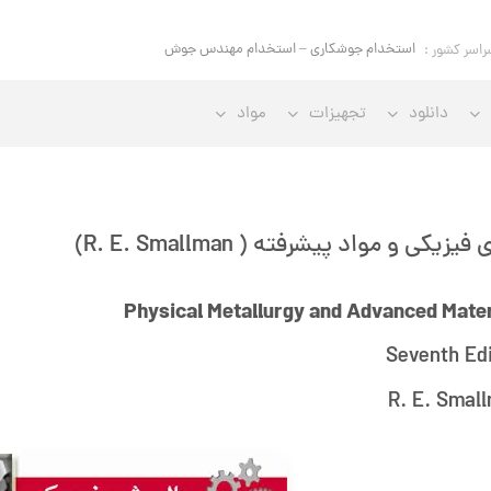
استخدام جوشکاری – استخدام مهندس جوش
راسر کشور :
دانلود
تجهیزات
مواد
یزیکی و مواد پیشرفته ( R. E. Smallman)
Physical Metallurgy and Advanced Mater
Seventh Edi
R. E. Smal