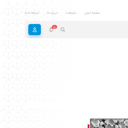
صفحه اصلی
تبلیغات
درباره ما
ارتباط با ما
5