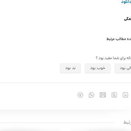
انلود
مکی
 مطالب مرتبط
اله برای شما مفید بود ؟
لی بود
خوب بود
بد بود
تبط