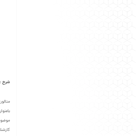
شرح :
باعنوا
موضوعا
کارشنا