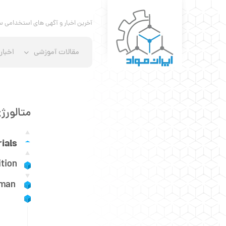
آخرین اخبار و آگهی های استخدامی س
مقالات آموزشی
اخبار
متالورژی ف
ials
tion
lman