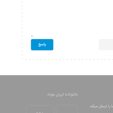
خانواده ایران مواد
ا را ارسال میکند