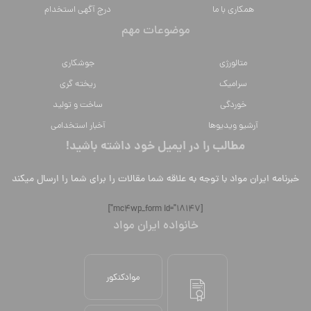
همکاری با ما
درج آگهی استخدام
موضوعات مهم
متالورژي
جوشکاری
سراميك
ریخته گری
خوردگی
ساخت و تولید
آرشیو ویدیوها
آخبار استخدامی
مطالب را در ایمیل خود داشته باشید!
خبرنامه ایران مواد با توجه به علاقه شما مقالات را برای شما را ارسال میکند
[mc4wp_form id="18147"]
خانواده ایران مواد
موادکنکور