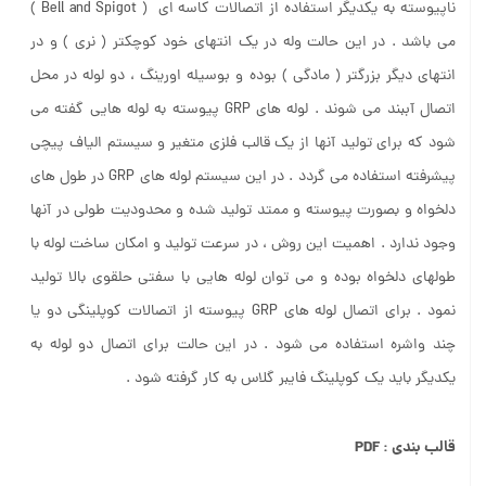
ناپیوسته به یکدیگر استفاده از اتصالات کاسه ای ( Bell and Spigot )
می باشد . در این حالت وله در یک انتهای خود کوچکتر ( نری ) و در
انتهای دیگر بزرگتر ( مادگی ) بوده و بوسیله اورینگ ، دو لوله در محل
اتصال آببند می شوند . لوله های GRP پیوسته به لوله هایی گفته می
شود که برای تولید آنها از یک قالب فلزی متغیر و سیستم الیاف پیچی
پیشرفته استفاده می گردد . در این سیستم لوله های GRP در طول های
دلخواه و بصورت پیوسته و ممتد تولید شده و محدودیت طولی در آنها
وجود ندارد . اهمیت این روش ، در سرعت تولید و امکان ساخت لوله با
طولهای دلخواه بوده و می توان لوله هایی با سفتی حلقوی بالا تولید
نمود . برای اتصال لوله های GRP پیوسته از اتصالات کوپلینگی دو یا
چند واشره استفاده می شود . در این حالت برای اتصال دو لوله به
یکدیگر باید یک کوپلینگ فایبر گلاس به کار گرفته شود .
قالب بندی : PDF