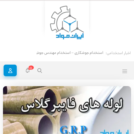
استخدام جوشکاری – استخدام مهندس جوش
اخبار استخدامی:
15