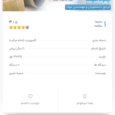
1
4
دقیقه
5
/
مطالعه
دسته بندی
کامپوزیت (ماده مرکب)
تاریخ انتشار
11 سال پیش
بازدید
3035 نفر
دیدگاه ها
0 دیدگاه
نویسنده
سمیه خیری
بعدا میخونم
دوست داشتم