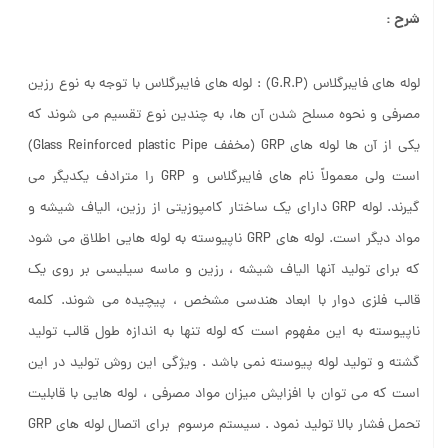
شرح :
لوله های فایبرگلاس (G.R.P) :
لوله های فایبرگلاس با توجه به نوع رزین
مصرفی و نحوه مسلح شدن آن ها، به چندین نوع تقسیم می شوند که
یکی از آن ها لوله های GRP (مخفف Glass Reinforced plastic Pipe)
است ولی معمولاً نام های فایبرگلاس و GRP را مترادف یکدیگر می
گیرند. لوله GRP دارای یک ساختار کامپوزیتی از رزین، الیاف شیشه و
مواد دیگر است. لوله های GRP ناپیوسته به لوله هایی اطلاق می شود
که برای تولید آنها الیاف شیشه ، رزین و ماسه سیلیسی بر روی یک
قالب فلزی دوار با ابعاد هندسی مشخص ، پیچیده می شوند. کلمه
ناپیوسته به این مفهوم است که لوله تنها به اندازه طول قالب تولید
گشته و تولید لوله پیوسته نمی باشد . ویژگی این روش تولید در این
است که می توان با افزایش میزان مواد مصرفی ، لوله هایی با قابلیت
تحمل فشار بالا تولید نمود . سیستم مرسوم برای اتصال لوله های GRP