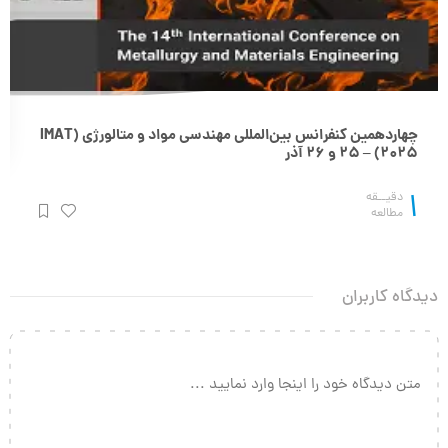
چهاردهمین کنفرانس بین‌المللی مهندسی مواد و متالورژی (IMAT
2025) – 25 و 26 آذر
1
دقیــقه
مطالعه
دیدگاه کاربران