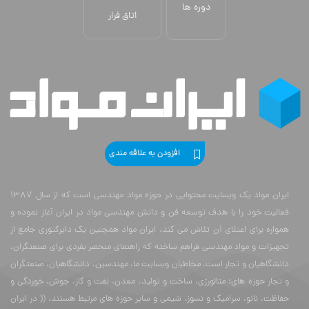
دوره ها
اتاق فرار
افزودن به علاقه مندی
ایران مواد یک وبسایت محتوایی در حوزه مواد مهندسی است که از سال 1387
فعالیت خود را با هدف توسعه فن و دانش مهندسی مواد در ایران آغاز نموده و
همواره برای اعتلای آن تلاش می کند. ایران مواد همچنین یک دایرکتوری جامع از
تجهیزات و مواد مهندسی فراهم ساخته که راهنمای منحصر بفردی برای صنعتگران،
دانشگاهیان و تجار است. مخاطبان وبسایت ما، مهندسین، دانشگاهیان، صنعتگران
و تجار حوزه های: متالورژی، ساخت و تولید، معدن، نفت و گاز، جوش، خوردگی و
حفاظت، نانو، سرامیک و نسوز، شیمی و سایر حوزه های مرتبط هستند. (( در ایران