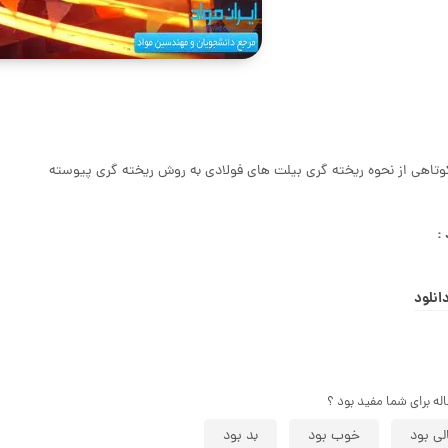
وتاهی از نحوه ریخته گری بیلت های فولادی به روش ریخته گری پیوسته
 :
انلود
اله برای شما مفید بود ؟
لی بود
خوب بود
بد بود