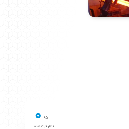
0
5/
0
نظر ثبت شده