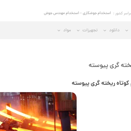
استخدام
راسر کشور :
دانلود
تجهیزات
مواد
خته گری پیوسته
 کوتاه ریخته گری پیوسته