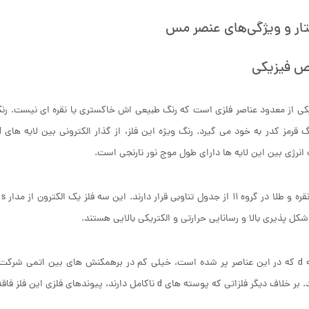
ار و ویژگی‌های عنصر مس
ص فیزیکی
 از معدود عناصر فلزی است که رنگ طبیعی اش خاکستری یا نقره ‌ای نیست. رن
انرژی بین این لایه ها دارای طول موج نور نارنجی است.
شکل ‌پذیری بالا و رسانایی حرارتی و الکتریکی بالایی هستند.
ن برهمکنش ها تحت سلطه
گر فلزاتی که پوسته‌ های d ناکامل دارند، پیوندهای فلزی این فلز فاقد ویژگی کووالانسی بوده و نسبتا ضعیف هستند.