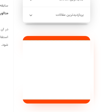
سابقه استفاده از این فلز 
متالورژیکی از مس 
پربازدیدترین مقالات
در آن 
استفاد
شود. نماد شیمیا