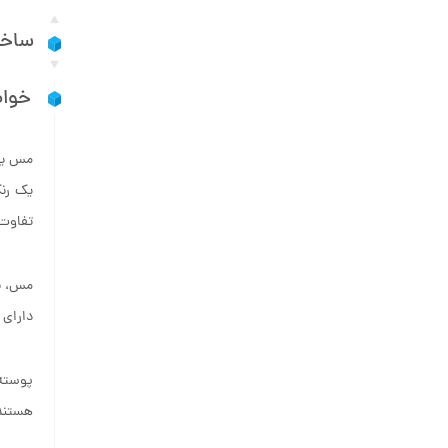
ساخت
خوا
مس یکی
تفاوت 
دارای 
پوسته d که در این عناصر پر شده است، خیلی کم در برهمکنش های بین اتمی شرکت می کند. ای
هستند. بر خلاف دی