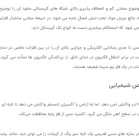
ضوع سختی کم و انعطاف‌ پذیری بالای شبکه های کریستالی منفرد آن را توجیح
ه، مانع جریان مواد تحت تنش اعمال‌ شده می شود. در نتیجه سختی ساختار افزایش
ی ‌شود که استحکام بیشتری نسبت به انواع تک کریستال دارد.
س تا حدی رسانایی الکتریکی و حرارتی بالای آن را در بین فلزات خالص در دمای
 در برابر انتقال الکترون در دمای اتاق، از پراکندگی الکترون ‌ها نشأت می گیر
ات در یک فلز نرم نسبتا ضعیف هستند.
ص شیمیایی
آب واکنش نمی ‌دهد. اما به آرامی با اکسیژن اتمسفر واکنش می‌ دهد تا لایه ‌ای 
در سطح آهن شکل می گیرد، اکسید مس از فلز پایه محافظت می‌کند.
ر سازه‌ های مسی قدیمی یک لایه سبز رنگ از کربنات را می توان دید. مانند پش