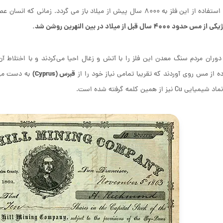
به ۸۰۰۰ سال پیش از میلاد باز می گردد. زمانی که انسان عصر حجر به دنبال جایگزینی برای سنگ بود.
حدود 4000 سال قبل از میلاد در بین ‌النهرین روشن شد.
دوران مردم سنگ معدن این فلز را با آتش و زغال احیا می‌کردند و با اختلاط آن
قبرس (Cyprus)
ه از مس روی آوردند که تقریبا تمامی نیاز خود را از
یی Cu نیز از همین کلمه گرفته شده است.