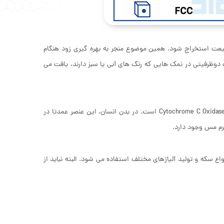
یعت استخراج شود. همین موضوع منجر به بهره گیری زود هنگام
 دوظرفیتی در نمک هایی که رنگ‌ های آبی یا سبز دارند، یافت می
مس برای تمام موجودات ‌زنده ضروری است؛ چرا که یکی از اجزای اصلی آنزیم تنفسی Cytochrome C Oxidase است. در بدن انسان، این عنصر عمدتا در
واع سکه و تولید آلیاژهای مختلف استفاده می‌ شود. البته نباید از