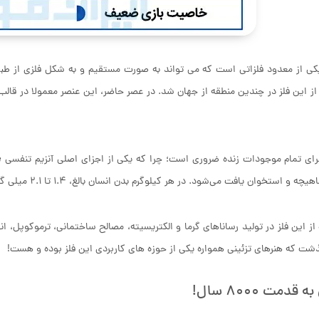
 از معدود فلزاتی است که می‌ تواند به صورت مستقیم و به شکل فلزی از طب
از این فلز در چندین منطقه از جهان شد. در عصر حاضر، این عنصر معمولا در قالب
چه و استخوان یافت می‌شود. در هر کیلوگرم بدن انسان بالغ، ۱.۴ تا ۲.۱ میلی ‌گرم مس وجود دارد.
 از این فلز در تولید رساناهای گرما و الکتریسیته، مصالح ساختمانی، ترموکوپل، ان
ت که هنرهای تزئینی همواره یکی از حوزه های کاربردی این فلز بوده و هست!
 قدمت 8000 سال!