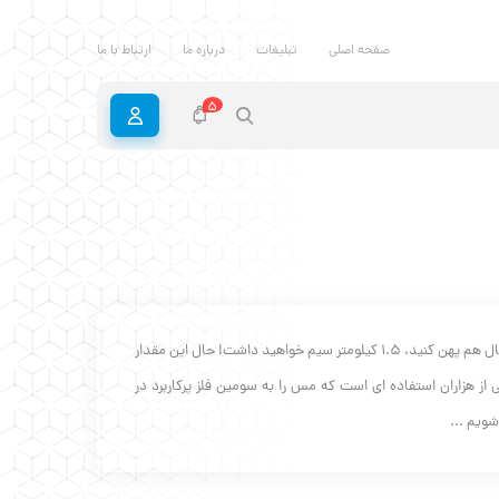
صفحه اصلی
تبلیغات
درباره ما
ارتباط با ما
5
اگر تمام سیم های مسی به کار گرفته در یک اتوموبیل معمولی را از آن خارج کنید و به دنبال هم پهن کنید، 1.5 کیلومتر سیم خواهید داشت! حال این مقدار
از هزاران استفاده ای است که مس را به سومین فلز پرکاربرد در
شویم ...