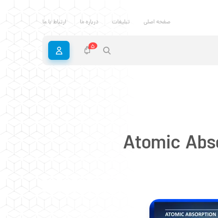
صفحه اصلی
تبلیغات
درباره ما
ارتباط با ما
5
Atomic Abs