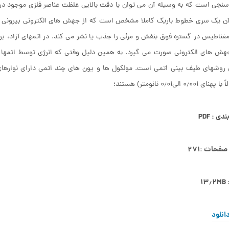
جی است که به وسیله آن می توان با دقت بالایی غلظت عناصر فلزی موجود در
ن یک سری خطوط باریک کاملا مشخص است که از جهش های الکترونی بیرونی ترین 
مغناطیس در گستره فوق بنفش و مرئی را جذب یا نشر می کند. در اتمهای آزاد، بر
هش های الکترونی صورت می گیرد. به همین دلیل وقتی که انرژی توسط اتمه
روشهای طیف بینی اتمی است. مولکول ها و یون های چند اتمی دارای نوارهای
 ۰٫۰۰۱ الی۰٫۰۱ نانومتر) هستند؛
ی : PDF
صفحات :۲۷۱
۱۳
انلود