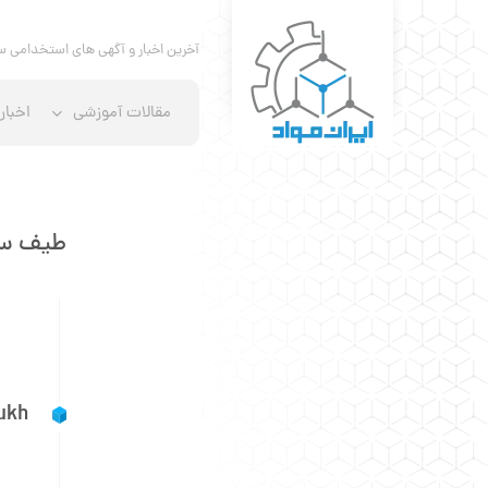
آخرین اخبار و آگهی های استخدامی س
مقالات آموزشی
اخبار
طیف سنجی جذب 
Muhammad Akhyar Farrukh