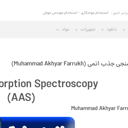
استخدام جوشکاری – استخدام مهندس جوش
راسر کشور :
دانلود
تجهیزات
مواد
اتمی (Muhammad Akhyar Farrukh)
orption Spectroscopy
(AAS)