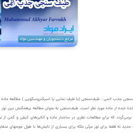
نجی جذب اتمی : طیف‌سنجی (یا طیف‌ نمایی یا اسپکتروسکوپی ) مطالعه ماده
کنده شده از ماده مورد نظر است. طیف‌سنجی به عنوان مطالعه برهمکنش بین نور و
 برمی‌گردد که برای مطالعات نظری در ساختار ماده و آنالیزهای کیفی و کمی از
جدید نه فقط برای نور مرئی بلکه برای بسیاری از تابش‌ها با طول موجهای مت