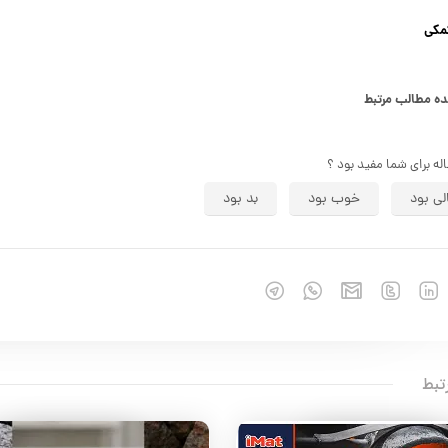
مکی
 مطالب مرتبط
اله برای شما مفید بود ؟
لی بود
خوب بود
بد بود
تبط