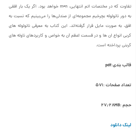
تفاوت که در مختصات اتم انتهایی، m≠n خواهد بود. اگر یک بار افقی
به دور نانولوله بچرخیم مجموعه‌ای از صندلی‌ها را می‌بینیم که نسبت به
افق، به صورت مایل قرار گرفته‌اند. این کتاب به معرفی نانولوله های
کربی انواع ان ها و در قسمت اعظم آن به خواص و کاربردهای ناوله های
کربنی پرداخته است.
قالب بندی:pdf
تعداد صفحات :۵۷۱
حجم :۲۷٫۲۸MB
لینک دانلود
لینک کمکی