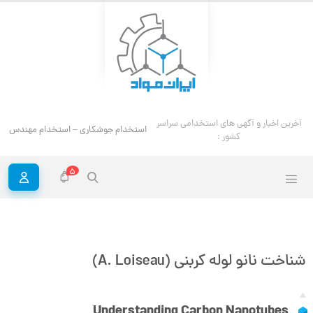
استخ
آخرین اخبار و آگهی های استخدامی سراسر کشور :
5
شناخت نانو لوله کربنی (A. Loiseau)
Understanding Carbon Nanotubes