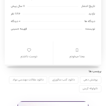
تاریخ انتشار
11 سال پیش
بازدید
1186 نفر
دیدگاه ها
0 دیدگاه
نویسنده
فهیمه حسینی
بعدا میخونم
دوست داشتم
برچسب ها
پوشش دهی
دانلود کتب متالورژی
دانلود مقالات مهندسی مواد
نانولوله کربنی