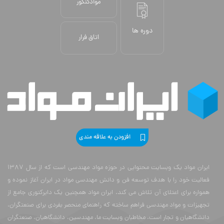
دوره ها
اتاق فرار
افزودن به علاقه مندی
ایران مواد یک وبسایت محتوایی در حوزه مواد مهندسی است که از سال 1387
فعالیت خود را با هدف توسعه فن و دانش مهندسی مواد در ایران آغاز نموده و
همواره برای اعتلای آن تلاش می کند. ایران مواد همچنین یک دایرکتوری جامع از
تجهیزات و مواد مهندسی فراهم ساخته که راهنمای منحصر بفردی برای صنعتگران،
دانشگاهیان و تجار است. مخاطبان وبسایت ما، مهندسین، دانشگاهیان، صنعتگران
و تجار حوزه های: متالورژی، ساخت و تولید، معدن، نفت و گاز، جوش، خوردگی و