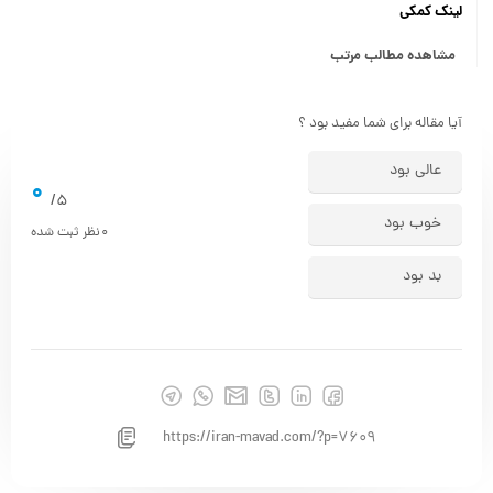
مشاهده مطالب مرتب
آیا مقاله برای شما مفید بود ؟
عالی بود
0
5/
خوب بود
0
نظر ثبت شده
بد بود
https://iran-mavad.com/?p=7609