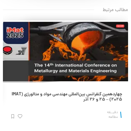
مطالب مرتبط
جدید
چهاردهمین کنفرانس بین‌المللی مهندسی مواد و متالورژی (IMAT
2025) – 25 و 26 آذر
1
دقیــقه
مطالعه