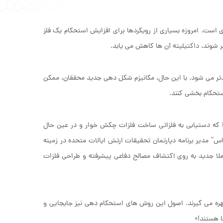
 است. امروزه بسیاری از رویکردها برای افزایش استحکام یک فلز
 شوند، داکتیلیته آن ها کاهش می یابد.
تر می شود. با این حال، مکانیزم شکل دهی جدید محققان، ممکن
ستحکام بخشی کنند.
را که دستیابی به فلزاتی ساخت فلزات چکش خوار و در عین حال
” مدیر برنامه دپارتمان تحقیقات ارتش ایالات متحده در زمینه
املا جدید به روی اکتشاف مصالح دفاعی پیشرفته و طراحی فلزات
ل بهره می گیرند. اصول این روش های استحکام دهی نیز جایجایی و
ا هستند!»