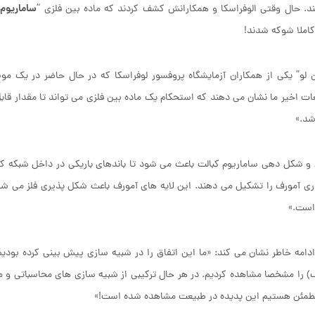
ساماریوم 
د. حال وقتی الوفراسکا و همکارانش کشف کردند که ماده بین فلزی “
املا شوکه شدند!
 لو” یکی از همکاران آزمایشگاه پروفسور لوفراسکا که در حال حاضر در یک مو
ات اخیر ما نشان می دهند که استحکام یک ماده بین فلزی می تواند تا مقدار قا
اشد.»
شکل دهی ساماریوم کبالت باعث می شود تا باندهای باریکی در داخل شبکه کری
ی آمورف را تشکیل می دهند. این لایه های آمورف باعث شکل پذیری فلز می شون
است.»
ادامه خاطر نشان می کند: «ما این اتفاق را در شبیه سازی پیش بینی کرده بود
) را مشخصا مشاهده کردیم. در هر حال ترکیبی از شبیه سازی های محاسباتی و 
مطمئن هستیم این پدیده در طبیعت مشاهده شده است!»