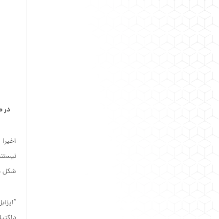
در طول ۱۰۰ گذشته، دانشمندان مهندسی مواد و متالورژی گمان می کردن
اخیرا 
شکل ده
داکتیل