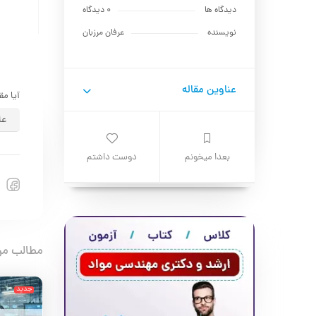
دیدگاه ها
0 دیدگاه
نویسنده
عرفان مرزبان
عناوین مقاله
آیا مق
عا
بعدا میخونم
دوست داشتم
مطالب مر
جدید
جدید