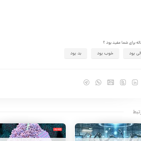
اله برای شما مفید بود ؟
لی بود
خوب بود
بد بود
تبط
جدید