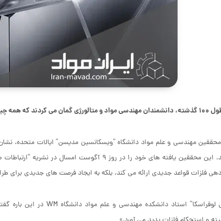
د که همه چیز را درباره نحوه خم شدن فلزات می دانند. اما اشتباه می کردند!
محققین مهندسی و علم مواد دانشگاه “ویسکانسین مدیسن” ایالات متحده، نشان 
نیستند. این محققین یافته های خود را در روز ۹ آگوست
ی فلزات قواعد جدیدی ارائه می کند، بلکه به ایجاد فرصت های جدیدی برای طرا
“ایزابل لوفراسکا” استاد دانش
یته و استحکام فلزات پدید می آورد.»