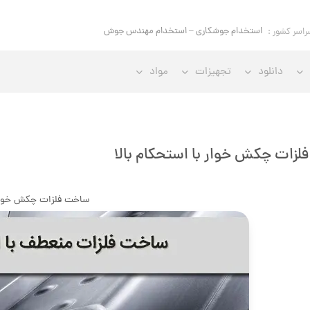
استخدام جوشکاری – استخدام مهندس جوش
راسر کشور :
دانلود
تجهیزات
مواد
زات چکش خوار با استحکام بالا
ساخت فلزات چکش خوا