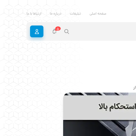
صفحه اصلی
تبلیغات
درباره ما
ارتباط با ما
5
ر