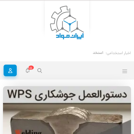
استخدام مهندس خوردگی و حفاظت م
اخبار استخدامی:
15