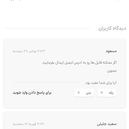
دیدگاه کاربران
مسعود
2022 نوامبر 28 دوشنبه
اگر ممکنه فایل ها رو به آدرس ایمیل ارسال بفرمایید
ممنون
آیا برای شما مفید بود
برای پاسخ دادن وارد شوید
بله
خیر
4
4
سعید جلیلی
2021 فوریه 16 سه‌شنبه