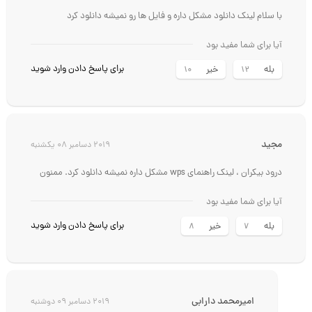
با سلام لینک دانلود مشکل داره و فایل ها رو نمیشه دانلود کرد
آیا برای شما مفید بود
برای پاسخ دادن وارد شوید
بله
خیر
10
12
مجید
2019 دسامبر 08 یکشنبه
درود بیکران ، لینک راهنمای wps مشکل داره نمیشه دانلود کرد. ممنون
آیا برای شما مفید بود
برای پاسخ دادن وارد شوید
بله
خیر
8
7
امیرمحمد دارابی
2019 دسامبر 09 دوشنبه