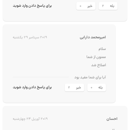
برای پاسخ دادن وارد شوید
بله
خیر
0
2
امیرمحمد دارابی
2019 سپتامبر 29 یکشنبه
سلام
ممنون از شما
اصلاح شد
آیا برای شما مفید بود
برای پاسخ دادن وارد شوید
بله
خیر
2
0
احسان
2019 آوریل 24 چهارشنبه