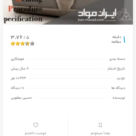
1
3.76
دقیقه
5
/
مطالعه
دسته بندی
جوشکاری
تاریخ انتشار
8 سال پیش
بازدید
10993 نفر
دیدگاه ها
10 دیدگاه
نویسنده
حسين يعقوبي
بعدا میخونم
دوست داشتم