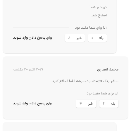
درود بر شما
اصلاح شد.
آیا برای شما مفید بود
برای پاسخ دادن وارد شوید
بله
خیر
8
0
محمد انصاری
2019 اکتبر 20 یکشنبه
سلام لینک wpsدانلود نمیشه لطفا اصلاح کنید
آیا برای شما مفید بود
برای پاسخ دادن وارد شوید
بله
خیر
4
6