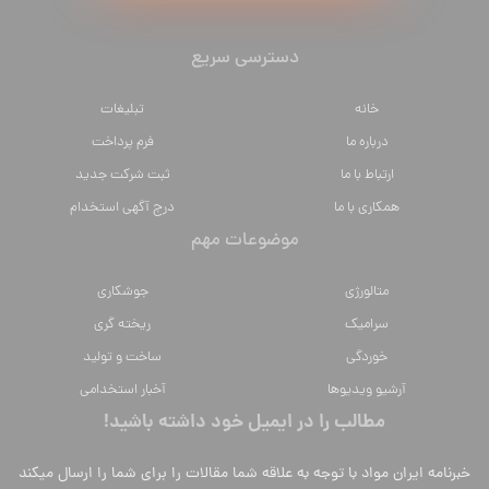
دسترسی سریع
خانه
تبلیغات
درباره ما
فرم پرداخت
ارتباط با ما
ثبت شرکت جدید
همکاری با ما
درج آگهی استخدام
موضوعات مهم
متالورژي
جوشکاری
سراميك
ریخته گری
خوردگی
ساخت و تولید
آرشیو ویدیوها
آخبار استخدامی
مطالب را در ایمیل خود داشته باشید!
خبرنامه ایران مواد با توجه به علاقه شما مقالات را برای شما را ارسال میکند