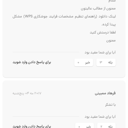
سلام
ممنون از مطالب عالیتون
لینک دانلود (راهنمای تنظیم مشخصات فرایند جوشکاری WPS) مشکل
پیدا کرده.
لطفا درستش کنید
ممنون
آیا برای شما مفید بود
برای پاسخ دادن وارد شوید
بله
خیر
0
3
فرهاد ممبینی
2017 مه 04 پنج‌شنبه
با تشکر
آیا برای شما مفید بود
برای پاسخ دادن وارد شوید
بله
خیر
0
2