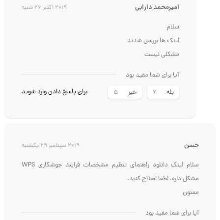
امیرمحمد دارابی
2019 اکتبر 26 شنبه
سلام
لینک ها بررسی شدند
مشکلی نیست
آیا برای شما مفید بود
برای پاسخ دادن وارد شوید
بله
خیر
5
6
حسن
2019 سپتامبر 29 یکشنبه
سلام لینک دانلود راهنمای تنظیم مشخصات فرایند جوشکاری WPS
مشکل داره، لطفا اصلاح کنید.
ممنون
آیا برای شما مفید بود