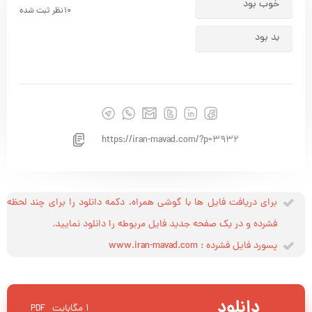
خوب بود
10
نظر ثبت شده
بد بود
https://iran-mavad.com/?p=3932
برای دریافت فایل ها با گوشی همراه، دکمه دانلود را برای چند لحظه
فشرده و در یک صفحه جدید فایل مربوطه را دانلود نمایید.
پسورد فایل فشرده : www.iran-mavad.com
دانلود
۱ مگابایت
PDF