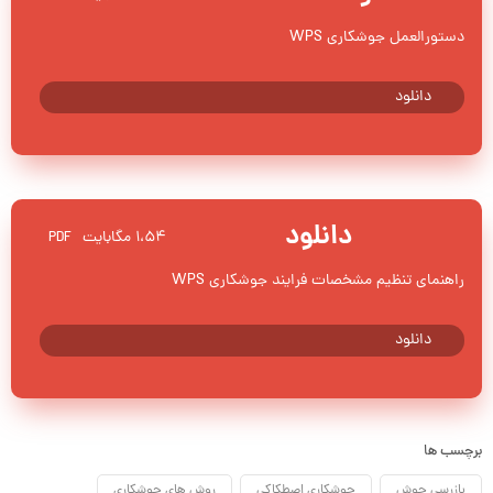
دستورالعمل جوشکاری WPS
دانلود
دانلود
۱،۵۴ مگابایت
PDF
راهنمای تنظیم مشخصات فرایند جوشکاری WPS
دانلود
برچسب ها
بازرسی جوش
جوشکاری اصطکاکی
روش های جوشکاری