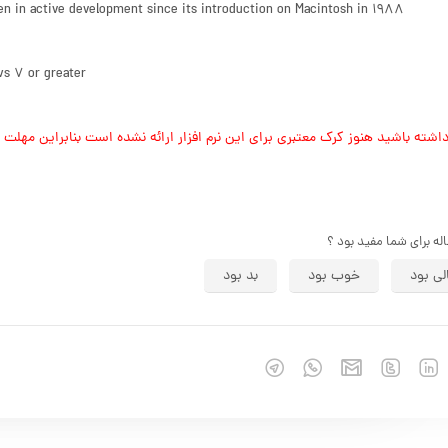
een in active development since its introduction on Macintosh in 1988.
ws 7 or greater
شته باشید هنوز کرک معتبری برای این نرم افزار ارائه نشده است بنابراین مهلت استفاده از آن ۰
اله برای شما مفید بود ؟
لی بود
خوب بود
بد بود