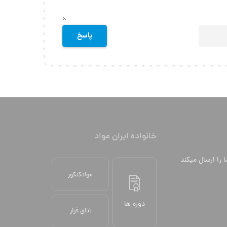
خانواده ایران مواد
ا را ارسال میکند
موادکنکور
دوره ها
اتاق فرار