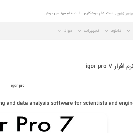
استخدام جوشکاری – استخدام مهندس جوش
راسر کشور :
دانلود
تجهیزات
مواد
زار igor pro 7
igor pro
ng and data analysis software for scientists and engi