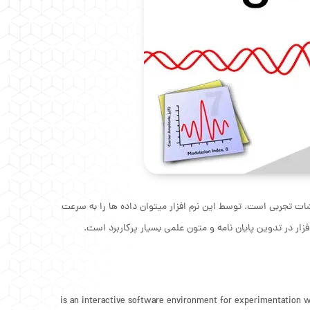
ات تجربی است. توسط این نرم افزار میتوان داده ها را به سرعت
فزار در تدوین پایان نامه و متون علمی بسیار پرکاربرد است.
is an interactive software environment for experimentation wi