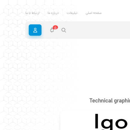
صفحه اصلی
تبلیغات
درباره ما
ارتباط با ما
5
Technical graphi