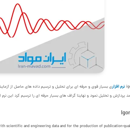
نرم افزار
ig
ی بسیار قوی و حرفه ای برای تحلیل و ترسیم داده های حاصل از آزمایش
مد پردازش و تحلیل نمود و نهایتا گراف های بسیار حرفه ای را ترسیم کرد این نرم ا
Igo
th scientific and engineering data and for the production of publication-qual