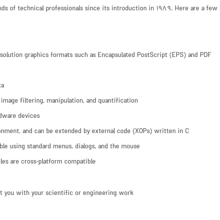
nds of technical professionals since its introduction in 1989. Here are a few
resolution graphics formats such as Encapsulated PostScript (EPS) and PDF.
a.
mage filtering, manipulation, and quantification.
dware devices.
onment, and can be extended by external code (XOPs) written in C.
ble using standard menus, dialogs, and the mouse.
es are cross-platform compatible.
st you with your scientific or engineering work