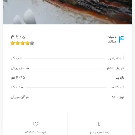
4
4.2
دقیقه
5
/
مطالعه
دسته بندی
خوردگی
تاریخ انتشار
5 سال پیش
بازدید
4095 نفر
دیدگاه ها
0 دیدگاه
نویسنده
عرفان مرزبان
بعدا میخونم
دوست داشتم