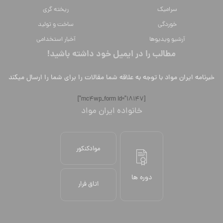
سراميك
ریخته گری
خوردگی
ساخت و تولید
آرشیو ویدیوها
آخبار استخدامی
مطالب را در ایمیل خود داشته باشید!
خبرنامه ایران مواد با توجه به علاقه شما مقالات را برای شما را ارسال میکند
[mc4wp_form id="18147"]
خانواده ایران مواد
موادکنکور
دوره ها
اتاق فرار