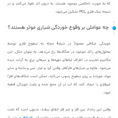
که به ‌صورت ناخالصی موجود هستند، به درون آند نفوذ می‌کنند و در
نتیجه نمک فلزی MCl
تشکیل می‌شود.
n
چه عواملی بر وقوع خوردگی شیاری موثر هستند؟
خوردگی شکافی معمولاً در نتیجۀ حمله به سطوح فلزی توسط
محلول‌های راکد موجود در شکاف‌ها رخ می‌دهد. به ‌عنوان ‌مثال، این
مکانیزم تخریب در اطراف لبه‌های مهره‌ها و سرهای پرچ به ‌کرات دیده
می‌شود. علاوه بر شیارهای فلز/فلز، وقتی گرد و غبار، شن و ماسه و سایر
مواد خورنده بر روی سطوح رسوب می‌کنند، ممکن است شکاف‌های فلز/
غیرفلزی را ایجاد کنند که آب در آن جمع شده و باعث خوردگی قطعه
شود.
وقتی این رخداد بین فلز و غیر فلز اتفاق بیفتد، بدیهی است که باعث
شیشه
آسیب به قسمت فلزی می‌شود. چوب، پلاستیک،
و بتن از