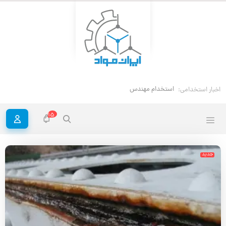
استخدام مهندس خوردگی و حفاظت مواد
اخبار استخدامی:
15
جدید