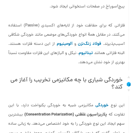
پیچ/سوراخ در صفحات استخوانی ایجاد شود.
فلزاتی که برای حفاظت خود از لایه‌های اکسیدی (Passive) استفاده
می‌کنند، در مقابل همۀ انواع خوردگی‌های موضعی مانند خوردگی شکافی
فولاد زنگ‌نزن
آلومینیوم
آسیب‌پذیرند.
و
از این دسته فلزات هستند.
تیتانیوم
البته فلزاتی همانند
، نیکل و آلیاژهای این فلزات مقاومت نسبتاً
بهتری از خود نشان می‌دهند.
خوردگی شیاری با چه مکانیزمی تخریب را آغاز می
کند؟
خوردگی
این نوع
مکانیزمی شبیه به خوردگی یکنواخت دارد، با این
پلاریزاسیون غلظتی (Consentration Polarization)
تفاوت که
بیشترین
سهم ایجاد این نوع خوردگی را به خود اختصاص می‌دهد. به زبانی ساده