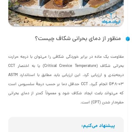
منظور از دمای بحرانی شکاف چیست؟
مقاومت یک ماده در برابر خوردگی شکافی را می‌توان با درجه حرارت
بحرانی شکاف (Critical Crevice Temperature) یا به ‌اختصار CCT
درجه‌بندی و ارزیابی کرد. این ارزیابی باید مطابق با استاندارد ASTM
G48-03 انجام گیرد. CCT حداقل دما بر حسب درجۀ سلسیوس است
که می‌تواند باعث ایجاد شکاف شود و معمولاً کمتر از دمای بحرانی
حفره‌دار شدن (CPT) است.
پیشنهاد می‌کنیم: