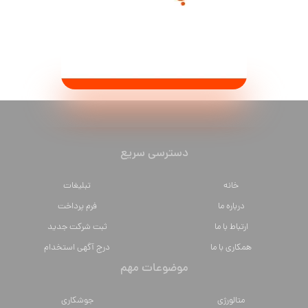
دسترسی سریع
خانه
تبلیغات
درباره ما
فرم پرداخت
ارتباط با ما
ثبت شرکت جدید
همکاری با ما
درج آگهی استخدام
موضوعات مهم
متالورژي
جوشکاری