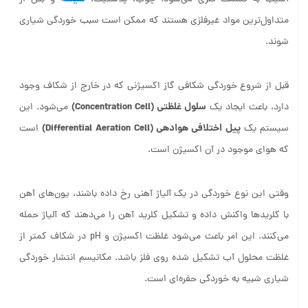
متداول‌ترین مواد غیرفلزی هستند که ممکن است سبب خوردگی شیاری
شوند.
قبل از شروع خوردگی شکافی گاز اکسیژنی که در خارج از شکاف وجود
سلول غلظتی (
Concentration Cell
)
دارد، باعث ایجاد یک
می‌شود. این
پیل اختلافی هوادهی (
Cell
Differential Aeration
)
سیستم یک
است
که هوای موجود در آن اکسیژن است.
وقتی این نوع خوردگی در یک آلیاژ آهنی رخ داده باشند، یون‌های آهن
با کلریدها واکنش داده و تشکیل کلرید آهن را می‌دهند که آلیاژ حمله
می‌کنند. این امر باعث می‌شود غلظت اکسیژن و pH در شکاف کمتر از
غلظت محلول آب تشکیل شده روی فلز باشد. مکانیسم انتشار خوردگی
شیاری شبیه به خوردگی حفره‌ای است.