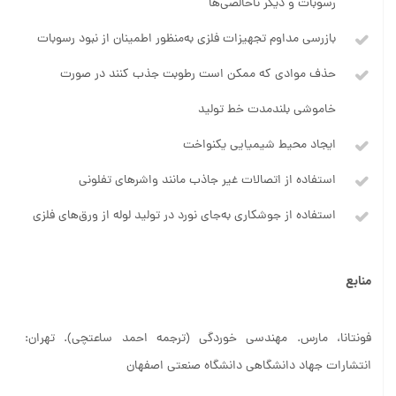
رسوبات و دیگر ناخالصی‌ها
بازرسی مداوم تجهیزات فلزی به‌منظور اطمینان از نبود رسوبات
حذف موادی که ممکن است رطوبت جذب کنند در صورت
خاموشی بلندمدت خط تولید
ایجاد محیط شیمیایی یکنواخت
استفاده از اتصالات غیر جاذب مانند واشرهای تفلونی
استفاده از جوشکاری به‌جای نورد در تولید لوله از ورق‌های فلزی
منابع
فونتانا، مارس. مهندسی خوردگی (ترجمه احمد ساعتچی). تهران:
انتشارات جهاد دانشگاهی دانشگاه صنعتی اصفهان