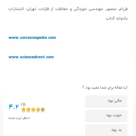
فرزام، منصور. مهندسی خوردگی و حفاظت از فلزات. تهران: انتشارات
یادواره کتاب
www.corrosionpedia.com
www.sciencedirect.com
آیا مقاله برای شما مفید بود ؟
عالی بود
5/
4.2
خوب بود
0
نظر ثبت شده
بد بود