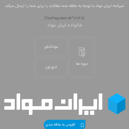
خبرنامه ایران مواد با توجه به علاقه شما مقالات را برای شما را ارسال میکند
[mc4wp_form id="18147"]
خانواده ایران مواد
موادکنکور
دوره ها
اتاق فرار
افزودن به علاقه مندی