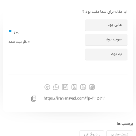
آیا مقاله برای شما مفید بود ؟
عالی بود
0
5/
خوب بود
0
نظر ثبت شده
بد بود
https://iran-mavad.com/?p=13562
برچسب ها
تست مخرب
رادیوگرافی