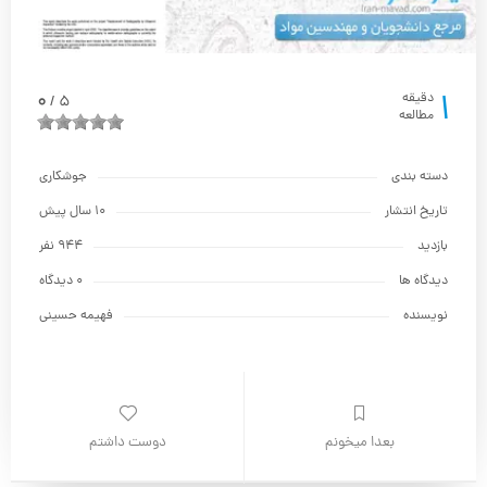
1
0
دقیقه
5
/
مطالعه
دسته بندی
جوشکاری
تاریخ انتشار
10 سال پیش
بازدید
944 نفر
دیدگاه ها
0 دیدگاه
نویسنده
فهیمه حسینی
بعدا میخونم
دوست داشتم