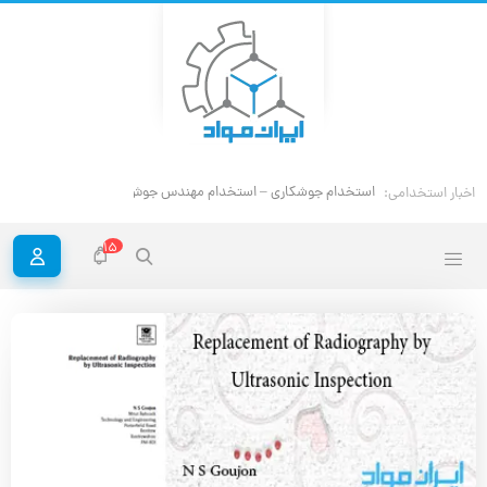
است
اخبار استخدامی:
15