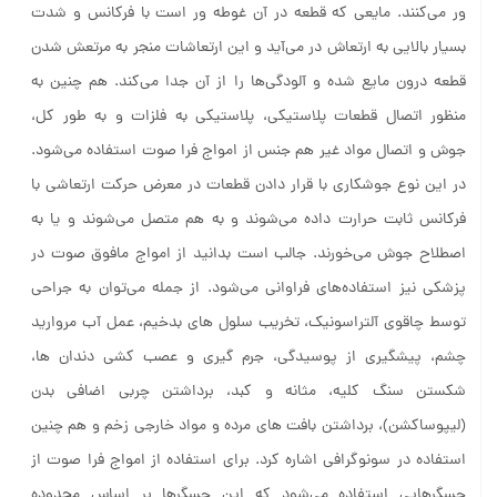
ور می‌کنند. مایعی که قطعه در آن غوطه ور است با فرکانس و شدت
بسیار بالایی به ارتعاش در می‌آید و این ارتعاشات منجر به مرتعش شدن
قطعه درون مایع شده و آلودگی‌ها را از آن جدا می‌کند. هم چنین به
منظور اتصال قطعات پلاستیکی، پلاستیکی به فلزات و به طور کل،
جوش و اتصال مواد غیر هم جنس از امواج فرا صوت استفاده می‌شود.
در این نوع جوشکاری با قرار دادن قطعات در معرض حرکت ارتعاشی با
فرکانس ثابت حرارت داده می‌شوند و به هم متصل می‌شوند و یا به
اصطلاح جوش می‌خورند. جالب است بدانید از امواج مافوق صوت در
پزشکی نیز استفاده‌های فراوانی می‌شود. از جمله می‌توان به جراحی
توسط چاقوی آلتراسونیک، تخریب سلول های بدخیم، عمل آب مروارید
چشم، پیشگیری از پوسیدگی، جرم گیری و عصب کشی دندان ها،
شکستن سنگ کلیه، مثانه و کبد، برداشتن چربی اضافی بدن
(لیپوساکشن)، برداشتن بافت های مرده و مواد خارجی زخم و هم چنین
استفاده در سونوگرافی اشاره کرد. برای استفاده از امواج فرا صوت از
حسگرهایی استفاده می‌شود که این حسگرها بر اساس محدوده