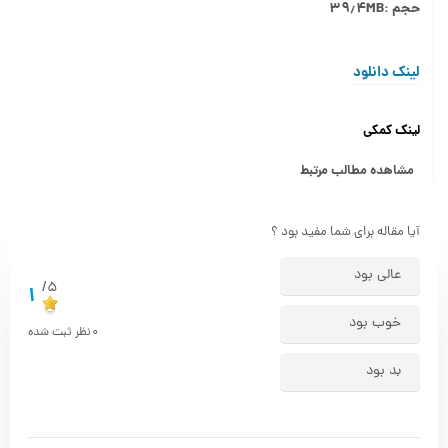
حجم :۳۹٫۴MB
لینک دانلود
لینک کمکی
مشاهده مطالب مرتبط
آیا مقاله برای شما مفید بود ؟
عالی بود
5/
1
خوب بود
0
نظر ثبت شده
بد بود