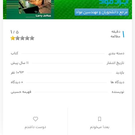
1
1
دقیقه
5
/
مطالعه
دسته بندی
کتاب
تاریخ انتشار
11 سال پیش
بازدید
1093 نفر
دیدگاه ها
0 دیدگاه
نویسنده
فهیمه حسینی
بعدا میخونم
دوست داشتم