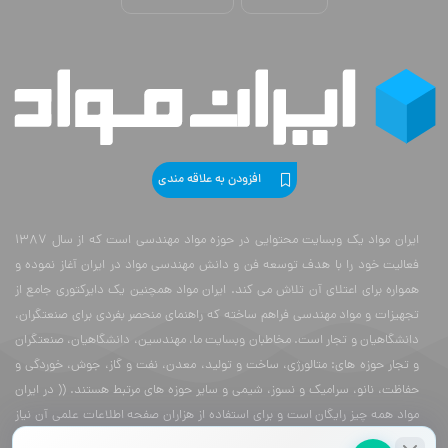
افزودن به علاقه مندی
ایران مواد یک وبسایت محتوایی در حوزه مواد مهندسی است که از سال 1387
فعالیت خود را با هدف توسعه فن و دانش مهندسی مواد در ایران آغاز نموده و
همواره برای اعتلای آن تلاش می کند. ایران مواد همچنین یک دایرکتوری جامع از
تجهیزات و مواد مهندسی فراهم ساخته که راهنمای منحصر بفردی برای صنعتگران،
دانشگاهیان و تجار است. مخاطبان وبسایت ما، مهندسین، دانشگاهیان، صنعتگران
و تجار حوزه های: متالورژی، ساخت و تولید، معدن، نفت و گاز، جوش، خوردگی و
حفاظت، نانو، سرامیک و نسوز، شیمی و سایر حوزه های مرتبط هستند. (( در ایران
مواد همه چیز رایگان است و برای استفاده از هزاران صفحه اطلاعات علمی آن نیاز
به پرداخت هزینه نیست ))