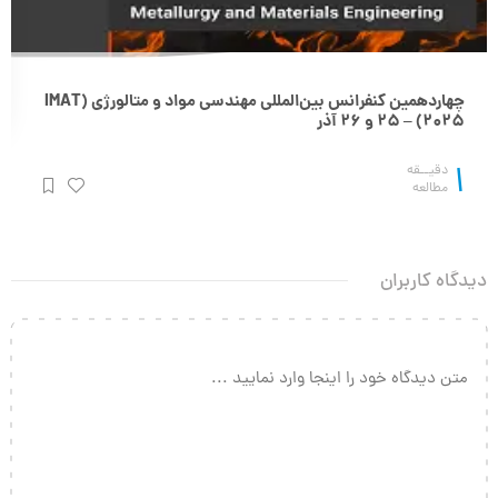
چهاردهمین کنفرانس بین‌المللی مهندسی مواد و متالورژی (IMAT
2025) – 25 و 26 آذر
1
دقیــقه
مطالعه
دیدگاه کاربران