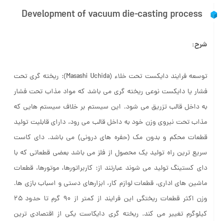
Development of vacuum die-casting process
شرح:
توسعه فرایند دایکست تحت خلاء (Masashi Uchida): ریخته گری تحت
فشار یا دایکست نوعی ریخته گری می باشد که مواد مذاب تحت فشار
به داخل قالب تزریق می شود. این سیستم بر خلاف سیستم هایی که
مذاب تحت نیروی وزن خود به داخل قالب می رود، دارای قابلیت تولید
قطعات محکم و بدون مک (حفره های درونی) می باشد. دای کاست
سریع ترین راه تولید یک محصول از فلز می باشد بعضی قطعاتی که با
دای کستینگ تولید می شوند عبارتند از: کاربراتورها، موتورها، قطعات
ماشین های اداری، قطعات لوازم کار، ابزارهای دستی و اسباب بازی ها.
وزن اکثر قطعات ریختگی این فرایند از کمتر از ۹۰ گرم تا حدود ۲۵
کیلوگرم تغییر می کند. ریخته گری دایکاست یکی از اقتصادی ترین