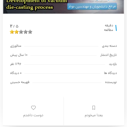
1
2
دقیقه
5
/
مطالعه
دسته بندی
متالورژي
تاریخ انتشار
10 سال پیش
بازدید
1196 نفر
دیدگاه ها
0 دیدگاه
نویسنده
فهیمه حسینی
بعدا میخونم
دوست داشتم