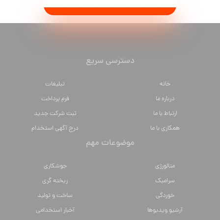
دسترسی سریع
خانه
تبلیغات
درباره ما
فرم پرداخت
ارتباط با ما
ثبت شرکت جدید
همکاری با ما
درج آگهی استخدام
موضوعات مهم
متالورژي
جوشکاری
سراميك
ریخته گری
خوردگی
ساخت و تولید
آرشیو ویدیوها
آخبار استخدامی