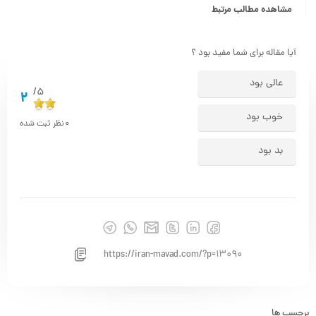
مشاهده مطالب مرتبط
آیا مقاله برای شما مفید بود ؟
عالی بود
5/
2
خوب بود
0
نظر ثبت شده
بد بود
https://iran-mavad.com/?p=13090
برچسب ها