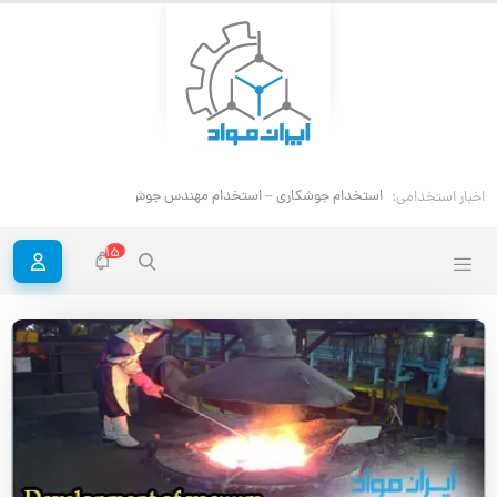
ا
اخبار استخدامی:
15