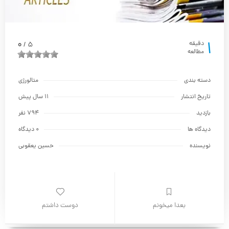
1
0
دقیقه
5
/
مطالعه
دسته بندی
متالورژي
تاریخ انتشار
11 سال پیش
بازدید
794 نفر
دیدگاه ها
0 دیدگاه
نویسنده
حسين يعقوبي
بعدا میخونم
دوست داشتم