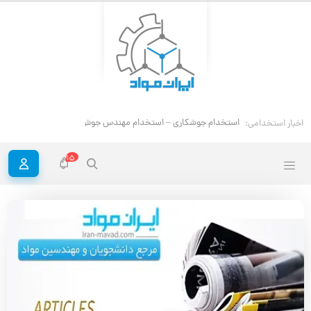
استخدام جوشکاری – استخدام مهندس جوش
اخبار استخدامی:
15