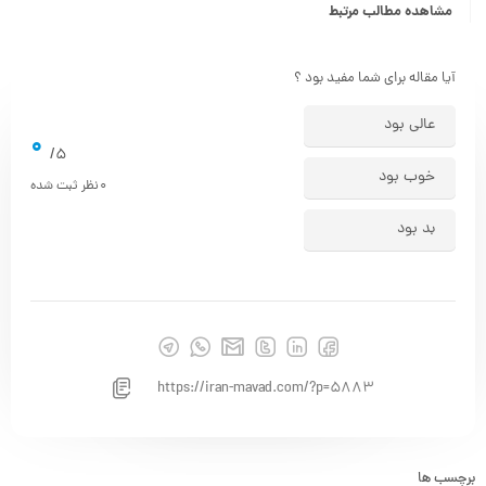
مشاهده مطالب مرتبط
آیا مقاله برای شما مفید بود ؟
عالی بود
0
5/
خوب بود
0
نظر ثبت شده
بد بود
https://iran-mavad.com/?p=5883
برچسب ها