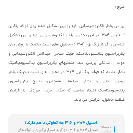
شرح :
بررسی رفتار الکتروشیمیایی لایه رویین تشکیل شده روی فولاد زنگنزن
آستنیتی ۳۰۴: در این تحقیق، رفتار الکتروشیمیایی لایه رویین تشکیل
شده روی فولاد زنگ نزن ۳۰۴ در محلول های اسید نیتریک با روش های
پلاریزاسیون پتانسیودینامیک، طیف سنجی امپدانس الکتروشیمایی و
موت – شاتکی بررسی شد. منحنیهای پلاریزاسیون پتانسیودینامیک
نشان دادند که فولاد زنگ نزن ۳۰۴ در محلول های اسید نیتریک رفتار
رویین عالی را نشان میدهد. همچنین، نتایج پلاریزاسیون
پتانسیودینامیک آشکار ساخت که چگالی جریان خوردگی با افزایش
غلظت محلول، افزایش می یابد.
استیل 304 و 316 چه تفاوتی با هم دارند؟
1
دقیــقه
استیل 304 و 316، دو گرید بسیار پرکاربرد از فولادهای 
مطالعه