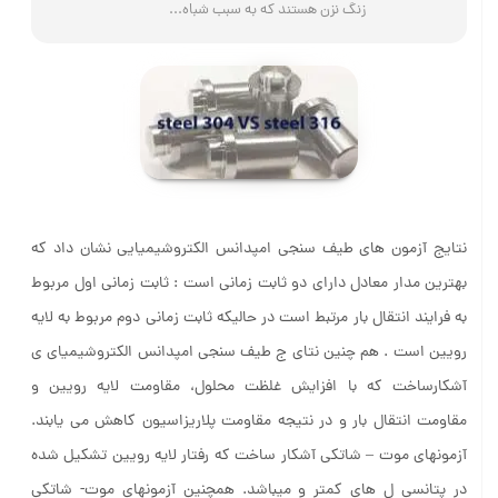
زنگ نزن هستند که به سبب شباه...
نتایج آزمون های طیف سنجی امپدانس الکتروشیمیایی نشان داد که
بهترین مدار معادل دارای دو ثابت زمانی است : ثابت زمانی اول مربوط
به فرایند انتقال بار مرتبط است در حالیکه ثابت زمانی دوم مربوط به لایه
رویین است . هم چنین نتای ج طیف سنجی امپدانس الکتروشیمیای ی
آشکارساخت که با افزایش غلظت محلول، مقاومت لایه رویین و
مقاومت انتقال بار و در نتیجه مقاومت پلاریزاسیون کاهش می یابند.
آزمونهای موت – شاتکی آشکار ساخت که رفتار لایه رویین تشکیل شده
در پتانسی ل های کمتر و میباشد. همچنین آزمونهای موت- شاتکی