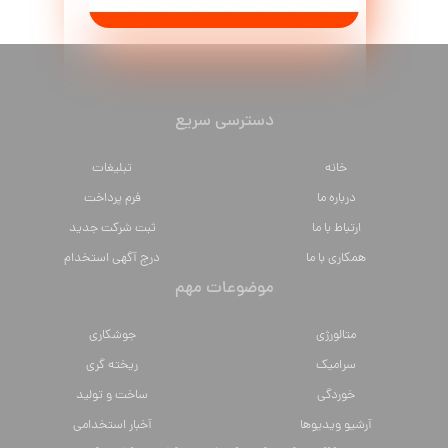
دسترسی سریع
خانه
تبلیغات
درباره ما
فرم پرداخت
ارتباط با ما
ثبت شرکت جدید
همکاری با ما
درج آگهی استخدام
موضوعات مهم
متالورژي
جوشکاری
سراميك
ریخته گری
خوردگی
ساخت و تولید
آرشیو ویدیوها
آخبار استخدامی