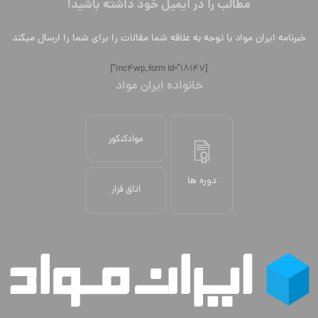
مطالب را در ایمیل خود داشته باشید!
خبرنامه ایران مواد با توجه به علاقه شما مقالات را برای شما را ارسال میکند
[mc4wp_form id="18147"]
خانواده ایران مواد
موادکنکور
دوره ها
اتاق فرار