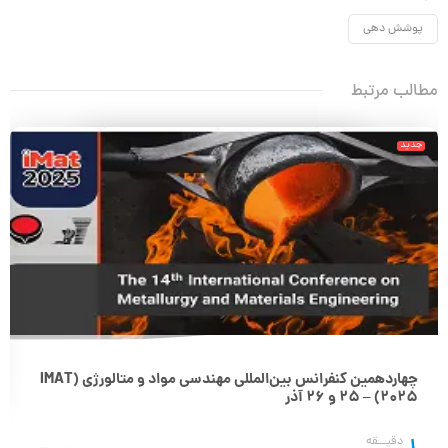
پوشش دهی
مطالب مرتبط
جدید
چهاردهمین کنفرانس بین‌المللی مهندسی مواد و متالورژی (IMAT
2025) – 25 و 26 آذر
دقیــقه