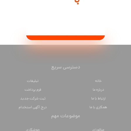
دسترسی سریع
خانه
تبلیغات
درباره ما
فرم پرداخت
ارتباط با ما
ثبت شرکت جدید
همکاری با ما
درج آگهی استخدام
موضوعات مهم
متالورژي
جوشکاری