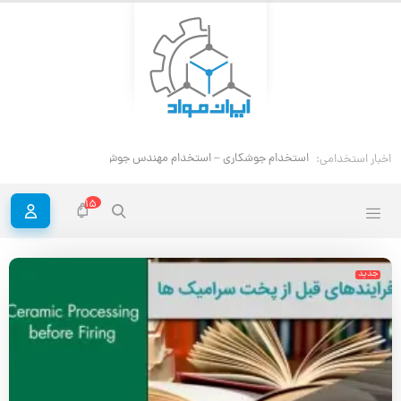
است
اخبار استخدامی:
15
جدید