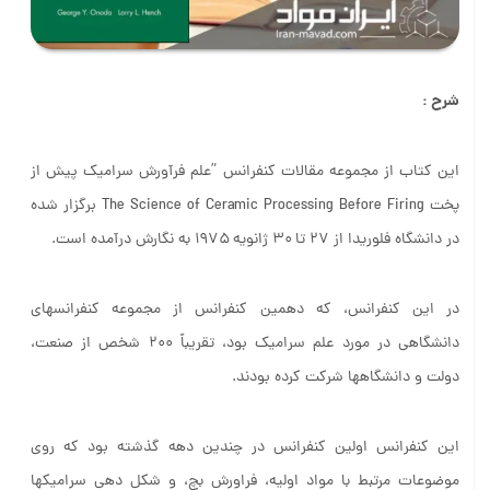
شرح :
این کتاب از مجموعه مقالات کنفرانس ”علم فرآورش سرامیک پیش از
پخت The Science of Ceramic Processing Before Firing برگزار­ شده
در دانشگاه فلوریدا از ۲۷ تا ۳۰ ژانویه ۱۹۷۵ به نگارش درآمده است.
در این کنفرانس، که دهمین کنفرانس از مجموعه کنفرانس­های
دانشگاهی در مورد علم سرامیک بود، تقریباً ۲۰۰ شخص از صنعت،
دولت و دانشگاه­ها شرکت کرده بودند.
این کنفرانس اولین کنفرانس در چندین دهه گذشته بود که روی
موضوعات مرتبط با مواد اولیه، فراورش بچ، و شکل ­دهی سرامیک­ها