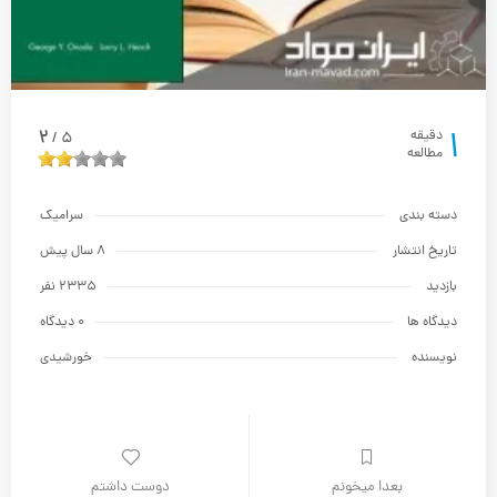
1
2
دقیقه
5
/
مطالعه
دسته بندی
سراميك
تاریخ انتشار
8 سال پیش
بازدید
2335 نفر
دیدگاه ها
0 دیدگاه
نویسنده
خورشیدی
بعدا میخونم
دوست داشتم