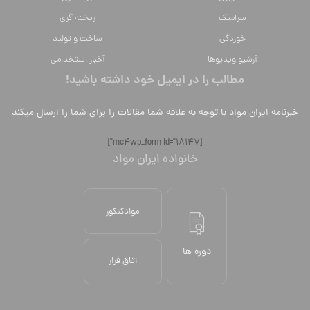
سراميك
ریخته گری
خوردگی
ساخت و تولید
آرشیو ویدیوها
آخبار استخدامی
مطالب را در ایمیل خود داشته باشید!
خبرنامه ایران مواد با توجه به علاقه شما مقالات را برای شما را ارسال میکند
[mc4wp_form id="18147"]
خانواده ایران مواد
موادکنکور
دوره ها
اتاق فرار